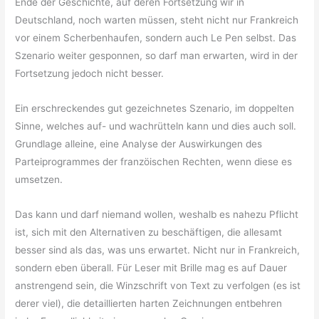
Ende der Geschichte, auf deren Fortsetzung wir in
Deutschland, noch warten müssen, steht nicht nur Frankreich
vor einem Scherbenhaufen, sondern auch Le Pen selbst. Das
Szenario weiter gesponnen, so darf man erwarten, wird in der
Fortsetzung jedoch nicht besser.
Ein erschreckendes gut gezeichnetes Szenario, im doppelten
Sinne, welches auf- und wachrütteln kann und dies auch soll.
Grundlage alleine, eine Analyse der Auswirkungen des
Parteiprogrammes der franzöischen Rechten, wenn diese es
umsetzen.
Das kann und darf niemand wollen, weshalb es nahezu Pflicht
ist, sich mit den Alternativen zu beschäftigen, die allesamt
besser sind als das, was uns erwartet. Nicht nur in Frankreich,
sondern eben überall. Für Leser mit Brille mag es auf Dauer
anstrengend sein, die Winzschrift von Text zu verfolgen (es ist
derer viel), die detaillierten harten Zeichnungen entbehren