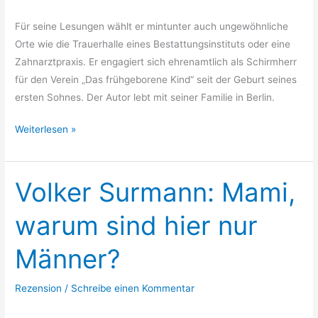
Für seine Lesungen wählt er mintunter auch ungewöhnliche
Orte wie die Trauerhalle eines Bestattungsinstituts oder eine
Zahnarztpraxis. Er engagiert sich ehrenamtlich als Schirmherr
für den Verein „Das frühgeborene Kind“ seit der Geburt seines
ersten Sohnes. Der Autor lebt mit seiner Familie in Berlin.
Sebastian
Weiterlesen »
Fitzek:
Das
Paket
Volker Surmann: Mami,
warum sind hier nur
Männer?
Rezension
/
Schreibe einen Kommentar