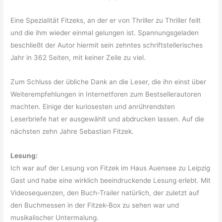
Eine Spezialität Fitzeks, an der er von Thriller zu Thriller feilt
und die ihm wieder einmal gelungen ist. Spannungsgeladen
beschließt der Autor hiermit sein zehntes schriftstellerisches
Jahr in 362 Seiten, mit keiner Zeile zu viel.
Zum Schluss der übliche Dank an die Leser, die ihn einst über
Weiterempfehlungen in Internetforen zum Bestsellerautoren
machten. Einige der kuriosesten und anrührendsten
Leserbriefe hat er ausgewählt und abdrucken lassen. Auf die
nächsten zehn Jahre Sebastian Fitzek.
Lesung:
Ich war auf der Lesung von Fitzek im Haus Auensee zu Leipzig
Gast und habe eine wirklich beeindruckende Lesung erlebt. Mit
Videosequenzen, den Buch-Trailer natürlich, der zuletzt auf
den Buchmessen in der Fitzek-Box zu sehen war und
musikalischer Untermalung.