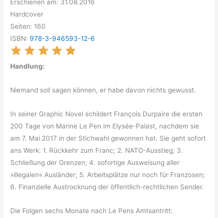
Erschienen am: 31.08.2016
Hardcover
Seiten: 160
ISBN:
978-3-946593-12-6
Handlung:
Niemand soll sagen können, er habe davon nichts gewusst.
In seiner Graphic Novel schildert François Durpaire die ersten
200 Tage von Marine Le Pen im Elysée-Palast, nachdem sie
am 7. Mai 2017 in der Stichwahl gewonnen hat. Sie geht sofort
ans Werk: 1. Rückkehr zum Franc; 2. NATO-Ausstieg; 3.
Schließung der Grenzen; 4. sofortige Ausweisung aller
»illegalen« Ausländer; 5. Arbeitsplätze nur noch für Franzosen;
6. Finanzielle Austrocknung der öffentlich-rechtlichen Sender.
Die Folgen sechs Monate nach Le Pens Amtsantritt: