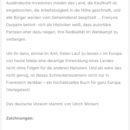
Ausländische Investoren meiden das Land, die Kaufkraft ist
eingebrochen, die Arbeitslosigkeit in die Höhe geschnellt, und
alle Bürger werden vom Geheimdienst bespitzelt … François
Durpaire betont: »Ich als Historiker weiß, dass autoritäre
Parteien eher dazu neigen, ihre Radikalität im Wahlkampf zu
verbergen.
Um ihr dann, einmal im Amt, freien Lauf zu lassen.« Im Europa
von heute bliebe eine derartige Entwicklung eines Landes
nicht ohne Folgen für die anderen Nationen. Und als wäre das
nicht genug, ist dieses Schreckensszenario nicht nur in
Frankreich denkbar – ein hochaktuelles Buch für ganz Europa.
(Verlagstext)
Das deutsche Vorwort stammt von Ulrich Wickert.
Zeichnungen: