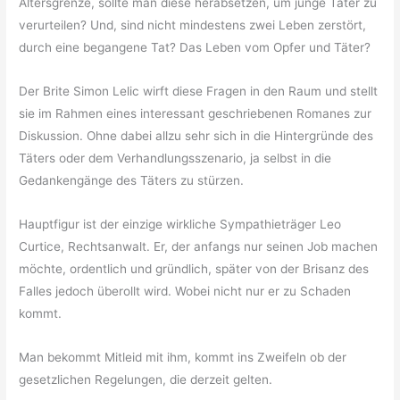
Altersgrenze, sollte man diese herabsetzen, um junge Täter zu
verurteilen? Und, sind nicht mindestens zwei Leben zerstört,
durch eine begangene Tat? Das Leben vom Opfer und Täter?
Der Brite Simon Lelic wirft diese Fragen in den Raum und stellt
sie im Rahmen eines interessant geschriebenen Romanes zur
Diskussion. Ohne dabei allzu sehr sich in die Hintergründe des
Täters oder dem Verhandlungsszenario, ja selbst in die
Gedankengänge des Täters zu stürzen.
Hauptfigur ist der einzige wirkliche Sympathieträger Leo
Curtice, Rechtsanwalt. Er, der anfangs nur seinen Job machen
möchte, ordentlich und gründlich, später von der Brisanz des
Falles jedoch überollt wird. Wobei nicht nur er zu Schaden
kommt.
Man bekommt Mitleid mit ihm, kommt ins Zweifeln ob der
gesetzlichen Regelungen, die derzeit gelten.