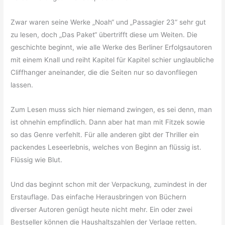
Zwar waren seine Werke „Noah“ und „Passagier 23“ sehr gut
zu lesen, doch „Das Paket“ übertrifft diese um Weiten. Die
geschichte beginnt, wie alle Werke des Berliner Erfolgsautoren
mit einem Knall und reiht Kapitel für Kapitel schier unglaubliche
Cliffhanger aneinander, die die Seiten nur so davonfliegen
lassen.
Zum Lesen muss sich hier niemand zwingen, es sei denn, man
ist ohnehin empfindlich. Dann aber hat man mit Fitzek sowie
so das Genre verfehlt. Für alle anderen gibt der Thriller ein
packendes Leseerlebnis, welches von Beginn an flüssig ist.
Flüssig wie Blut.
Und das beginnt schon mit der Verpackung, zumindest in der
Erstauflage. Das einfache Herausbringen von Büchern
diverser Autoren genügt heute nicht mehr. Ein oder zwei
Bestseller können die Haushaltszahlen der Verlage retten.