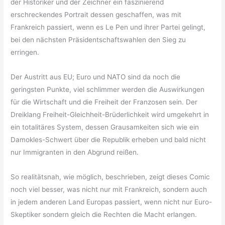
der Historiker und der Zeichner ein faszinierend
erschreckendes Portrait dessen geschaffen, was mit
Frankreich passiert, wenn es Le Pen und ihrer Partei gelingt,
bei den nächsten Präsidentschaftswahlen den Sieg zu
erringen.
Der Austritt aus EU; Euro und NATO sind da noch die
geringsten Punkte, viel schlimmer werden die Auswirkungen
für die Wirtschaft und die Freiheit der Franzosen sein. Der
Dreiklang Freiheit-Gleichheit-Brüderlichkeit wird umgekehrt in
ein totalitäres System, dessen Grausamkeiten sich wie ein
Damokles-Schwert über die Republik erheben und bald nicht
nur Immigranten in den Abgrund reißen.
So realitätsnah, wie möglich, beschrieben, zeigt dieses Comic
noch viel besser, was nicht nur mit Frankreich, sondern auch
in jedem anderen Land Europas passiert, wenn nicht nur Euro-
Skeptiker sondern gleich die Rechten die Macht erlangen.