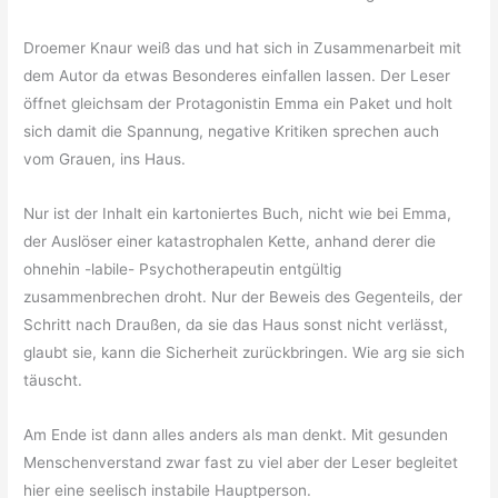
Droemer Knaur weiß das und hat sich in Zusammenarbeit mit
dem Autor da etwas Besonderes einfallen lassen. Der Leser
öffnet gleichsam der Protagonistin Emma ein Paket und holt
sich damit die Spannung, negative Kritiken sprechen auch
vom Grauen, ins Haus.
Nur ist der Inhalt ein kartoniertes Buch, nicht wie bei Emma,
der Auslöser einer katastrophalen Kette, anhand derer die
ohnehin -labile- Psychotherapeutin entgültig
zusammenbrechen droht. Nur der Beweis des Gegenteils, der
Schritt nach Draußen, da sie das Haus sonst nicht verlässt,
glaubt sie, kann die Sicherheit zurückbringen. Wie arg sie sich
täuscht.
Am Ende ist dann alles anders als man denkt. Mit gesunden
Menschenverstand zwar fast zu viel aber der Leser begleitet
hier eine seelisch instabile Hauptperson.