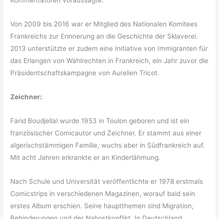
Kommentatoren voraussagte.
Von 2009 bis 2016 war er Mitglied des Nationalen Komitees
Frankreichs zur Erinnerung an die Geschichte der Sklaverei.
2013 unterstützte er zudem eine Initiative von Immigranten für
das Erlangen von Wahlrechten in Frankreich, ein Jahr zuvor die
Präsidentschaftskampagne von Aurelien Tricot.
Zeichner:
Farid Boudjellal wurde 1953 in Toulon geboren und ist ein
französischer Comicautor und Zeichner. Er stammt aus einer
algerischstämmigen Familie, wuchs aber in Südfrankreich auf.
Mit acht Jahren erkrankte er an Kinderlähmung.
Nach Schule und Universität veröffentlichte er 1978 erstmals
Comicstrips in verschiedenen Magazinen, worauf bald sein
erstes Album erschien. Seine hauptthemen sind Migration,
Behinderungen und der Nahostkonflikt. In Deutschland