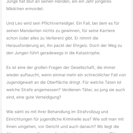
Junge hat Blut an seinen Händen, ein ein Jahr jüngeres
Mädchen ermordet.
Und Leo wird sein Pflichtverteidiger. Ein Fall, bei dem es für
seinen Mandanten nichts zu gewinnen, für seine Karriere
schon (oder alles zu Verlieren) gibt. Er nimmt die
Herausforderung an, ihn packt der Ehrgeiz. Doch der Weg zu
den Jungen führt geradewegs in die Katastrophe.
Es ist eine der großen Fragen der Gesellschaft, die immer
wieder auftaucht, wenn einmal mehr ein schrecklicher Fall von
Jugendgewalt an die Oberfläche dringt. Für welche Taten ist
welche Strafe angemessen? Verdienen Täter, so jung sie auch
sind, eine gute Verteidigung?
Wie sieht es mit ihrer Behandlung im Strafvollzug und
Einrichtungen für jugendliche Kriminelle aus? Wie soll man mit
ihnen umgehen, vor Gericht und auch danach? Wo liegt die