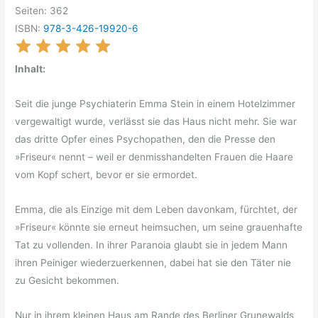
Seiten: 362
ISBN:
978-3-426-19920-6
Inhalt:
Seit die junge Psychiaterin Emma Stein in einem Hotelzimmer
vergewaltigt wurde, verlässt sie das Haus nicht mehr. Sie war
das dritte Opfer eines Psychopathen, den die Presse den
»Friseur« nennt – weil er denmisshandelten Frauen die Haare
vom Kopf schert, bevor er sie ermordet.
Emma, die als Einzige mit dem Leben davonkam, fürchtet, der
»Friseur« könnte sie erneut heimsuchen, um seine grauenhafte
Tat zu vollenden. In ihrer Paranoia glaubt sie in jedem Mann
ihren Peiniger wiederzuerkennen, dabei hat sie den Täter nie
zu Gesicht bekommen.
Nur in ihrem kleinen Haus am Rande des Berliner Grunewalds