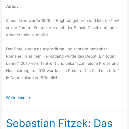
Autor:
Simon Lelic wurde 1976 in Brighton geboren und lebt dort mit
seiner Familie. Er studierte nach der Schule Geschichte und
arbeitete als Journalist.
Der Brite leitet eine exportfirma und schreibt nebenher
Romane. In seinem Heimatland wurde das Debüt „Ein toter
Lehrer“ 2010 veröffentlicht und bekam zahlreiche Preise und
Nominierungen. 2013 wurde sein Roman „Das Kind das tötet“
in Deutschland veröffentlicht.
Simon
Weiterlesen »
Lelic:
Das
Kind,
Sebastian Fitzek: Das
das