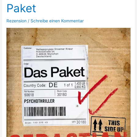
Paket
tötet
Rezension
/
Schreibe einen Kommentar