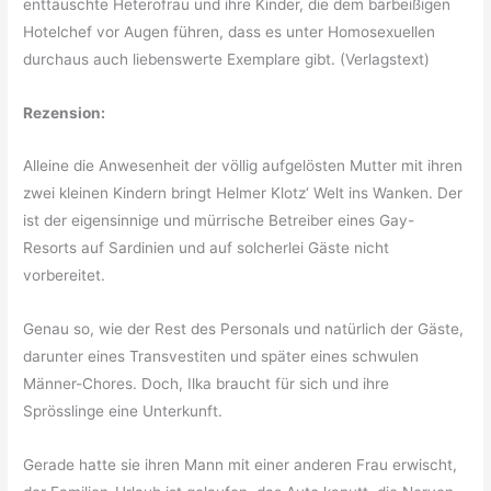
enttäuschte Heterofrau und ihre Kinder, die dem bärbeißigen
Hotelchef vor Augen führen, dass es unter Homosexuellen
durchaus auch liebenswerte Exemplare gibt. (Verlagstext)
Rezension:
Alleine die Anwesenheit der völlig aufgelösten Mutter mit ihren
zwei kleinen Kindern bringt Helmer Klotz‘ Welt ins Wanken. Der
ist der eigensinnige und mürrische Betreiber eines Gay-
Resorts auf Sardinien und auf solcherlei Gäste nicht
vorbereitet.
Genau so, wie der Rest des Personals und natürlich der Gäste,
darunter eines Transvestiten und später eines schwulen
Männer-Chores. Doch, Ilka braucht für sich und ihre
Sprösslinge eine Unterkunft.
Gerade hatte sie ihren Mann mit einer anderen Frau erwischt,