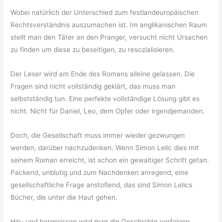
Wobei natürlich der Unterschied zum festlandeuropäischen
Rechtsverständnis auszumachen ist. Im anglikanischen Raum
stellt man den Täter an den Pranger, versucht nicht Ursachen
zu finden um diese zu beseitigen, zu resozialisieren.
Der Leser wird am Ende des Romans alleine gelassen. Die
Fragen sind nicht vollständig geklärt, das muss man
selbstständig tun. Eine perfekte vollständige Lösung gibt es
nicht. Nicht für Daniel, Leo, dem Opfer oder irgendjemanden.
Doch, die Gesellschaft muss immer wieder gezwungen
werden, darüber nachzudenken. Wenn Simon Lelic dies mit
seinem Roman erreicht, ist schon ein gewaltiger Schritt getan.
Packend, unblutig und zum Nachdenken anregend, eine
gesellschaftliche Frage anstoßend, das sind Simon Lelics
Bücher, die unter die Haut gehen.
Hin- und hergerissen wird man die Geschichte verfolgen,