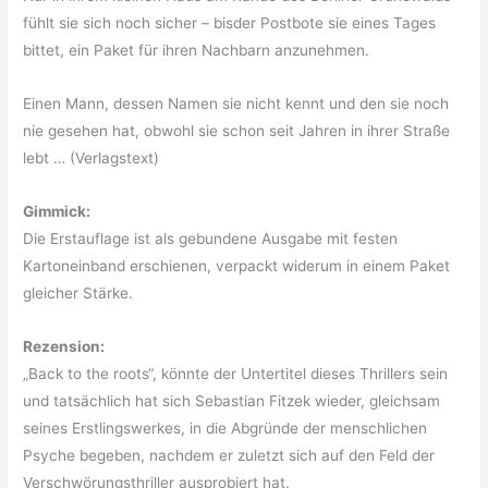
fühlt sie sich noch sicher – bisder Postbote sie eines Tages
bittet, ein Paket für ihren Nachbarn anzunehmen.
Einen Mann, dessen Namen sie nicht kennt und den sie noch
nie gesehen hat, obwohl sie schon seit Jahren in ihrer Straße
lebt … (Verlagstext)
Gimmick:
Die Erstauflage ist als gebundene Ausgabe mit festen
Kartoneinband erschienen, verpackt widerum in einem Paket
gleicher Stärke.
Rezension:
„Back to the roots“, könnte der Untertitel dieses Thrillers sein
und tatsächlich hat sich Sebastian Fitzek wieder, gleichsam
seines Erstlingswerkes, in die Abgründe der menschlichen
Psyche begeben, nachdem er zuletzt sich auf den Feld der
Verschwörungsthriller ausprobiert hat.