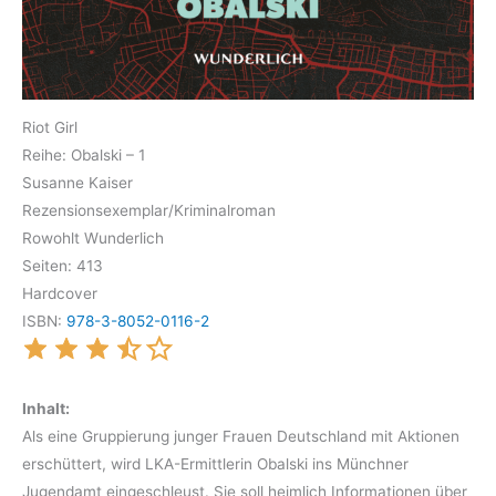
Riot Girl
Reihe: Obalski – 1
Susanne Kaiser
Rezensionsexemplar/Kriminalroman
Rowohlt Wunderlich
Seiten: 413
Hardcover
ISBN:
978-3-8052-0116-2
Inhalt:
Als eine Gruppierung junger Frauen Deutschland mit Aktionen
erschüttert, wird LKA-Ermittlerin Obalski ins Münchner
Jugendamt eingeschleust. Sie soll heimlich Informationen über