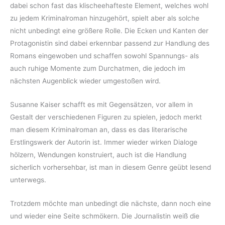
dabei schon fast das klischeehafteste Element, welches wohl
zu jedem Kriminalroman hinzugehört, spielt aber als solche
nicht unbedingt eine größere Rolle. Die Ecken und Kanten der
Protagonistin sind dabei erkennbar passend zur Handlung des
Romans eingewoben und schaffen sowohl Spannungs- als
auch ruhige Momente zum Durchatmen, die jedoch im
nächsten Augenblick wieder umgestoßen wird.
Susanne Kaiser schafft es mit Gegensätzen, vor allem in
Gestalt der verschiedenen Figuren zu spielen, jedoch merkt
man diesem Kriminalroman an, dass es das literarische
Erstlingswerk der Autorin ist. Immer wieder wirken Dialoge
hölzern, Wendungen konstruiert, auch ist die Handlung
sicherlich vorhersehbar, ist man in diesem Genre geübt lesend
unterwegs.
Trotzdem möchte man unbedingt die nächste, dann noch eine
und wieder eine Seite schmökern. Die Journalistin weiß die