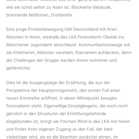
wie sie sonst selten zu lesen ist. Blockierte Gebäude,
brennende Mülltonen, Drohbriefe.
Eine junge Protestbewegung hält Deutschland mit ihren
Aktionen in Atem, weshalb das LKA Forensikerin Obalski ins
Münchener Jugendamt einschleust. Kommunikationswege soll
sie infaltrieren, Aktionen vereiteln, Klarnamen aufdecken, denn
die Challenges der Gruppe werden immer extremer und
gefährlicher.
Dies ist die Ausgangslage der Erzählung, die aus der
Perspektive der Hauptprotagonistin, den ersten Fall einer
neuen Krimireihe eröffnet, in deren Mittelpunkt besagte
Forensikerin steht. Eigenwillige Einzelgängerin, die noch nicht
gänzlich in den Strukturen der Ermittlungsbehörde
eingebunden ist, bringt sie frischen Wind in das LKA mit hinein
und findet ihren eigenen Zugang zu den Fall, der bald
vielseitiger wird, als es die Beamten zunächst ahnen, im