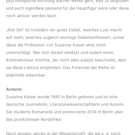
psychologische Richtung solcher Werke geht, was zu begrüßen
und auch irgendwie passend für die Hauptfigur wäre oder diese
noch aktiver werden lässt.
„Riot Girl“ ist trotzdem ein gutes Debüt, welches Lust macht
auf mehr, welches zugleich wichtige Debattenthemen, zumal
diese die Profession von Susanne Kaiser sind, nicht
unterschlägt. Wer sich darauf einlässt und zudem einen
Kriminalroman möchte, der nicht alles explizit beschreibt, dem
sei diese Lektüre empfohlen. Das Potenzial der Reihe ist
jedenfalls erkennbar.
Autorin:
Susanne Kaiser wurde 1980 in Berlin geboren und ist eine
deutsche Journalistin, Literaturwissenschaftlerin und Autorin.
Sie studierte Romanistik und promovierte 2014 in Berlin über
das postkoloniale Nordafrika.
Nach einigen Jahren in der Wissenschaft, die sie u. a. nach