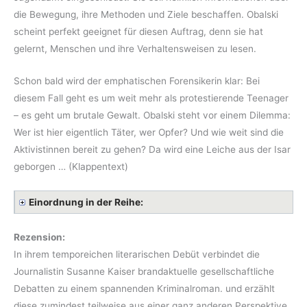
die Bewegung, ihre Methoden und Ziele beschaffen. Obalski
scheint perfekt geeignet für diesen Auftrag, denn sie hat
gelernt, Menschen und ihre Verhaltensweisen zu lesen.
Schon bald wird der emphatischen Forensikerin klar: Bei
diesem Fall geht es um weit mehr als protestierende Teenager
– es geht um brutale Gewalt. Obalski steht vor einem Dilemma:
Wer ist hier eigentlich Täter, wer Opfer? Und wie weit sind die
Aktivistinnen bereit zu gehen? Da wird eine Leiche aus der Isar
geborgen … (Klappentext)
Einordnung in der Reihe:
Rezension:
In ihrem temporeichen literarischen Debüt verbindet die
Journalistin Susanne Kaiser brandaktuelle gesellschaftliche
Debatten zu einem spannenden Kriminalroman. und erzählt
diese zumindest teilweise aus einer ganz anderen Perspektive,