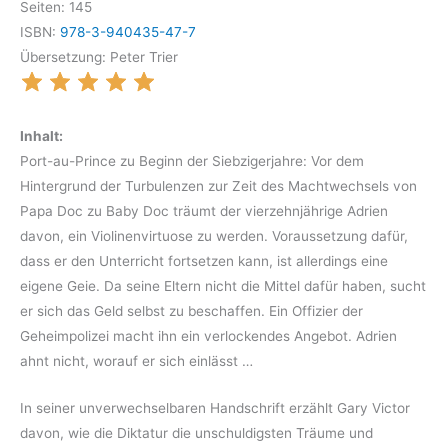
Seiten: 145
ISBN:
978-3-940435-47-7
Übersetzung: Peter Trier
Inhalt:
Port-au-Prince zu Beginn der Siebzigerjahre: Vor dem
Hintergrund der Turbulenzen zur Zeit des Machtwechsels von
Papa Doc zu Baby Doc träumt der vierzehnjährige Adrien
davon, ein Violinenvirtuose zu werden. Voraussetzung dafür,
dass er den Unterricht fortsetzen kann, ist allerdings eine
eigene Geie. Da seine Eltern nicht die Mittel dafür haben, sucht
er sich das Geld selbst zu beschaffen. Ein Offizier der
Geheimpolizei macht ihn ein verlockendes Angebot. Adrien
ahnt nicht, worauf er sich einlässt …
In seiner unverwechselbaren Handschrift erzählt Gary Victor
davon, wie die Diktatur die unschuldigsten Träume und