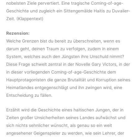
nobelsten Ziele pervertiert. Eine tragische Coming-of-age-
Geschichte und zugleich ein Sittengemälde Haitis zu Duvalier-
Zeit. (Klappentext)
Rezension:
Welche Grenzen bist du bereit zu überschreiten, wenn es
darum geht, deinen Traum zu verfolgen, zudem in einem
System, welches auch den Jüngsten ihre Unschuld nimmt?
Diese Frage schwelt zentral in der Novelle Gary Victors, in der
in dieser vorliegenden Coming-of-age-Geschichte dem
Hauptprotagonisten die ganze Brutalität und Korruption seines
Heimatlandes entgegenschlägt und ihn zwingen wird, eine
Entscheidung zu fällen.
Erzählt wird die Geschichte eines haitischen Jungen, der in
Zeiten großer Unsicherheiten seines Landes aufwächst und
sich nichts sehnlicher wünscht, als genau so ein weit
angesehener Geigenspieler zu werden, wie sein Lehrer, der