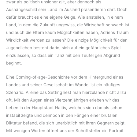
zwar als politisch unsicher gilt, aber dennoch als
Aushängeschild sein Land im Ausland präsentieren darf. Doch
dafür braucht es eine eigene Geige. Wie anstellen, in einem
Land, in dem die Zukunft ungewiss, die Wirtschaft schwach ist
und auch die Eltern kaum Möglichkeiten haben, Adriens Traum
Wirklichkeit werden zu lassen? Die einzige Möglichkeit für den
Jugendlichen besteht darin, sich auf ein gefährliches Spiel
einzulassen, so dass ein Tanz mit den Teufel gen Abgrund
beginnt.
Eine Coming-of-age-Geschichte vor dem Hintergrund eines
Landes und seiner Gesellschaft im Wandel ist ein häufiges
Szenario. Alleine das Setting liest man hierzulande nicht allzu
oft. Mit den Augen eines Vierzehnjährigen erleben wir das
Leben in der Hauptstadt Haitis, welches sich damals schon
instabil zeigte und dennoch in den Fängen einer brutalen
Diktatur befand, die sich unerbittlich mit ihren Gegnern zeigt.
Mit wenigen Worten öffnet uns der Schriftsteller ein Portrait