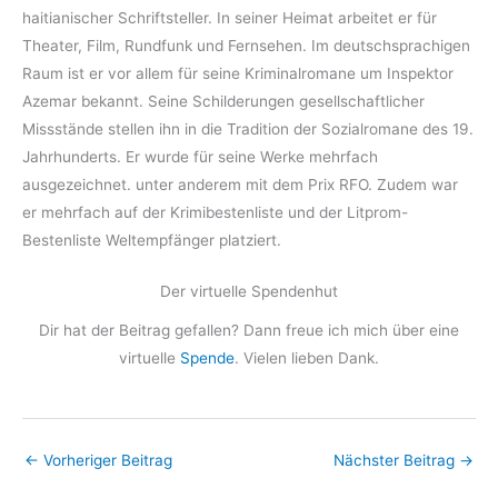
haitianischer Schriftsteller. In seiner Heimat arbeitet er für
Theater, Film, Rundfunk und Fernsehen. Im deutschsprachigen
Raum ist er vor allem für seine Kriminalromane um Inspektor
Azemar bekannt. Seine Schilderungen gesellschaftlicher
Missstände stellen ihn in die Tradition der Sozialromane des 19.
Jahrhunderts. Er wurde für seine Werke mehrfach
ausgezeichnet. unter anderem mit dem Prix RFO. Zudem war
er mehrfach auf der Krimibestenliste und der Litprom-
Bestenliste Weltempfänger platziert.
Der virtuelle Spendenhut
Dir hat der Beitrag gefallen? Dann freue ich mich über eine
virtuelle
Spende
. Vielen lieben Dank.
←
Vorheriger Beitrag
Nächster Beitrag
→