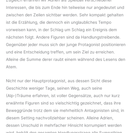
Zugleich erfahren wir Adrien als Spielball verschiedener
Interessen, die bis zum Ende hin teilweise nur angedeutet und
zwischen den Zeilen sichtbar werden. Sehr kompakt gehalten
ist die Erzählung, die dennoch ein unglaubliches Tempo
vorweisen kann, in der Schlag um Schlag ein Ereignis dem
nächsten folgt. Andere Figuren sind da Handlungstreibende.
Gegenüber jeder muss sich der junge Protagonist positionieren
und eine Entscheidung treffen, um sein Ziel zu erreichen.
Alleine die Summe derer raubt einem während des Lesens den
Atem.
Nicht nur der Hauptprotagonist, aus dessen Sicht diese
Geschichte weniger Tage, seinen Weg, auch seine
(Alp-)Träume erfahren, ist voller Gegensätze, auch nur kurz
erwähnte Figuren sind so vielschichtig gezeichnet, dass ihre
Beweggründe trotz dem sie mehrheitlich Antagonisten sind, in
diesem Setting nachvollziehbar scheinen. Alleine Adrien,
dessen Unschuld in mehrfacher Hinsicht korrumpiert werden
wird, behält den gesamten Handlungsstrang alle Sympathien