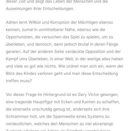
dieser Zeit und zeigt das Leben der Menschen und die
Auswirkungen ihrer Entscheidungen.
Adrien lernt Willkür und Korruption der Mächtigen ebenso
kennen, zumal in unmittelbarer Nähe, ebenso wie die
Opportunisten, die versuchen das Spiel zu spielen, um zu
überleben, und dennoch, dann jedoch brutal in deren Fänge
geraten. Auf der anderen Seite verdeckte Opposition und der
Kampf ums Überleben, in einer Welt, in der wenige alles haben
und viele so gut wie nichts. Wie ordnet man sich ein, wenn der
Blick des Kindes verloren geht und man diese Entscheidung
treffen muss?
Vor dieser Frage im Hintergrund ist es Gary Victor gelungen,
eine tragende Hauptfigur mit Ecken und Kanten zu schaffen,
die einerseits unschuldig genug ist, anderseits sich ihre
Schrammen holt, um die Spannweite eines Systems zu
verdeutlichen, welches den Menschen zu viel abverlangt.