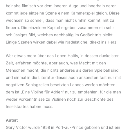
beinahe filmisch vor dem inneren Auge und innerhalb derer
kommt jede einzelne Szene einem Kammerspiel gleich. Diese
wechseln so schnell, dass man nicht umhin kommt, mit zu
fiebern. Die einzelnen Kapitel ergeben zusammen ein sehr
schlüssiges Bild, welches nachhaltig im Gedächtnis bleibt.
Einige Szenen wirken dabei wie Nadelstiche, direkt ins Herz.
Wer etwas mehr über das Leben Haitis, in dessen dunkelster
Zeit, erfahren möchte, aber auch, was Macht mit den
Menschen macht, die nichts anderes als deren Spielball sind
und einmal in die Literatur dieses auch ansonsten fast nur mit
negativen Schlagzeilen besetzten Landes werfen möchten,
dem ist „Eine Violine für Adrien“ nur zu empfehlen, für die man
weder Vorkenntnisse zu Violinen noch zur Geschichte des
Inselstaates haben muss.
Autor:
Gary Victor wurde 1958 in Port-au-Prince geboren und ist ein