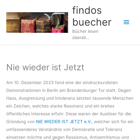
Zum
findos
Inhalt
buecher
springen
Hau
Bücher lesen
überall...
Nie wieder ist Jetzt
Am 10. Dezember 2023 fand eine der eindrucksvollsten
Demonstrationen in Berlin am Brandenburger Tor statt. Gegen
Hass, Ausgrenzung und Intoleranz setzten tausende Menschen
ein Zeichen, welches starke Resonanz und ein breites
öffentliches Interesse erfuhr. Diese waren der Auslöser für die
Gründung von
NIE WIEDER IST JETZT e.V.
, welcher sich für ein
umfassenderes Verständnis von Demokratie und Toleranz
einsetzen möchte und gegen Rassismus, Antisemitismus und