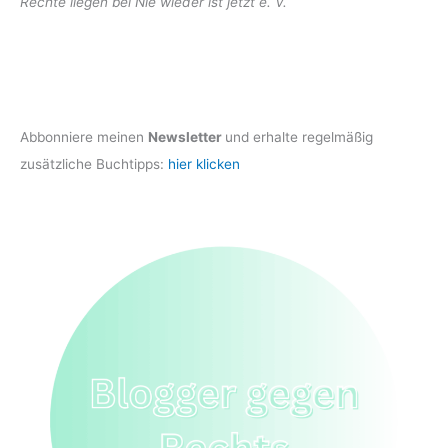
Rechte liegen bei Nie wieder ist jetzt e. V.
Abbonniere meinen
Newsletter
und erhalte regelmäßig
zusätzliche Buchtipps:
hier klicken