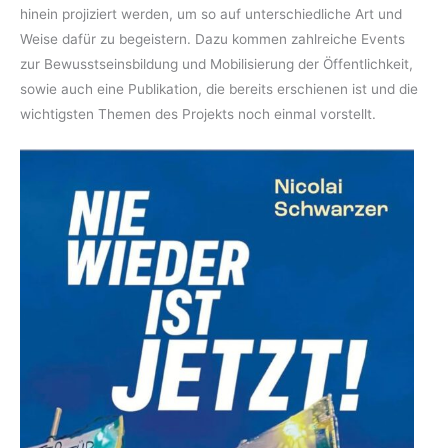
hinein projiziert werden, um so auf unterschiedliche Art und
Weise dafür zu begeistern. Dazu kommen zahlreiche Events
zur Bewusstseinsbildung und Mobilisierung der Öffentlichkeit,
sowie auch eine Publikation, die bereits erschienen ist und die
wichtigsten Themen des Projekts noch einmal vorstellt.