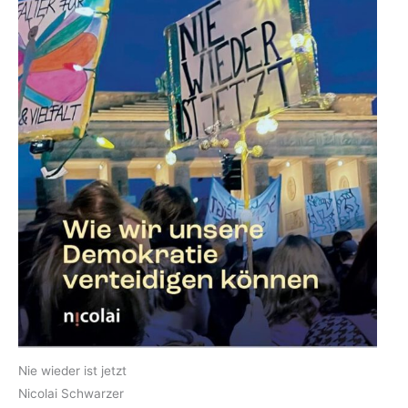
Nie wieder ist jetzt
Nicolai Schwarzer