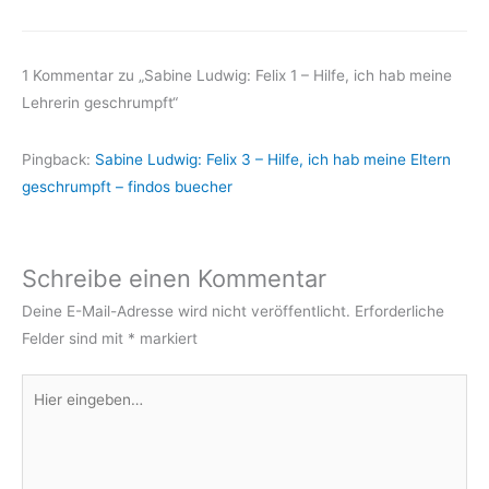
1 Kommentar zu „Sabine Ludwig: Felix 1 – Hilfe, ich hab meine
Lehrerin geschrumpft“
Pingback:
Sabine Ludwig: Felix 3 – Hilfe, ich hab meine Eltern
geschrumpft – findos buecher
Schreibe einen Kommentar
Deine E-Mail-Adresse wird nicht veröffentlicht.
Erforderliche
Felder sind mit
*
markiert
Hier
eingeben…