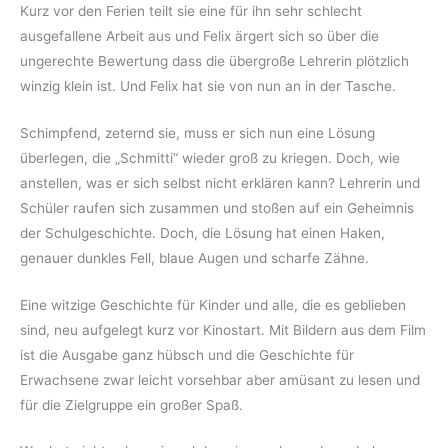
Kurz vor den Ferien teilt sie eine für ihn sehr schlecht
ausgefallene Arbeit aus und Felix ärgert sich so über die
ungerechte Bewertung dass die übergroße Lehrerin plötzlich
winzig klein ist. Und Felix hat sie von nun an in der Tasche.
Schimpfend, zeternd sie, muss er sich nun eine Lösung
überlegen, die „Schmitti“ wieder groß zu kriegen. Doch, wie
anstellen, was er sich selbst nicht erklären kann? Lehrerin und
Schüler raufen sich zusammen und stoßen auf ein Geheimnis
der Schulgeschichte. Doch, die Lösung hat einen Haken,
genauer dunkles Fell, blaue Augen und scharfe Zähne.
Eine witzige Geschichte für Kinder und alle, die es geblieben
sind, neu aufgelegt kurz vor Kinostart. Mit Bildern aus dem Film
ist die Ausgabe ganz hübsch und die Geschichte für
Erwachsene zwar leicht vorsehbar aber amüsant zu lesen und
für die Zielgruppe ein großer Spaß.