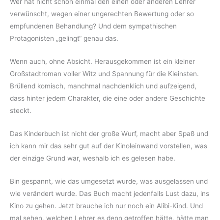
Wer hat nicht schon einmal den einen oder anderen Lehrer
verwünscht, wegen einer ungerechten Bewertung oder so
empfundenen Behandlung? Und dem sympathischen
Protagonisten „gelingt“ genau das.
Wenn auch, ohne Absicht. Herausgekommen ist ein kleiner
Großstadtroman voller Witz und Spannung für die Kleinsten.
Brüllend komisch, manchmal nachdenklich und aufzeigend,
dass hinter jedem Charakter, die eine oder andere Geschichte
steckt.
Das Kinderbuch ist nicht der große Wurf, macht aber Spaß und
ich kann mir das sehr gut auf der Kinoleinwand vorstellen, was
der einzige Grund war, weshalb ich es gelesen habe.
Bin gespannt, wie das umgesetzt wurde, was ausgelassen und
wie verändert wurde. Das Buch macht jedenfalls Lust dazu, ins
Kino zu gehen. Jetzt brauche ich nur noch ein Alibi-Kind. Und
mal sehen, welchen Lehrer es denn getroffen hätte, hätte man