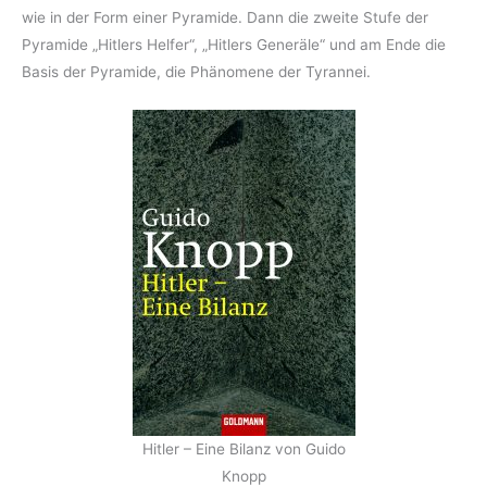
wie in der Form einer Pyramide. Dann die zweite Stufe der
Pyramide „Hitlers Helfer“, „Hitlers Generäle“ und am Ende die
Basis der Pyramide, die Phänomene der Tyrannei.
Hitler – Eine Bilanz von Guido
Knopp