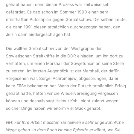
gehabt haben, denn dieser Prozess war zeitweise sehr
gefährdet. Es gab schon im Sommer 1990 einen sehr
ernsthaften Putschplan gegen Gorbatschow. Die selben Leute,
die dann 1991 diesen tatsächlich durchgezogen haben, den
Jelzin dann niedergeschlagen hat.
Die wollten Gorbatschow von der Westgruppe der
Sowjetischen Streitkräfte in die DDR einladen, um ihn dort zu
verhaften, um einen Marshall der Sowjetunion an seine Stelle
zu setzen. Im letzten Augenblick ist der Marshall, der dafür
vorgesehen war, Sergei Achromejew, abgesprungen, da er
kalte Füße bekommen hat. Wenn der Putsch tatsächlich Erfolg
gehabt hätte, hätten wir die Wiedervereinigung vergessen
können und deshalb sagt Helmut Kohl, nicht zuletzt wegen
solcher Dinge haben wir enorm viel Glück gehabt.
NH: Für Ihre Arbeit mussten sie teilweise sehr ungewöhnliche
Wege gehen. In dem Buch ist eine Episode erwähnt, wo Sie