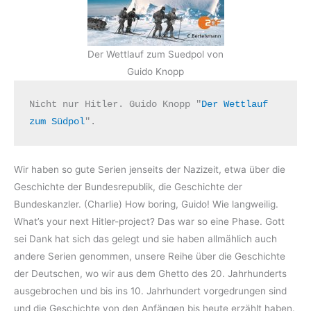
Der Wettlauf zum Suedpol von
Guido Knopp
Nicht nur Hitler. Guido Knopp "
Der Wettlauf 
zum Südpol
".
Wir haben so gute Serien jenseits der Nazizeit, etwa über die
Geschichte der Bundesrepublik, die Geschichte der
Bundeskanzler. (Charlie) How boring, Guido! Wie langweilig.
What’s your next Hitler-project? Das war so eine Phase. Gott
sei Dank hat sich das gelegt und sie haben allmählich auch
andere Serien genommen, unsere Reihe über die Geschichte
der Deutschen, wo wir aus dem Ghetto des 20. Jahrhunderts
ausgebrochen und bis ins 10. Jahrhundert vorgedrungen sind
und die Geschichte von den Anfängen bis heute erzählt haben.