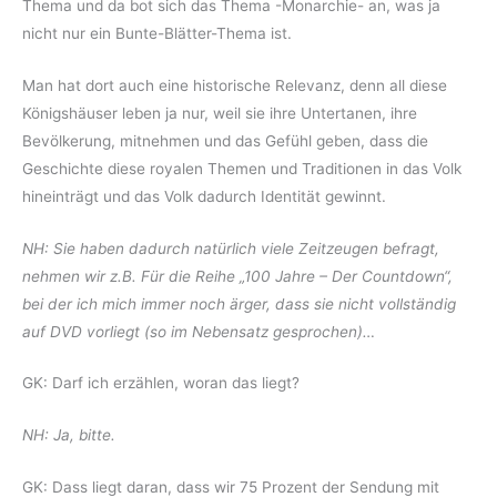
Thema und da bot sich das Thema -Monarchie- an, was ja
nicht nur ein Bunte-Blätter-Thema ist.
Man hat dort auch eine historische Relevanz, denn all diese
Königshäuser leben ja nur, weil sie ihre Untertanen, ihre
Bevölkerung, mitnehmen und das Gefühl geben, dass die
Geschichte diese royalen Themen und Traditionen in das Volk
hineinträgt und das Volk dadurch Identität gewinnt.
NH: Sie haben dadurch natürlich viele Zeitzeugen befragt,
nehmen wir z.B. Für die Reihe „100 Jahre – Der Countdown“,
bei der ich mich immer noch ärger, dass sie nicht vollständig
auf DVD vorliegt (so im Nebensatz gesprochen)…
GK: Darf ich erzählen, woran das liegt?
NH: Ja, bitte.
GK: Dass liegt daran, dass wir 75 Prozent der Sendung mit