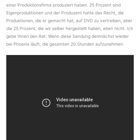
einer Produktionsfirma produziert haben. 25 Prozent sind
Eigenproduktionen und der Produzent hatte das Recht, die
Produktionen, die er gemacht hat, auf DVD zu vertreiben, aber
die 25 Prozent, die wir selber hergestellt haben, eben nicht. Ich
gebe Ihnen den Rat: Wenn diese Sendung demnächst wieder
bei Phoenix läuft, die gesamten 20 Stunden aufzunehmen.