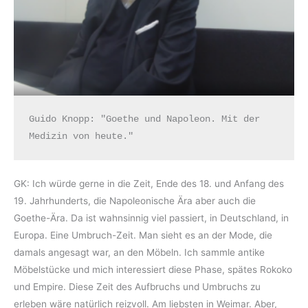
Guido Knopp: "Goethe und Napoleon. Mit der 
Medizin von heute."
GK: Ich würde gerne in die Zeit, Ende des 18. und Anfang des
19. Jahrhunderts, die Napoleonische Ära aber auch die
Goethe-Ära. Da ist wahnsinnig viel passiert, in Deutschland, in
Europa. Eine Umbruch-Zeit. Man sieht es an der Mode, die
damals angesagt war, an den Möbeln. Ich sammle antike
Möbelstücke und mich interessiert diese Phase, spätes Rokoko
und Empire. Diese Zeit des Aufbruchs und Umbruchs zu
erleben wäre natürlich reizvoll. Am liebsten in Weimar. Aber,