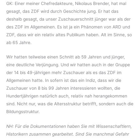
GK: Einer meiner Chefredakteure, Nikolaus Brender, hat mal
gesagt, das ZDF wird durch Geschichte jung. Er hat das
deshalb gesagt, da unser Zuschauerschnitt jünger war als der
des ZDF im Allgemeinen. Es ist ja ein Phänomen von ARD und
ZDF, dass wir ein relativ altes Publikum haben. Alt im Sinne, so
ab 65 Jahre.
Wir hatten teilweise einen Schnitt ab 59 Jahren und jünger,
eine deutliche Verjüngung. Und wir hatten auch in der Gruppe
der 14 bis 49-jährigen mehr Zuschauer als es das ZDF im
Allgemeinen hatte. In sofern ist das ein Indiz, dass wir die
Zuschauer von 8 bis 99 Jahren interessieren wollten, die
Hundertjährigen natürlich auch, relativ nah herangekommen
sind. Nicht nur, was die Altersstruktur betrifft, sondern auch die
Bildungsstruktur.
NH: Für die Dokumentationen haben Sie mit Wissenschaftlern,
Historikern zusammen gearbeitet. Sind Sie manchmal Gefahr