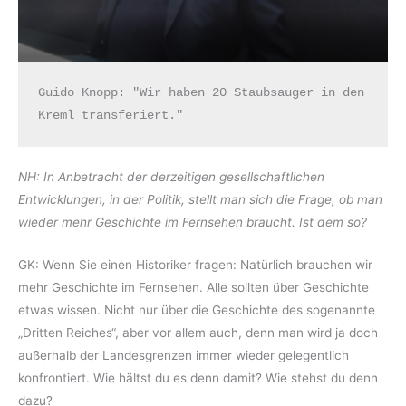
Guido Knopp: "Wir haben 20 Staubsauger in den 
Kreml transferiert."
NH: In Anbetracht der derzeitigen gesellschaftlichen
Entwicklungen, in der Politik, stellt man sich die Frage, ob man
wieder mehr Geschichte im Fernsehen braucht. Ist dem so?
GK: Wenn Sie einen Historiker fragen: Natürlich brauchen wir
mehr Geschichte im Fernsehen. Alle sollten über Geschichte
etwas wissen. Nicht nur über die Geschichte des sogenannte
„Dritten Reiches“, aber vor allem auch, denn man wird ja doch
außerhalb der Landesgrenzen immer wieder gelegentlich
konfrontiert. Wie hältst du es denn damit? Wie stehst du denn
dazu?