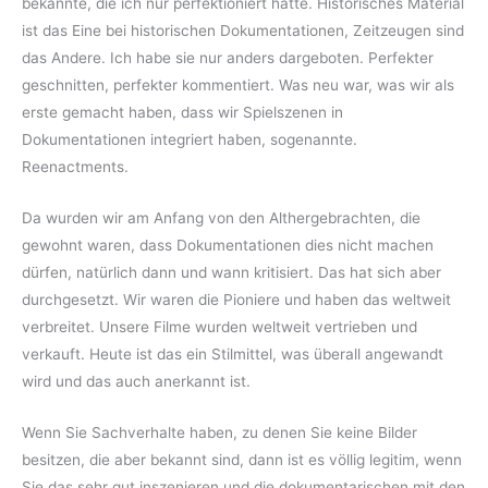
bekannte, die ich nur perfektioniert hatte. Historisches Material
ist das Eine bei historischen Dokumentationen, Zeitzeugen sind
das Andere. Ich habe sie nur anders dargeboten. Perfekter
geschnitten, perfekter kommentiert. Was neu war, was wir als
erste gemacht haben, dass wir Spielszenen in
Dokumentationen integriert haben, sogenannte.
Reenactments.
Da wurden wir am Anfang von den Althergebrachten, die
gewohnt waren, dass Dokumentationen dies nicht machen
dürfen, natürlich dann und wann kritisiert. Das hat sich aber
durchgesetzt. Wir waren die Pioniere und haben das weltweit
verbreitet. Unsere Filme wurden weltweit vertrieben und
verkauft. Heute ist das ein Stilmittel, was überall angewandt
wird und das auch anerkannt ist.
Wenn Sie Sachverhalte haben, zu denen Sie keine Bilder
besitzen, die aber bekannt sind, dann ist es völlig legitim, wenn
Sie das sehr gut inszenieren und die dokumentarischen mit den