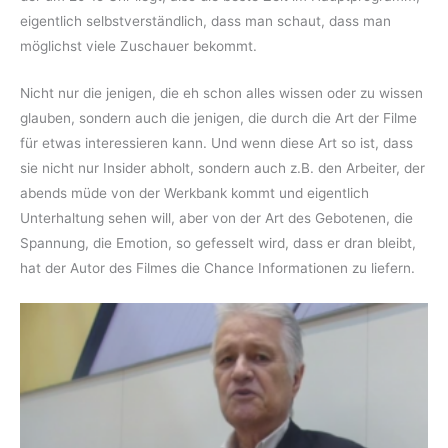
eigentlich selbstverständlich, dass man schaut, dass man
möglichst viele Zuschauer bekommt.
Nicht nur die jenigen, die eh schon alles wissen oder zu wissen
glauben, sondern auch die jenigen, die durch die Art der Filme
für etwas interessieren kann. Und wenn diese Art so ist, dass
sie nicht nur Insider abholt, sondern auch z.B. den Arbeiter, der
abends müde von der Werkbank kommt und eigentlich
Unterhaltung sehen will, aber von der Art des Gebotenen, die
Spannung, die Emotion, so gefesselt wird, dass er dran bleibt,
hat der Autor des Filmes die Chance Informationen zu liefern.