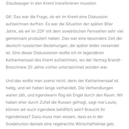
Staubsauger in den Kreml transferieren mussten.
GK: Das war die Frage, ob wir im Kreml eine Diskussion
aufzeichnen durften. Es war die Situation der späten 80er
Jahre, als wir im ZDF mit dem sowjetischen Fernsehen sehr viel
gemeinsam produziert haben. Das war eine besondere Zeit der
deutsch-russischen Beziehungen, die später leider versandet
ist. Eine dieser Diskussionen wollte ich im legendären
Katharinensaal des Kreml aufzeichnen, wo der Vertrag Brandt-
Breschnew 20 Jahre vorher unterzeichnet worden war.
Und das wollte man zuerst nicht, denn der Katharinensaal ist
heilig, und wir haben lange verhandelt. Die Verhandlungen
waren zäh, und irgendwann flog ein Engel durch den Raum. Wir
haben eher durch Zufall die Russen gefragt, sagt mal Leute,
können wir euch irgendwie behilflich sein? Braucht ihr
irgendetwas? Dazu muss man wissen, dass es in der
Sowjetunion damals eine regelrechte Wirtschaftskrise gab.