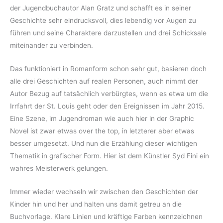
der Jugendbuchautor Alan Gratz und schafft es in seiner
Geschichte sehr eindrucksvoll, dies lebendig vor Augen zu
führen und seine Charaktere darzustellen und drei Schicksale
miteinander zu verbinden.
Das funktioniert in Romanform schon sehr gut, basieren doch
alle drei Geschichten auf realen Personen, auch nimmt der
Autor Bezug auf tatsächlich verbürgtes, wenn es etwa um die
Irrfahrt der St. Louis geht oder den Ereignissen im Jahr 2015.
Eine Szene, im Jugendroman wie auch hier in der Graphic
Novel ist zwar etwas over the top, in letzterer aber etwas
besser umgesetzt. Und nun die Erzählung dieser wichtigen
Thematik in grafischer Form. Hier ist dem Künstler Syd Fini ein
wahres Meisterwerk gelungen.
Immer wieder wechseln wir zwischen den Geschichten der
Kinder hin und her und halten uns damit getreu an die
Buchvorlage. Klare Linien und kräftige Farben kennzeichnen