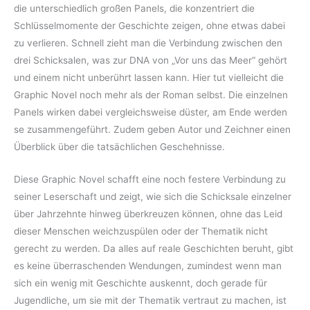
die unterschiedlich großen Panels, die konzentriert die
Schlüsselmomente der Geschichte zeigen, ohne etwas dabei
zu verlieren. Schnell zieht man die Verbindung zwischen den
drei Schicksalen, was zur DNA von „Vor uns das Meer“ gehört
und einem nicht unberührt lassen kann. Hier tut vielleicht die
Graphic Novel noch mehr als der Roman selbst. Die einzelnen
Panels wirken dabei vergleichsweise düster, am Ende werden
se zusammengeführt. Zudem geben Autor und Zeichner einen
Überblick über die tatsächlichen Geschehnisse.
Diese Graphic Novel schafft eine noch festere Verbindung zu
seiner Leserschaft und zeigt, wie sich die Schicksale einzelner
über Jahrzehnte hinweg überkreuzen können, ohne das Leid
dieser Menschen weichzuspülen oder der Thematik nicht
gerecht zu werden. Da alles auf reale Geschichten beruht, gibt
es keine überraschenden Wendungen, zumindest wenn man
sich ein wenig mit Geschichte auskennt, doch gerade für
Jugendliche, um sie mit der Thematik vertraut zu machen, ist