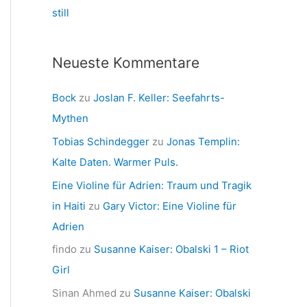
still
Neueste Kommentare
Bock
zu
Joslan F. Keller: Seefahrts-
Mythen
Tobias Schindegger
zu
Jonas Templin:
Kalte Daten. Warmer Puls.
Eine Violine für Adrien: Traum und Tragik
in Haiti
zu
Gary Victor: Eine Violine für
Adrien
findo
zu
Susanne Kaiser: Obalski 1 – Riot
Girl
Sinan Ahmed
zu
Susanne Kaiser: Obalski