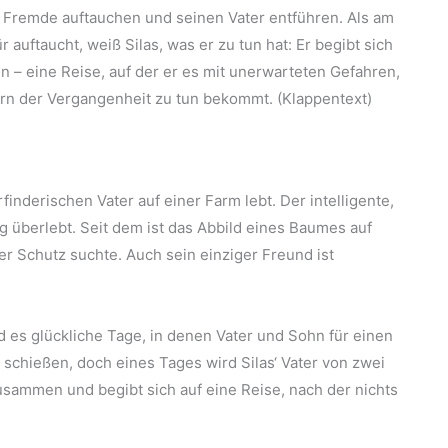
ei Fremde auftauchen und seinen Vater entführen. Als am
auftaucht, weiß Silas, was er zu tun hat: Er begibt sich
n – eine Reise, auf der er es mit unerwarteten Gefahren,
rn der Vergangenheit zu tun bekommt. (Klappentext)
rfinderischen Vater auf einer Farm lebt. Der intelligente,
g überlebt. Seit dem ist das Abbild eines Baumes auf
r Schutz suchte. Auch sein einziger Freund ist
nd es glückliche Tage, in denen Vater und Sohn für einen
chießen, doch eines Tages wird Silas‘ Vater von zwei
sammen und begibt sich auf eine Reise, nach der nichts