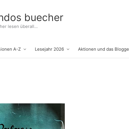
indos buecher
er lesen überall...
ionen A-Z
Lesejahr 2026
Aktionen und das Blogg