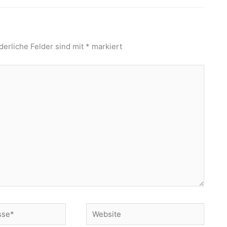
derliche Felder sind mit
*
markiert
Website