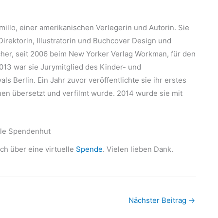
illo, einer amerikanischen Verlegerin und Autorin. Sie
irektorin, Illustratorin und Buchcover Design und
her, seit 2006 beim New Yorker Verlag Workman, für den
2013 war sie Jurymitglied des Kinder- und
s Berlin. Ein Jahr zuvor veröffentlichte sie ihr erstes
n übersetzt und verfilmt wurde. 2014 wurde sie mit
lle Spendenhut
ich über eine virtuelle
Spende
. Vielen lieben Dank.
Nächster Beitrag
→