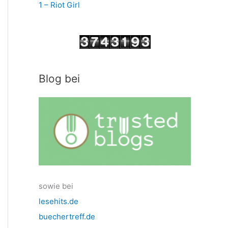
1 – Riot Girl
Blog bei
sowie bei
lesehits.de
buechertreff.de