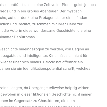
io entführt uns in eine Zeit voller Pioniergeist, jedoch
iegs und in ein großes Abenteuer. Der mystisch
he, auf der der kleine Protagonist nur eines finden
Fiktion und Realität, zusammen mit ihrer Liebe zur
lt die Autorin diese wundersame Geschichte, die eine
ulminanter Debütroman.
 Geschichte hineingezogen zu werden, von Beginn an
begabtes und intelligentes Kind, hält sich nicht für
ieder über sich hinaus. Palacio hat offenbar ein
nen sie ein Identifikationspotential schafft, welches
zelne Längen, da Übergänge teilweise holprig wirken
ngewoben in dieser fiktionalen Geschichte nicht immer
tehen im Gegensatz zu Charakteren, die dem