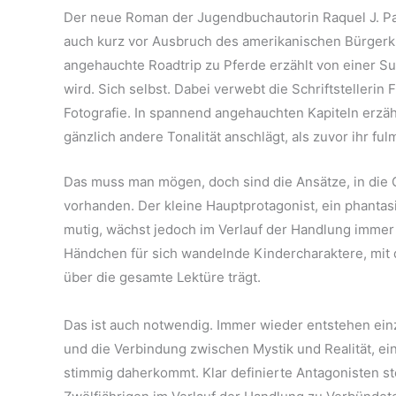
Der neue Roman der Jugendbuchautorin Raquel J. Palac
auch kurz vor Ausbruch des amerikanischen Bürgerkr
angehauchte Roadtrip zu Pferde erzählt von einer Suc
wird. Sich selbst. Dabei verwebt die Schriftstellerin 
Fotografie. In spannend angehauchten Kapiteln erzäh
gänzlich andere Tonalität anschlägt, als zuvor ihr f
Das muss man mögen, doch sind die Ansätze, in die
vorhanden. Der kleine Hauptprotagonist, ein phantasie
mutig, wächst jedoch im Verlauf der Handlung immer w
Händchen für sich wandelnde Kindercharaktere, mit de
über die gesamte Lektüre trägt.
Das ist auch notwendig. Immer wieder entstehen ein
und die Verbindung zwischen Mystik und Realität, ei
stimmig daherkommt. Klar definierte Antagonisten s