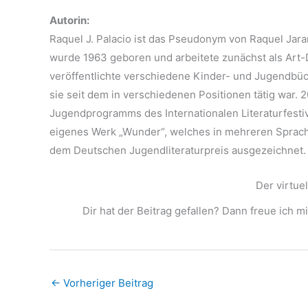
Autorin:
Raquel J. Palacio ist das Pseudonym von Raquel Jaram
wurde 1963 geboren und arbeitete zunächst als Art-D
veröffentlichte verschiedene Kinder- und Jugendbüc
sie seit dem in verschiedenen Positionen tätig war. 
Jugendprogramms des Internationalen Literaturfestival
eigenes Werk „Wunder“, welches in mehreren Sprache
dem Deutschen Jugendliteraturpreis ausgezeichnet.
Der virtue
Dir hat der Beitrag gefallen? Dann freue ich m
←
Vorheriger Beitrag