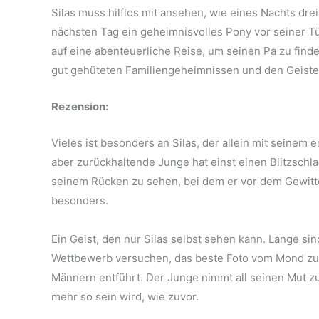
Silas muss hilflos mit ansehen, wie eines Nachts dr
nächsten Tag ein geheimnisvolles Pony vor seiner Tür 
auf eine abenteuerliche Reise, um seinen Pa zu finde
gut gehüteten Familiengeheimnissen und den Geiste
Rezension:
Vieles ist besonders an Silas, der allein mit seinem e
aber zurückhaltende Junge hat einst einen Blitzschla
seinem Rücken zu sehen, bei dem er vor dem Gewitte
besonders.
Ein Geist, den nur Silas selbst sehen kann. Lange si
Wettbewerb versuchen, das beste Foto vom Mond zu s
Männern entführt. Der Junge nimmt all seinen Mut zu
mehr so sein wird, wie zuvor.