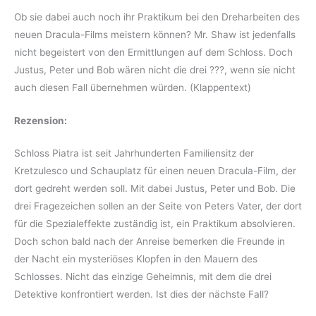
Ob sie dabei auch noch ihr Praktikum bei den Dreharbeiten des
neuen Dracula-Films meistern können? Mr. Shaw ist jedenfalls
nicht begeistert von den Ermittlungen auf dem Schloss. Doch
Justus, Peter und Bob wären nicht die drei ???, wenn sie nicht
auch diesen Fall übernehmen würden. (Klappentext)
Rezension:
Schloss Piatra ist seit Jahrhunderten Familiensitz der
Kretzulesco und Schauplatz für einen neuen Dracula-Film, der
dort gedreht werden soll. Mit dabei Justus, Peter und Bob. Die
drei Fragezeichen sollen an der Seite von Peters Vater, der dort
für die Spezialeffekte zuständig ist, ein Praktikum absolvieren.
Doch schon bald nach der Anreise bemerken die Freunde in
der Nacht ein mysteriöses Klopfen in den Mauern des
Schlosses. Nicht das einzige Geheimnis, mit dem die drei
Detektive konfrontiert werden. Ist dies der nächste Fall?