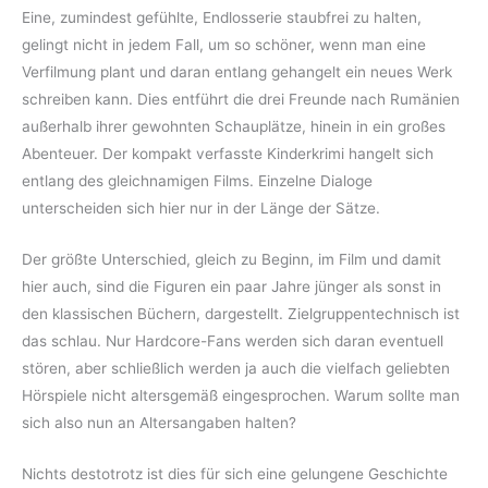
Eine, zumindest gefühlte, Endlosserie staubfrei zu halten,
gelingt nicht in jedem Fall, um so schöner, wenn man eine
Verfilmung plant und daran entlang gehangelt ein neues Werk
schreiben kann. Dies entführt die drei Freunde nach Rumänien
außerhalb ihrer gewohnten Schauplätze, hinein in ein großes
Abenteuer. Der kompakt verfasste Kinderkrimi hangelt sich
entlang des gleichnamigen Films. Einzelne Dialoge
unterscheiden sich hier nur in der Länge der Sätze.
Der größte Unterschied, gleich zu Beginn, im Film und damit
hier auch, sind die Figuren ein paar Jahre jünger als sonst in
den klassischen Büchern, dargestellt. Zielgruppentechnisch ist
das schlau. Nur Hardcore-Fans werden sich daran eventuell
stören, aber schließlich werden ja auch die vielfach geliebten
Hörspiele nicht altersgemäß eingesprochen. Warum sollte man
sich also nun an Altersangaben halten?
Nichts destotrotz ist dies für sich eine gelungene Geschichte