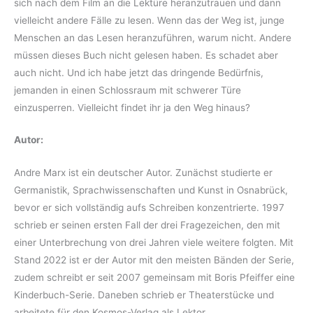
sich nach dem Film an die Lektüre heranzutrauen und dann
vielleicht andere Fälle zu lesen. Wenn das der Weg ist, junge
Menschen an das Lesen heranzuführen, warum nicht. Andere
müssen dieses Buch nicht gelesen haben. Es schadet aber
auch nicht. Und ich habe jetzt das dringende Bedürfnis,
jemanden in einen Schlossraum mit schwerer Türe
einzusperren. Vielleicht findet ihr ja den Weg hinaus?
Autor:
Andre Marx ist ein deutscher Autor. Zunächst studierte er
Germanistik, Sprachwissenschaften und Kunst in Osnabrück,
bevor er sich vollständig aufs Schreiben konzentrierte. 1997
schrieb er seinen ersten Fall der drei Fragezeichen, den mit
einer Unterbrechung von drei Jahren viele weitere folgten. Mit
Stand 2022 ist er der Autor mit den meisten Bänden der Serie,
zudem schreibt er seit 2007 gemeinsam mit Boris Pfeiffer eine
Kinderbuch-Serie. Daneben schrieb er Theaterstücke und
arbeitete für den Kosmos-Verlag als Lektor.