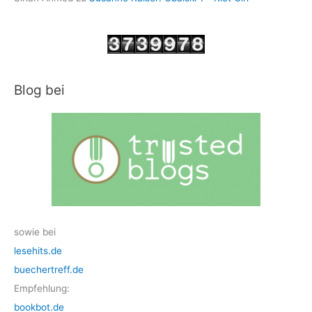
Blog bei
sowie bei
lesehits.de
buechertreff.de
Empfehlung:
bookbot.de