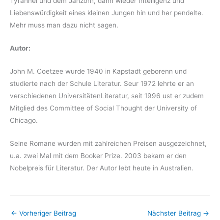
Tyrannei und dem Jähzorn, dann wieder Intelligenz und
Liebenswürdigkeit eines kleinen Jungen hin und her pendelte.
Mehr muss man dazu nicht sagen.
Autor:
John M. Coetzee wurde 1940 in Kapstadt geborenn und
studierte nach der Schule Literatur. Seur 1972 lehrte er an
verschiedenen UniversitätenLiteratur, seit 1996 ust er zudem
Mitglied des Committee of Social Thought der University of
Chicago.
Seine Romane wurden mit zahlreichen Preisen ausgezeichnet,
u.a. zwei Mal mit dem Booker Prize. 2003 bekam er den
Nobelpreis für Literatur. Der Autor lebt heute in Australien.
←
Vorheriger Beitrag
Nächster Beitrag
→