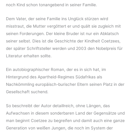
noch Kind schon tonangebend in seiner Familie.
Dem Vater, der seine Familie ins Unglück stürzen wird
misstraut, die Mutter vergöttert er und quält sie zugleich mit
seinen Forderungen. Der kleine Bruder ist nur ein Abklatsch
seiner selbst. Dies ist die Geschichte der Kindheit Coetzees,
der später Schriftsteller werden und 2003 den Nobelpreis für
Literatur erhalten sollte.
Ein autobiographischer Roman, der es in sich hat, im
Hintergrund des Apartheid-Regimes Südafrikas als
Nachkömmling europäisch-burischer Eltern seinen Platz in der
Gesellschaft suchend.
So beschreibt der Autor detaillreich, ohne Längen, das
Aufwachsen in diesem sonderbaren Land der Gegensätze und
man beginnt Coetzee zu begreifen und damit auch eine ganze
Generation von weißen Jungen, die noch im System der