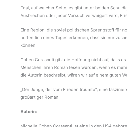
Egal, auf welcher Seite, es gibt unter beiden Schul
Ausbrechen oder jeder Versuch verweigert wird, Frie
Eine Region, die soviel politischen Sprengstoff fü
hoffentlich eines Tages erkennen, dass sie nur zus
können.
Cohen Corasanti gibt die Hoffnung nicht auf, dass 
Menschen ihren Roman lesen würden, wenn es mehr
die Autorin beschreibt, wären wir auf einem guten W
„Der Junge, der vom Frieden träumte“, eine faszinie
großartiger Roman.
Autorin:
Michelle Cohen Corasanti ist eine in den USA geboren