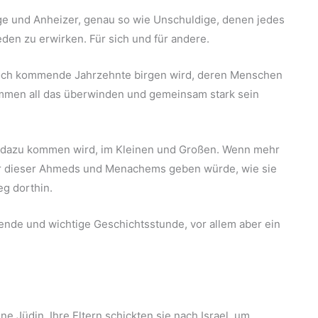
dige und Anheizer, genau so wie Unschuldige, denen jedes
den zu erwirken. Für sich und für andere.
r noch kommende Jahrzehnte birgen wird, deren Menschen
ammen all das überwinden und gemeinsam stark sein
es dazu kommen wird, im Kleinen und Großen. Wenn mehr
 dieser Ahmeds und Menachems geben würde, wie sie
eg dorthin.
rende und wichtige Geschichtsstunde, vor allem aber ein
e Jüdin. Ihre Eltern schickten sie nach Israel, um