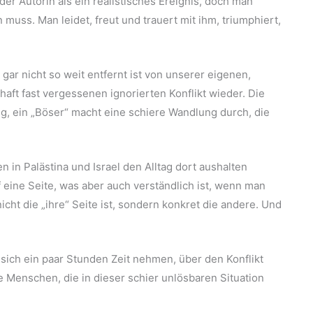
er Autorin als ein realistisches Ereignis, doch man
muss. Man leidet, freut und trauert mit ihm, triumphiert,
e gar nicht so weit entfernt ist von unserer eigenen,
haft fast vergessenen ignorierten Konflikt wieder. Die
g, ein „Böser“ macht eine schiere Wandlung durch, die
 in Palästina und Israel den Alltag dort aushalten
uf eine Seite, was aber auch verständlich ist, wenn man
icht die „ihre“ Seite ist, sondern konkret die andere. Und
 sich ein paar Stunden Zeit nehmen, über den Konflikt
e Menschen, die in dieser schier unlösbaren Situation