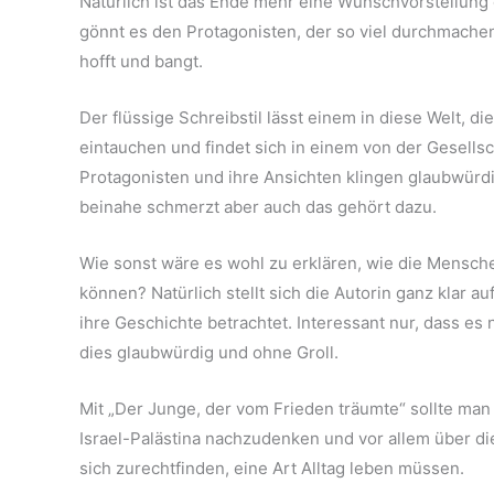
Natürlich ist das Ende mehr eine Wunschvorstellung d
gönnt es den Protagonisten, der so viel durchmachen 
hofft und bangt.
Der flüssige Schreibstil lässt einem in diese Welt, di
eintauchen und findet sich in einem von der Gesellsc
Protagonisten und ihre Ansichten klingen glaubwürdi
beinahe schmerzt aber auch das gehört dazu.
Wie sonst wäre es wohl zu erklären, wie die Menschen
können? Natürlich stellt sich die Autorin ganz klar a
ihre Geschichte betrachtet. Interessant nur, dass es n
dies glaubwürdig und ohne Groll.
Mit „Der Junge, der vom Frieden träumte“ sollte man
Israel-Palästina nachzudenken und vor allem über di
sich zurechtfinden, eine Art Alltag leben müssen.