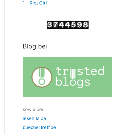
1 – Riot Girl
Blog bei
sowie bei
lesehits.de
buechertreff.de