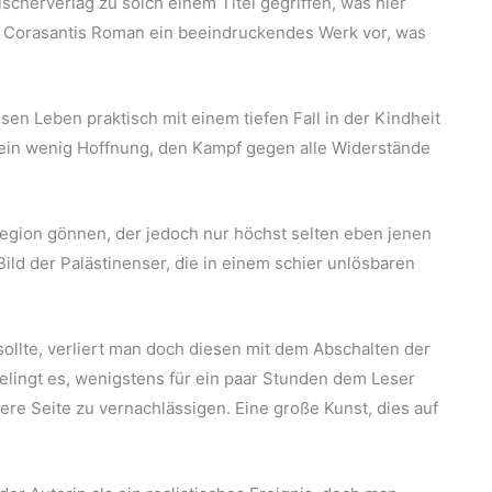
Fischerverlag zu solch einem Titel gegriffen, was hier
en Corasantis Roman ein beeindruckendes Werk vor, was
sen Leben praktisch mit einem tiefen Fall in der Kindheit
 ein wenig Hoffnung, den Kampf gegen alle Widerstände
Region gönnen, der jedoch nur höchst selten eben jenen
Bild der Palästinenser, die in einem schier unlösbaren
ollte, verliert man doch diesen mit dem Abschalten der
elingt es, wenigstens für ein paar Stunden dem Leser
re Seite zu vernachlässigen. Eine große Kunst, dies auf