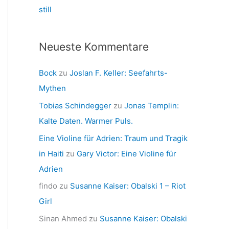
still
Neueste Kommentare
Bock
zu
Joslan F. Keller: Seefahrts-
Mythen
Tobias Schindegger
zu
Jonas Templin:
Kalte Daten. Warmer Puls.
Eine Violine für Adrien: Traum und Tragik
in Haiti
zu
Gary Victor: Eine Violine für
Adrien
findo
zu
Susanne Kaiser: Obalski 1 – Riot
Girl
Sinan Ahmed
zu
Susanne Kaiser: Obalski