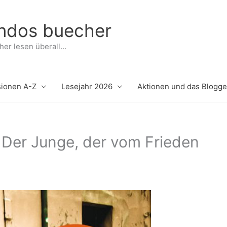
indos buecher
er lesen überall...
ionen A-Z
Lesejahr 2026
Aktionen und das Blogg
 Der Junge, der vom Frieden