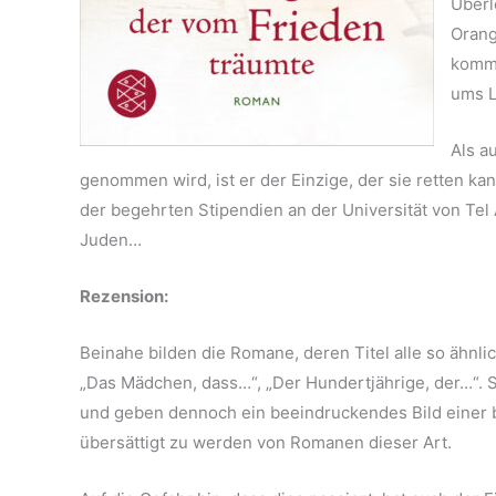
Überl
Orang
kommt
ums L
Als a
genommen wird, ist er der Einzige, der sie retten k
der begehrten Stipendien an der Universität von Tel A
Juden…
Rezension:
Beinahe bilden die Romane, deren Titel alle so ähnli
„Das Mädchen, dass…“, „Der Hundertjährige, der…“. S
und geben dennoch ein beeindruckendes Bild einer 
übersättigt zu werden von Romanen dieser Art.