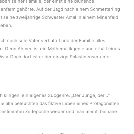
eben seiner Familie, der einst eine blühende
enfarm gehörte. Auf der Jagd nach einem Schmetterling
 seine zweijährige Schwester Amal in einem Minenfeld
eben.
uch noch sein Vater verhaftet und der Familie alles
ann. Denn Ahmed ist ein Mathematikgenie und erhält eines
viv. Doch dort ist er der einzige Palästinenser unter
ch klingen, ein eigenes Subgenre. „Der Junge, der…“,
ie alle beleuchten das fiktive Leben eines Protagonisten
bestimmten Zeitepoche wieder und man meint, beinahe