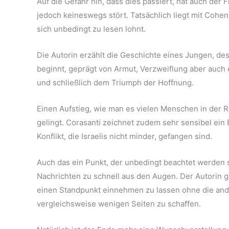
Auf die Gefahr hin, dass dies passiert, hat auch der 
jedoch keineswegs stört. Tatsächlich liegt mit Coh
sich unbedingt zu lesen lohnt.
Die Autorin erzählt die Geschichte eines Jungen, des
beginnt, geprägt von Armut, Verzweiflung aber auch
und schließlich dem Triumph der Hoffnung.
Einen Aufstieg, wie man es vielen Menschen in der 
gelingt. Corasanti zeichnet zudem sehr sensibel ein 
Konflikt, die Israelis nicht minder, gefangen sind.
Auch das ein Punkt, der unbedingt beachtet werden s
Nachrichten zu schnell aus den Augen. Der Autorin g
einen Standpunkt einnehmen zu lassen ohne die ande
vergleichsweise wenigen Seiten zu schaffen.