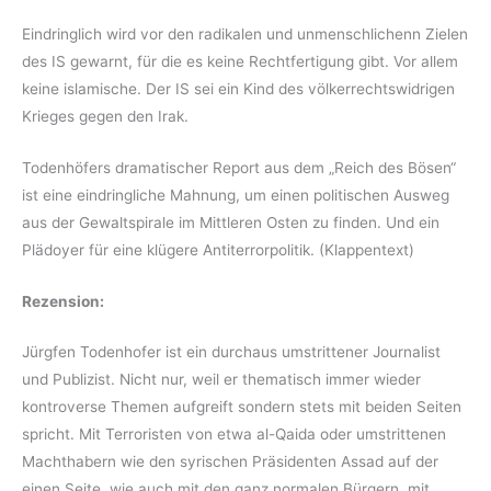
Eindringlich wird vor den radikalen und unmenschlichenn Zielen
des IS gewarnt, für die es keine Rechtfertigung gibt. Vor allem
keine islamische. Der IS sei ein Kind des völkerrechtswidrigen
Krieges gegen den Irak.
Todenhöfers dramatischer Report aus dem „Reich des Bösen“
ist eine eindringliche Mahnung, um einen politischen Ausweg
aus der Gewaltspirale im Mittleren Osten zu finden. Und ein
Plädoyer für eine klügere Antiterrorpolitik. (Klappentext)
Rezension:
Jürgfen Todenhofer ist ein durchaus umstrittener Journalist
und Publizist. Nicht nur, weil er thematisch immer wieder
kontroverse Themen aufgreift sondern stets mit beiden Seiten
spricht. Mit Terroristen von etwa al-Qaida oder umstrittenen
Machthabern wie den syrischen Präsidenten Assad auf der
einen Seite, wie auch mit den ganz normalen Bürgern, mit