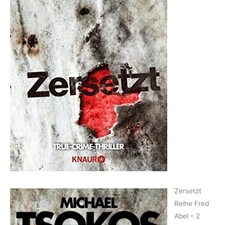
Zersetzt
Reihe Fred
Abel – 2