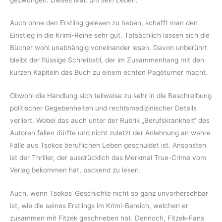
Auch ohne den Erstling gelesen zu haben, schafft man den
Einstieg in die Krimi-Reihe sehr gut. Tatsächlich lassen sich die
Bücher wohl unabhängig voneinander lesen. Davon unberührt
bleibt der flüssige Schreibstil, der im Zusammenhang mit den
kurzen Kapiteln das Buch zu einem echten Pageturner macht.
Obwohl die Handlung sich teilweise zu sehr in die Beschreibung
politischer Gegebenheiten und rechtsmedizinischer Details
verliert. Wobei das auch unter der Rubrik „Berufskrankheit“ des
Autoren fallen dürfte und nicht zuletzt der Anlehnung an wahre
Fälle aus Tsokos beruflichen Leben geschuldet ist. Ansonsten
ist der Thriller, der ausdrücklich das Merkmal True-Crime vom
Verlag bekommen hat, packend zu lesen.
Auch, wenn Tsokos‘ Geschichte nicht so ganz unvorhersehbar
ist, wie die seines Erstlings im Krimi-Bereich, welchen er
zusammen mit Fitzek geschrieben hat. Dennoch, Fitzek-Fans