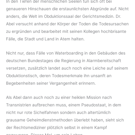
In den Tiefen der menschlichen Seelen tun sich oft bei
genaueren Hinschauen die erstaunlichsten Abgründe auf. Nicht
anders, die Welt im Obduktionssaal der Gerichtsmedizin. Dr.
Abel versucht anhand der Körper der Toden die Todesursachen
zu ergründen und bearbeitet mit seinen Kollegen hochbrisante
Fälle, die Stadt und Land in Atem halten.
Nicht nur, dass Fälle von Waterboarding in den Gebäuden des
deutschen Bundestages die Regierung in Alarmbereitschaft
versetzen, zusätzlich landet auch noch eine Leiche auf seinem
Obduktionstisch, deren Todesmerkmale ihn unsanft an
Begebenheiten seiner Vergangenheit erinnern.
Als Abel dann auch noch zu einer heiklen Mission nach
Transnistrien aufbrechen muss, einem Pseudostaat, in dem
nicht nur rote Sichelfahnen sondern auch altertümlich
grausame Geheimdienstmethoden überlebt haben, sieht sich
der Rechtsmediziner plötzlich selbst in einem Kampf
gezwungen. Dieses Mal, um sein Leben.