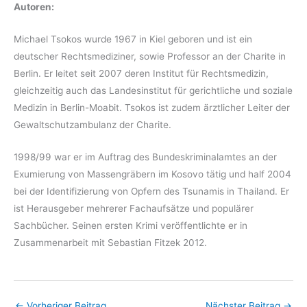
Autoren:
Michael Tsokos wurde 1967 in Kiel geboren und ist ein
deutscher Rechtsmediziner, sowie Professor an der Charite in
Berlin. Er leitet seit 2007 deren Institut für Rechtsmedizin,
gleichzeitig auch das Landesinstitut für gerichtliche und soziale
Medizin in Berlin-Moabit. Tsokos ist zudem ärztlicher Leiter der
Gewaltschutzambulanz der Charite.
1998/99 war er im Auftrag des Bundeskriminalamtes an der
Exumierung von Massengräbern im Kosovo tätig und half 2004
bei der Identifizierung von Opfern des Tsunamis in Thailand. Er
ist Herausgeber mehrerer Fachaufsätze und populärer
Sachbücher. Seinen ersten Krimi veröffentlichte er in
Zusammenarbeit mit Sebastian Fitzek 2012.
←
Vorheriger Beitrag
Nächster Beitrag
→