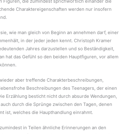
 Figuren, die zumindest sprichwörtlich einander die
techende Charaktereigenschaften werden nur insofern
ind.
 sie, wie man gleich von Beginn an annehmen darf, einer
enhält, in der jeder jeden kennt. Christoph Kramer
 bedeutenden Jahres darzustellen und so Beständigkeit,
 hat das Gefühl so den beiden Hauptfiguren, vor allem
 können.
 wieder aber treffende Charakterbeschreibungen,
lebensfrohe Beschreibungen des Teenagers, der einen
ie Erzählung besticht nicht durch absurde Wendungen,
t, auch durch die Sprünge zwischen den Tagen, denen
mt ist, welches die Haupthandlung einrahmt.
er zumindest in Teilen ähnliche Erinnerungen an den