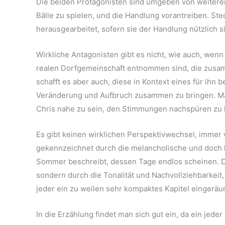
Die beiden Protagonisten sind umgeben von weiteren
Bälle zu spielen, und die Handlung vorantreiben. S
herausgearbeitet, sofern sie der Handlung nützlich s
Wirkliche Antagonisten gibt es nicht, wie auch, wenn
realen Dorfgemeinschaft entnommen sind, die zusamm
schafft es aber auch, diese in Kontext eines für ihn
Veränderung und Aufbruch zusammen zu bringen. Man
Chris nahe zu sein, den Stimmungen nachspüren zu
Es gibt keinen wirklichen Perspektivwechsel, immer
gekennzeichnet durch die melancholische und doch 
Sommer beschreibt, dessen Tage endlos scheinen. D
sondern durch die Tonalität und Nachvollziehbarkei
jeder ein zu weilen sehr kompaktes Kapitel eingeräu
In die Erzählung findet man sich gut ein, da ein jed