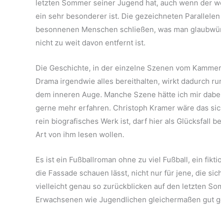
letzten Sommer seiner Jugend hat, auch wenn der wei
ein sehr besonderer ist. Die gezeichneten Parallele
besonnenen Menschen schließen, was man glaubwürd
nicht zu weit davon entfernt ist.
Die Geschichte, in der einzelne Szenen vom Kammer
Drama irgendwie alles bereithalten, wirkt dadurch r
dem inneren Auge. Manche Szene hätte ich mir dabe
gerne mehr erfahren. Christoph Kramer wäre das si
rein biografisches Werk ist, darf hier als Glücksfall
Art von ihm lesen wollen.
Es ist ein Fußballroman ohne zu viel Fußball, ein fikt
die Fassade schauen lässt, nicht nur für jene, die s
vielleicht genau so zurückblicken auf den letzten 
Erwachsenen wie Jugendlichen gleichermaßen gut gel