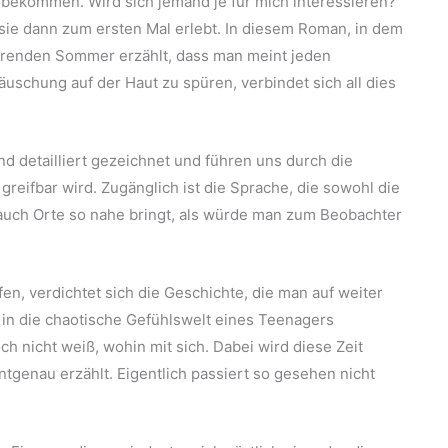
 bekommen. Wird sich jemand je für mich interessieren?
 sie dann zum ersten Mal erlebt. In diesem Roman, in dem
irrenden Sommer erzählt, dass man meint jeden
uschung auf der Haut zu spüren, verbindet sich all dies
d detailliert gezeichnet und führen uns durch die
greifbar wird. Zugänglich ist die Sprache, die sowohl die
s auch Orte so nahe bringt, als würde man zum Beobachter
n, verdichtet sich die Geschichte, die man auf weiter
r in die chaotische Gefühlswelt eines Teenagers
h nicht weiß, wohin mit sich. Dabei wird diese Zeit
tgenau erzählt. Eigentlich passiert so gesehen nicht