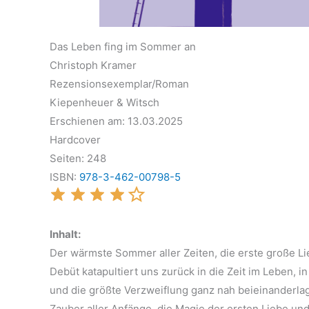
Das Leben fing im Sommer an
Christoph Kramer
Rezensionsexemplar/Roman
Kiepenheuer & Witsch
Erschienen am: 13.03.2025
Hardcover
Seiten: 248
ISBN:
978-3-462-00798-5
Inhalt:
Der wärmste Sommer aller Zeiten, die erste große Lie
Debüt katapultiert uns zurück in die Zeit im Leben, i
und die größte Verzweiflung ganz nah beieinander
Zauber aller Anfänge, die Magie der ersten Liebe und