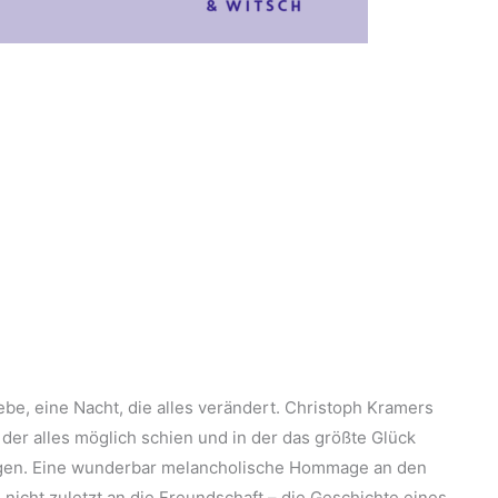
be, eine Nacht, die alles verändert. Christoph Kramers
n der alles möglich schien und in der das größte Glück
lagen. Eine wunderbar melancholische Hommage an den
 nicht zuletzt an die Freundschaft – die Geschichte eines