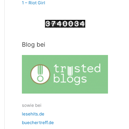
1 – Riot Girl
Blog bei
sowie bei
lesehits.de
buechertreff.de