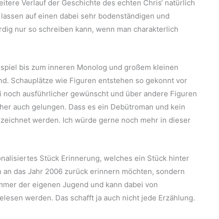
tere Verlauf der Geschichte des echten Chris‘ natürlich
n lassen auf einen dabei sehr bodenständigen und
ig nur so schreiben kann, wenn man charakterlich
spiel bis zum inneren Monolog und großem kleinen
und. Schauplätze wie Figuren entstehen so gekonnt vor
i noch ausführlicher gewünscht und über andere Figuren
cher auch gelungen. Dass es ein Debütroman und kein
 bezeichnet werden. Ich würde gerne noch mehr in dieser
ionalisiertes Stück Erinnerung, welches ein Stück hinter
ich an das Jahr 2006 zurück erinnern möchten, sondern
Sommer der eigenen Jugend und kann dabei von
esen werden. Das schafft ja auch nicht jede Erzählung.