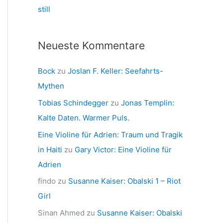
still
Neueste Kommentare
Bock
zu
Joslan F. Keller: Seefahrts-
Mythen
Tobias Schindegger
zu
Jonas Templin:
Kalte Daten. Warmer Puls.
Eine Violine für Adrien: Traum und Tragik
in Haiti
zu
Gary Victor: Eine Violine für
Adrien
findo
zu
Susanne Kaiser: Obalski 1 – Riot
Girl
Sinan Ahmed
zu
Susanne Kaiser: Obalski