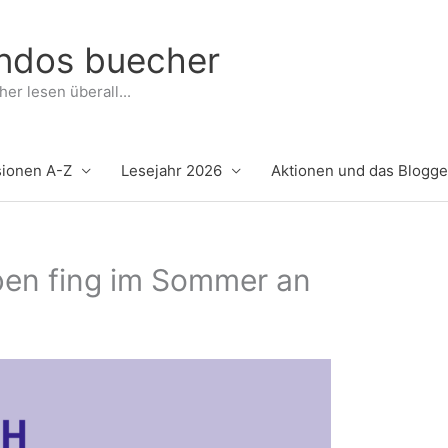
indos buecher
er lesen überall...
ionen A-Z
Lesejahr 2026
Aktionen und das Blogg
ben fing im Sommer an