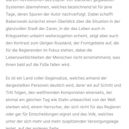
Systemen übernehmen, welches bezeichnend ist für jene
Tage, deren Spuren der Autor nachverfolgt. Dabei schafft
Baberowski zunächst einen Überblick über die Situation in der
glanzvollen Stadt der Zaren, in der das Leben auch in
Kriegszeiten unbeirrt weiterzugehen scheint, zeigt aber auch
den Kontrast zum übrigen Russland, der Frontgebiete auf, die
für die Regierenden im Fokus stehen, dabei die
Lebenswirklichkeiten der Menschen nicht ernstnehmend, was
ihnen bald auf die Füße fallen wird.
Es ist ein Land voller Gegensätze, welches anhand der
dargestellten Personen deutlich wird, derer wir auf Schritt und
Tritt folgen, den weltfremden Komponisten einerseits, der
einmal am gleichen Tag wie Stalin unbeachtet von der Welt
sterben wird, einem Herrscher, der sich nicht für das Regieren
oder gar für Entscheidungen eignet und das Volk, welches
unter der sich mehr und mehr zuspitzenden Versorgungslage
leidet, auf der anderen Seite.