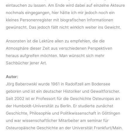
eintauchen zu lassen. Am Ende wird dabei auf einzelne Akteure
nochmals eingegangen, hier hätte ich mir jedoch noch ein
kleines Personenregister mit biografischen Informationen
gewünscht. Das jedoch fällt nicht wirklich weiter ins Gewicht.
Ansonsten ist die Lektüre allen zu empfehlen, die die
Atmosphäre dieser Zeit aus verschiedenen Perspektiven
heraus aufgreifen möchten. Man wünscht sich mehr
Sachbücher jener Art.
Autor:
Jörg Baberowski wurde 1961 in Radolfzell am Bodensee
geboren und ist ein deutscher Historiker und Gewaltforscher.
Seit 2002 ist er Professort für die Geschichte Osteuropas an
der Humboldt-Universität zu Berlin. Er studierte zunächst
Geschichte, Philosophie und Politikwissenschaft in Göttingen
und war wissenschaftlicher Mitarbeiter am seminar für
Osteuropäische Geschichte an der Universität Frankfurt/Main.