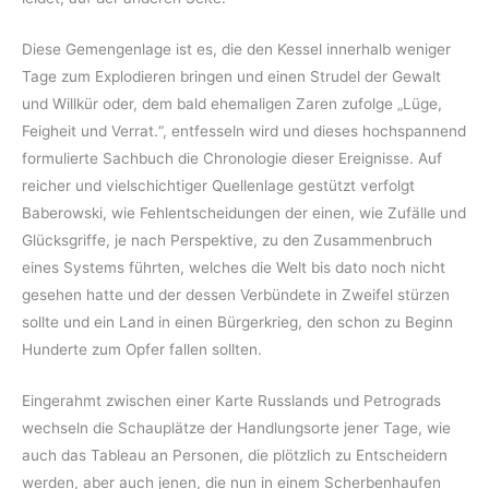
Diese Gemengenlage ist es, die den Kessel innerhalb weniger
Tage zum Explodieren bringen und einen Strudel der Gewalt
und Willkür oder, dem bald ehemaligen Zaren zufolge „Lüge,
Feigheit und Verrat.“, entfesseln wird und dieses hochspannend
formulierte Sachbuch die Chronologie dieser Ereignisse. Auf
reicher und vielschichtiger Quellenlage gestützt verfolgt
Baberowski, wie Fehlentscheidungen der einen, wie Zufälle und
Glücksgriffe, je nach Perspektive, zu den Zusammenbruch
eines Systems führten, welches die Welt bis dato noch nicht
gesehen hatte und der dessen Verbündete in Zweifel stürzen
sollte und ein Land in einen Bürgerkrieg, den schon zu Beginn
Hunderte zum Opfer fallen sollten.
Eingerahmt zwischen einer Karte Russlands und Petrograds
wechseln die Schauplätze der Handlungsorte jener Tage, wie
auch das Tableau an Personen, die plötzlich zu Entscheidern
werden, aber auch jenen, die nun in einem Scherbenhaufen