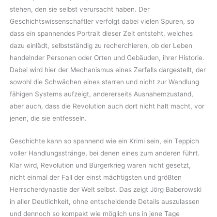
stehen, den sie selbst verursacht haben. Der
Geschichtswissenschaftler verfolgt dabei vielen Spuren, so
dass ein spannendes Portrait dieser Zeit entsteht, welches
dazu einlädt, selbstständig zu recherchieren, ob der Leben
handelnder Personen oder Orten und Gebäuden, ihrer Historie.
Dabei wird hier der Mechanismus eines Zerfalls dargestellt, der
sowohl die Schwächen eines starren und nicht zur Wandlung
fähigen Systems aufzeigt, andererseits Ausnahemzustand,
aber auch, dass die Revolution auch dort nicht halt macht, vor
jenen, die sie entfesseln.
Geschichte kann so spannend wie ein Krimi sein, ein Teppich
voller Handlungsstränge, bei denen eines zum anderen führt.
Klar wird, Revolution und Bürgerkrieg waren nicht gesetzt,
nicht einmal der Fall der einst mächtigsten und größten
Herrscherdynastie der Welt selbst. Das zeigt Jörg Baberowski
in aller Deutlichkeit, ohne entscheidende Details auszulassen
und dennoch so kompakt wie möglich uns in jene Tage