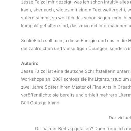
Jesse Falzoi mir gezeigt, was ich schon intuitiv all
kann, aber auch, wie es mit einem Text weitergeht, we
sofern stimmt, so weit ich das schon sagen kann, hie
kompakt gehalten sind, dass man mit Informationen u
Schließlich soll man ja diese Energie und das in d
die zahlreichen und vielseitigen Übungen, sondern i
Autorin:
Jesse Falzoi ist eine deutsche Schriftstellerin unterr
Workshops an. 2001 schloss sie ihr Literaturstudium 
zwei Jahre Später ihren Master of Fine Arts in Creativ
veröffentlichte sie bereits und erhielt mehrere Liter
Böll Cottage Irland.
Der virtue
Dir hat der Beitrag gefallen? Dann freue ich m