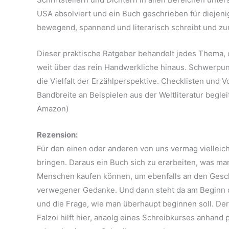
USA absolviert und ein Buch geschrieben für diejeni
bewegend, spannend und literarisch schreibt und zu
Dieser praktische Ratgeber behandelt jedes Thema, d
weit über das rein Handwerkliche hinaus. Schwerpun
die Vielfalt der Erzählperspektive. Checklisten und 
Bandbreite an Beispielen aus der Weltliteratur beglei
Amazon)
Rezension:
Für den einen oder anderen von uns vermag vielleic
bringen. Daraus ein Buch sich zu erarbeiten, was ma
Menschen kaufen können, um ebenfalls an den Geschi
verwegener Gedanke. Und dann steht da am Beginn d
und die Frage, wie man überhaupt beginnen soll. Der 
Falzoi hilft hier, anaolg eines Schreibkurses anhand