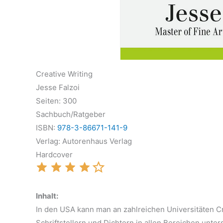
Creative Writing
Jesse Falzoi
Seiten: 300
Sachbuch/Ratgeber
ISBN:
978-3-86671-141-9
Verlag: Autorenhaus Verlag
Hardcover
Inhalt:
In den USA kann man an zahlreichen Universitäten Cr
Schriftstellern und Dichtern in allen Bereichen unter