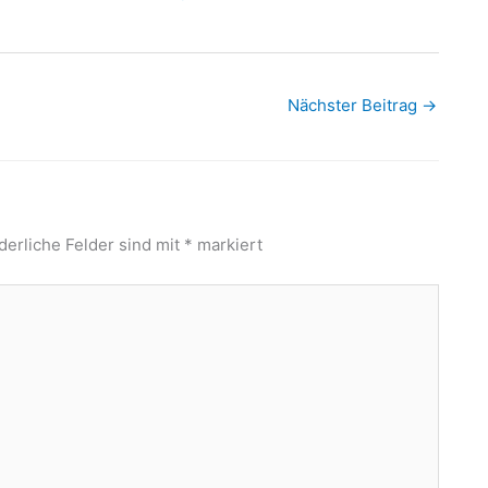
Nächster Beitrag
→
derliche Felder sind mit
*
markiert