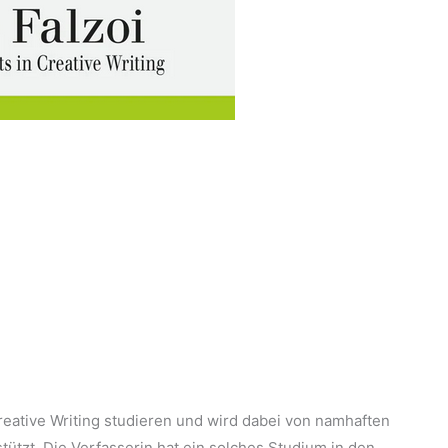
eative Writing studieren und wird dabei von namhaften
stützt. Die Verfasserin hat ein solches Studium in den