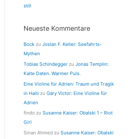
still
Neueste Kommentare
Bock
zu
Joslan F. Keller: Seefahrts-
Mythen
Tobias Schindegger
zu
Jonas Templin:
Kalte Daten. Warmer Puls.
Eine Violine für Adrien: Traum und Tragik
in Haiti
zu
Gary Victor: Eine Violine für
Adrien
findo
zu
Susanne Kaiser: Obalski 1 – Riot
Girl
Sinan Ahmed
zu
Susanne Kaiser: Obalski