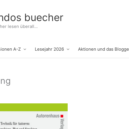
indos buecher
er lesen überall...
ionen A-Z
Lesejahr 2026
Aktionen und das Blogg
ing