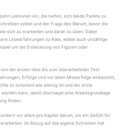
ehn Lektionen ein, die helfen, sich beide Punkte zu
Schreiben selbst und der Frage des Warum, bevor die
xte sich zu erarbeiten und daran zu üben. Dabei
sere Leseerfahrungen zu Rate, wobei auch unzählige
spiel um die Entwicklung von Figuren oder
on der ersten Idee bis zum überarbeiteten Text
fahrungen, Erfolge und vor allem Misserfolge einbezieht,
te so turbolent wie steinig ist und der erste
 werden kann, damit überhaupt eine Arbeitsgrundlage
ung finden.
sondern vor allem pro Kapitel darum, um ein Gefühl für
erarbeiten. Im Bezug auf das eigene Schreiben hat