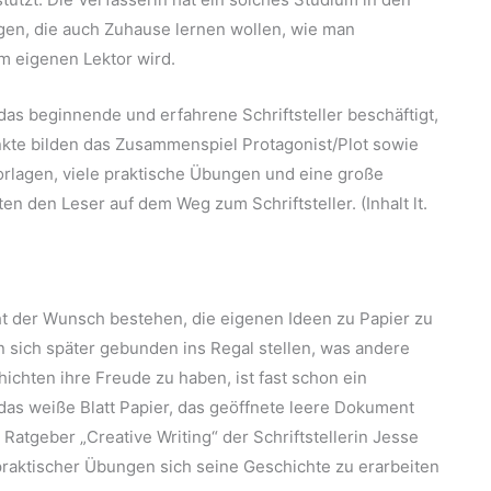
gen, die auch Zuhause lernen wollen, wie man
m eigenen Lektor wird.
as beginnende und erfahrene Schriftsteller beschäftigt,
kte bilden das Zusammenspiel Protagonist/Plot sowie
Vorlagen, viele praktische Übungen und eine große
ten den Leser auf dem Weg zum Schriftsteller. (Inhalt lt.
ht der Wunsch bestehen, die eigenen Ideen zu Papier zu
n sich später gebunden ins Regal stellen, was andere
chten ihre Freude zu haben, ist fast schon ein
as weiße Blatt Papier, das geöffnete leere Dokument
Ratgeber „Creative Writing“ der Schriftstellerin Jesse
 praktischer Übungen sich seine Geschichte zu erarbeiten