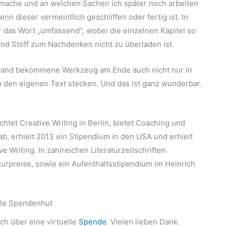
es mache und an welchen Sachen ich später noch arbeiten
nn dieser vermeintlich geschliffen oder fertig ist. In
r das Wort „umfassend“, wobei die einzelnen Kapitel so
nd Stoff zum Nachdenken nicht zu überladen ist.
ie Hand bekommene Werkzeug am Ende auch nicht nur in
n den eigenen Text stecken. Und das ist ganz wunderbar.
ichtet Creative Writing in Berlin, bietet Coaching und
ab, erhielt 2013 ein Stipendium in den USA und erhielt
e Writing. In zahlreichen Literaturzeitschriften
aturpreise, sowie ein Aufenthaltsstipendium im Heinrich
lle Spendenhut
ich über eine virtuelle
Spende
. Vielen lieben Dank.