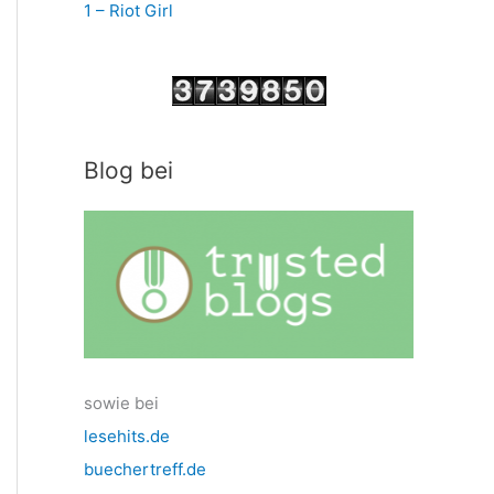
1 – Riot Girl
Blog bei
sowie bei
lesehits.de
buechertreff.de