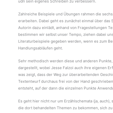
udn sein eigenes Schreiben zu verbessern.
Zahlreiche Beispiele und Übungen rahmen die sechsz
erarbeiten. Dabei geht es zunächst einmal über das 
Autorin dazu einlädt, anhand von Fragestellungen Te
bestimmen wir selbst unser Tempo, ziehen dabei un
Literaturbeispiele gegeben werden, wenn es zum Bei
Handlungsabläufen geht.
Sehr methodisch werden diese und anderen Punkte, v
dargestellt, wobei Jesse Falzoi auch ihre eigenen Er
was zeigt, dass der Weg zur überarbeitenden Geschich
Textentwurf durchaus frei von der Hand geschrieben
entsteht, auf der dann die einzelnen Punkte Anwend
Es geht hier nicht nur um Erzählschemata (ja, auch), 
die dort behandelten Themen zu bekommen, sich zu 