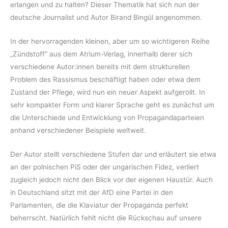
erlangen und zu halten? Dieser Thematik hat sich nun der
deutsche Journalist und Autor Birand Bingül angenommen.
In der hervorragenden kleinen, aber um so wichtigeren Reihe
„Zündstoff“ aus dem Atrium-Verlag, innerhalb derer sich
verschiedene Autor:innen bereits mit dem strukturellen
Problem des Rassismus beschäftigt haben oder etwa dem
Zustand der Pflege, wird nun ein neuer Aspekt aufgerollt. In
sehr kompakter Form und klarer Sprache geht es zunächst um
die Unterschiede und Entwicklung von Propagandaparteien
anhand verschiedener Beispiele weltweit.
Der Autor stellt verschiedene Stufen dar und erläutert sie etwa
an der polnischen PiS oder der ungarischen Fidez, verliert
zugleich jedoch nicht den Blick vor der eigenen Haustür. Auch
in Deutschland sitzt mit der AfD eine Partei in den
Parlamenten, die die Klaviatur der Propaganda perfekt
beherrscht. Natürlich fehlt nicht die Rückschau auf unsere