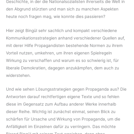
Geschichte, in der die Nationalsozialisten ihrerseits die Welt in
den Abgrund stürzten und man sich zu manchen Aspekten
heute noch fragen mag, wie konnte dies passieren?
Hier zeigt Bingül sehr sachlich und kompakt verschiedene
Kommunikationsstrategien anhand verschiedener Quellen auf,
mit derer Hilfe Propagandisten bestehende Normen zu ihrem
Vorteil nutzen, umkehren, um ihren eigenen Spielregeln
Wirkung zu verschaffen und warum es so schwierig ist, für
liberale Demokratien, dagegen anzukämpfen, dem auch zu
widerstehen.
Und wie sehen Lösungsstrategien gegen Propaganda aus? Die
Antworten darauf rechtfertigen eigene Texte und so fehlen
diese im Gegensatz zum Aufbau anderer Werke innerhalb
dieser Reihe. Wichtig ist zunächst einmal, seinen Blick zu
schärfen für Ursache und Wirkung von Propaganda, um die
Anfälligkeit im Einzelnen dafür zu verringern. Das möchte