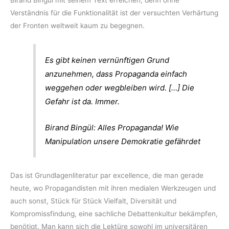
Birand Bingül mit seinem Text erreichen, denn ohne
Verständnis für die Funktionalität ist der versuchten Verhärtung
der Fronten weltweit kaum zu begegnen.
Es gibt keinen vernünftigen Grund
anzunehmen, dass Propaganda einfach
weggehen oder wegbleiben wird. […] Die
Gefahr ist da. Immer.
Birand Bingül: Alles Propaganda! Wie
Manipulation unsere Demokratie gefährdet
Das ist Grundlagenliteratur par excellence, die man gerade
heute, wo Propagandisten mit ihren medialen Werkzeugen und
auch sonst, Stück für Stück Vielfalt, Diversität und
Kompromissfindung, eine sachliche Debattenkultur bekämpfen,
benötigt. Man kann sich die Lektüre sowohl im universitären