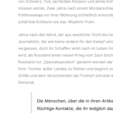
von Schmerz, Tod, zerfetzten Körpern und ahnte frü
müssen würde. Zwei Jahre nach einem Mordanschla
Politkowskaja vor ihrer Wohnung schließlich ermor
schärfste Kritikerin sie war. Wladimir Putin.
Jahre nach den Mord, der aus westlicher Sicht bis heute
Journalistin, die wie keine andere für den Kampf um
vergessen, doch ihr Schaffen wirkt nach im Leben i
wird, als Russland einen neuen Krieg vom Zaun brich
Russland nur „Spezialoperation“ genannt werden darf,
ihrer Tochter außer Landes zu fliehen und beginnt zu
Größe und dem Verschwinden der Freiheit schreibt di
Denkmal.
Die Menschen, über die in ihren Artike
flüchtige Kontakte, die ihr lediglich d