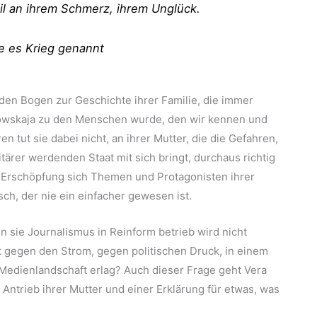
l an ihrem Schmerz, ihrem Unglück.
te es Krieg genannt
den Bogen zur Geschichte ihrer Familie, die immer
tkowskaja zu den Menschen wurde, den wir kennen und
en tut sie dabei nicht, an ihrer Mutter, die die Gefahren,
tärer werdenden Staat mit sich bringt, durchaus richtig
 Erschöpfung sich Themen und Protagonisten ihrer
sch, der nie ein einfacher gewesen ist.
n sie Journalismus in Reinform betrieb wird nicht
it gegen den Strom, gegen politischen Druck, in einem
Medienlandschaft erlag? Auch dieser Frage geht Vera
ntrieb ihrer Mutter und einer Erklärung für etwas, was