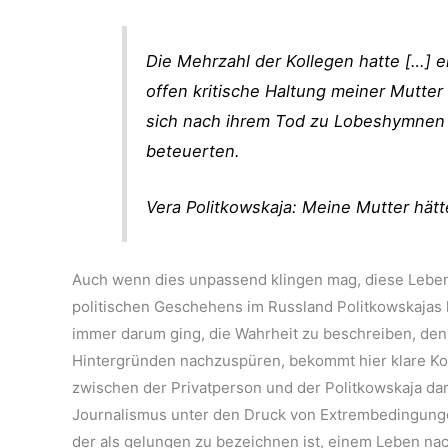
Die Mehrzahl der Kollegen hatte […] e
offen kritische Haltung meiner Mutter
sich nach ihrem Tod zu Lobeshymnen
beteuerten.
Vera Politkowskaja: Meine Mutter hät
Auch wenn dies unpassend klingen mag, diese Lebens
politischen Geschehens im Russland Politkowskajas l
immer darum ging, die Wahrheit zu beschreiben, de
Hintergründen nachzuspüren, bekommt hier klare Kon
zwischen der Privatperson und der Politkowskaja darg
Journalismus unter den Druck von Extrembedingungen 
der als gelungen zu bezeichnen ist, einem Leben nach