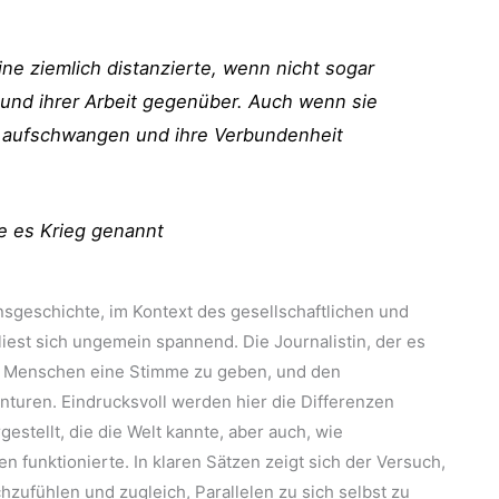
ine ziemlich distanzierte, wenn nicht sogar
 und ihrer Arbeit gegenüber. Auch wenn sie
 aufschwangen und ihre Verbundenheit
te es Krieg genannt
geschichte, im Kontext des gesellschaftlichen und
iest sich ungemein spannend. Die Journalistin, der es
n Menschen eine Stimme zu geben, und den
turen. Eindrucksvoll werden hier die Differenzen
estellt, die die Welt kannte, aber auch, wie
funktionierte. In klaren Sätzen zeigt sich der Versuch,
zufühlen und zugleich, Parallelen zu sich selbst zu