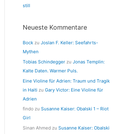
still
Neueste Kommentare
Bock
zu
Joslan F. Keller: Seefahrts-
Mythen
Tobias Schindegger
zu
Jonas Templin:
Kalte Daten. Warmer Puls.
Eine Violine für Adrien: Traum und Tragik
in Haiti
zu
Gary Victor: Eine Violine für
Adrien
findo
zu
Susanne Kaiser: Obalski 1 – Riot
Girl
Sinan Ahmed
zu
Susanne Kaiser: Obalski