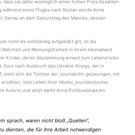
h, dass sie dafür womöglich einen hohen Preis bezahlen
g während eines Fluges nach Beslan wurde Anna
det. Genau an dem Geburtstag des Mannes, dessen
 nicht als vollständig aufgeklärt gilt, ist die
d Wahrheit und Meinungsfreiheit in ihrem Heimatland
hrer Kinder, deren Abstammung erneut zum Lebensrisiko
t. Kurz nach Ausbruch des Ukraine-Kriegs, der in
 sieht sich die Tochter der Journalistin gezwungen, mit
 erzählen. Vom Leben ihrer Mutter, journalistischer
e Autorin und setzt damit Anna Politkowskaja ein
ln sprach, waren nicht bloß „Quellen“,
azu dienten, die für ihre Arbeit notwendigen