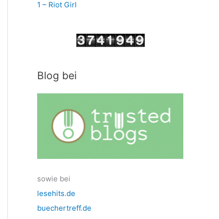
1 – Riot Girl
Blog bei
sowie bei
lesehits.de
buechertreff.de