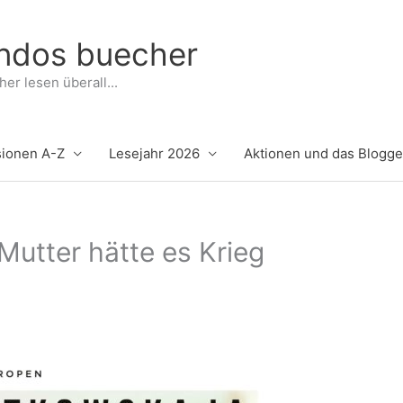
indos buecher
er lesen überall...
ionen A-Z
Lesejahr 2026
Aktionen und das Blogg
Mutter hätte es Krieg