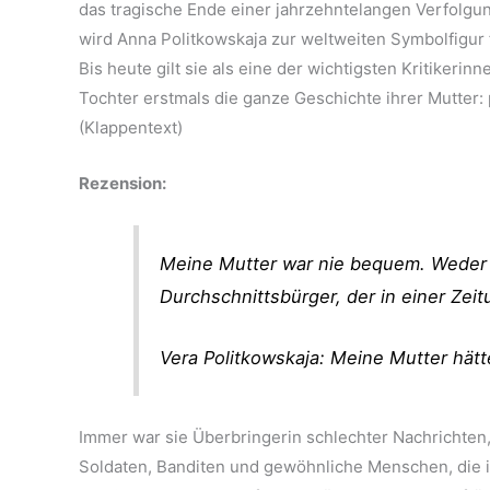
das tragische Ende einer jahrzehntelangen Verfolgun
wird Anna Politkowskaja zur weltweiten Symbolfigur
Bis heute gilt sie als eine der wichtigsten Kritikerin
Tochter erstmals die ganze Geschichte ihrer Mutter:
(Klappentext)
Rezension:
Meine Mutter war nie bequem. Weder 
Durchschnittsbürger, der in einer Zeitu
Vera Politkowskaja: Meine Mutter hät
Immer war sie Überbringerin schlechter Nachrichten, 
Soldaten, Banditen und gewöhnliche Menschen, die i