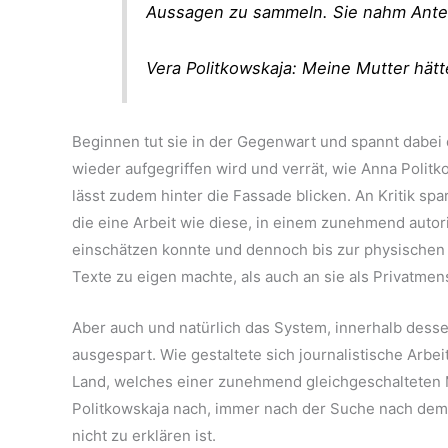
Aussagen zu sammeln. Sie nahm Antei
Vera Politkowskaja: Meine Mutter hät
Beginnen tut sie in der Gegenwart und spannt dabei 
wieder aufgegriffen wird und verrät, wie Anna Poli
lässt zudem hinter die Fassade blicken. An Kritik spar
die eine Arbeit wie diese, in einem zunehmend autori
einschätzen konnte und dennoch bis zur physischen
Texte zu eigen machte, als auch an sie als Privatmen
Aber auch und natürlich das System, innerhalb desse
ausgespart. Wie gestaltete sich journalistische Arbe
Land, welches einer zunehmend gleichgeschalteten 
Politkowskaja nach, immer nach der Suche nach dem A
nicht zu erklären ist.