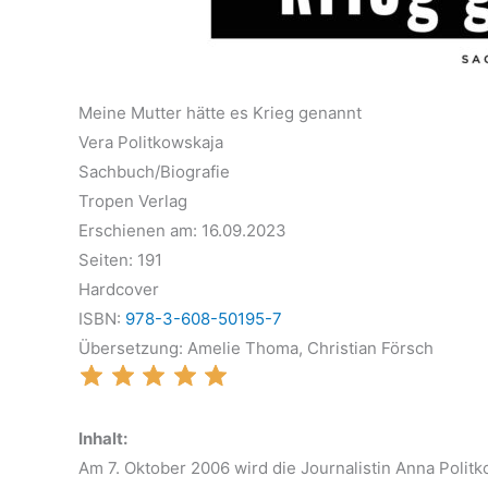
Meine Mutter hätte es Krieg genannt
Vera Politkowskaja
Sachbuch/Biografie
Tropen Verlag
Erschienen am: 16.09.2023
Seiten: 191
Hardcover
ISBN:
978-3-608-50195-7
Übersetzung: Amelie Thoma, Christian Försch
Inhalt:
Am 7. Oktober 2006 wird die Journalistin Anna Polit