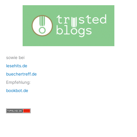
sowie bei
lesehits.de
buechertreff.de
Empfehlung:
bookbot.de