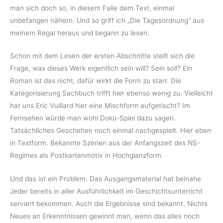
man sich doch so, in diesem Falle dem Text, einmal
unbefangen nähern. Und so griff ich „Die Tagesordnung“ aus
meinem Regal heraus und begann zu lesen.
Schon mit dem Lesen der ersten Abschnitte stellt sich die
Frage, was dieses Werk eigentlich sein will? Sein soll? Ein
Roman ist das nicht, dafür wirkt die Form zu starr. Die
Kategorisierung Sachbuch trifft hier ebenso wenig zu. Vielleicht
hat uns Eric Vuillard hier eine Mischform aufgetischt? Im
Fernsehen würde man wohl Doku-Spiel dazu sagen.
Tatsächliches Geschehen noch einmal nachgespielt. Hier eben
in Textform. Bekannte Szenen aus der Anfangszeit des NS-
Regimes als Postkartenmotiv in Hochglanzform.
Und das ist ein Problem. Das Ausgangsmaterial hat beinahe
Jeder bereits in aller Ausführlichkeit im Geschichtsunterricht
serviert bekommen. Auch die Ergebnisse sind bekannt. Nichts
Neues an Erkenntnissen gewinnt man, wenn das alles noch