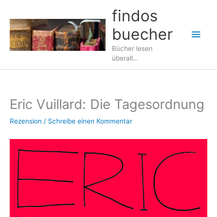
Zum
findos
Inhalt
buecher
springen
Hau
Bücher lesen
überall...
Eric Vuillard: Die Tagesordnung
Rezension
/
Schreibe einen Kommentar