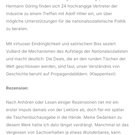
Hermann Göring finden sich 24 hochrangige Vertreter der
Industrie zu einem Treffen mit Adolf Hitler ein, um über
mögliche Unterstützungen für die nationalsozialistische Politik
zu beraten.
Mit virtuoser Eindringlichkeit und satirischem Biss seziert
Vuillard die Mechanismen des Aufstiegs der Nationalsozialisten
und macht deutlich: Die Deals, die an den runden Tischen der
Welt geschlossen werden, sind faul, unser Verständnis von
Geschichte beruht auf Propagandabildern. (Klappentext)
Rezension:
Nach Anhören oder Lesen einiger Rezensionen riet mir ein
erster Impuls damals von der Lektüre ab, doch fiel mir später
die Taschenbuchausgabe in die Hände. Meine Gedanken zu
diesem Werk hatte ich dato längst verdrängt. Manchmal ist das
Vergessen von Sachverhalten ja etwas Wunderbares, kann