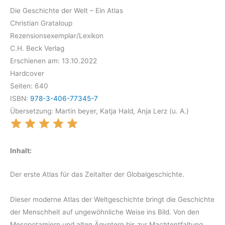
Die Geschichte der Welt – Ein Atlas
Christian Grataloup
Rezensionsexemplar/Lexikon
C.H. Beck Verlag
Erschienen am: 13.10.2022
Hardcover
Seiten: 640
ISBN:
978-3-406-77345-7
Übersetzung: Martin beyer, Katja Hald, Anja Lerz (u. A.)
Inhalt:
Der erste Atlas für das Zeitalter der Globalgeschichte.
Dieser moderne Atlas der Weltgeschichte bringt die Geschichte
der Menschheit auf ungewöhnliche Weise ins Bild. Von den
Mesopotamiern und alten Ägyptern bis zur Machtentfaltung