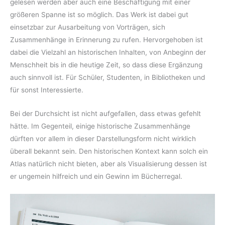
gelesen werden aber auch eine Beschäftigung mit einer
größeren Spanne ist so möglich. Das Werk ist dabei gut
einsetzbar zur Ausarbeitung von Vorträgen, sich
Zusammenhänge in Erinnerung zu rufen. Hervorgehoben ist
dabei die Vielzahl an historischen Inhalten, von Anbeginn der
Menschheit bis in die heutige Zeit, so dass diese Ergänzung
auch sinnvoll ist. Für Schüler, Studenten, in Bibliotheken und
für sonst Interessierte.
Bei der Durchsicht ist nicht aufgefallen, dass etwas gefehlt
hätte. Im Gegenteil, einige historische Zusammenhänge
dürften vor allem in dieser Darstellungsform nicht wirklich
überall bekannt sein. Den historischen Kontext kann solch ein
Atlas natürlich nicht bieten, aber als Visualisierung dessen ist
er ungemein hilfreich und ein Gewinn im Bücherregal.