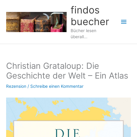
Zum
findos
Inhalt
buecher
springen
Hau
Bücher lesen
überall...
Christian Grataloup: Die
Geschichte der Welt – Ein Atlas
Rezension
/
Schreibe einen Kommentar