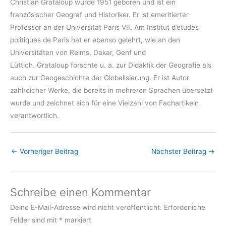
Christian Grataloup wurde 1951 geboren und ist ein
französischer Geograf und Historiker. Er ist emeritierter
Professor an der Universität Paris VII. Am Institut d’etudes
politiques de Paris hat er ebenso gelehrt, wie an den
Universitäten von Reims, Dakar, Genf und
Lüttich. Grataloup forschte u. a. zur Didaktik der Geografie als
auch zur Geogeschichte der Globalisierung. Er ist Autor
zahlreicher Werke, die bereits in mehreren Sprachen übersetzt
wurde und zeichnet sich für eine Vielzahl von Fachartikeln
verantwortlich.
←
Vorheriger Beitrag
Nächster Beitrag
→
Schreibe einen Kommentar
Deine E-Mail-Adresse wird nicht veröffentlicht.
Erforderliche
Felder sind mit
*
markiert