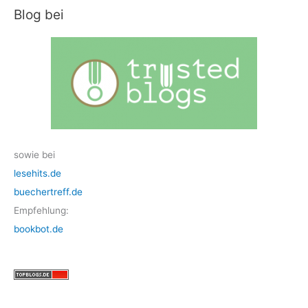
Blog bei
sowie bei
lesehits.de
buechertreff.de
Empfehlung:
bookbot.de