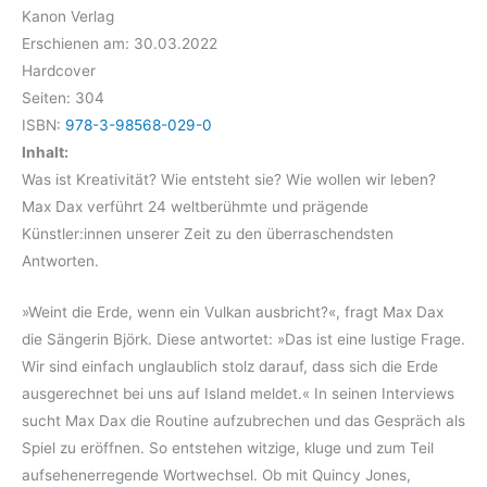
Kanon Verlag
Erschienen am: 30.03.2022
Hardcover
Seiten: 304
ISBN:
978-3-98568-029-0
Inhalt:
Was ist Kreativität? Wie entsteht sie? Wie wollen wir leben?
Max Dax verführt 24 weltberühmte und prägende
Künstler:innen unserer Zeit zu den überraschendsten
Antworten.
»Weint die Erde, wenn ein Vulkan ausbricht?«, fragt Max Dax
die Sängerin Björk. Diese antwortet: »Das ist eine lustige Frage.
Wir sind einfach unglaublich stolz darauf, dass sich die Erde
ausgerechnet bei uns auf Island meldet.« In seinen Interviews
sucht Max Dax die Routine aufzubrechen und das Gespräch als
Spiel zu eröffnen. So entstehen witzige, kluge und zum Teil
aufsehenerregende Wortwechsel. Ob mit Quincy Jones,