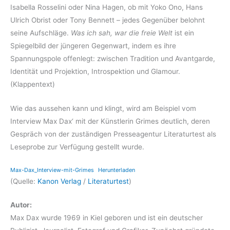
Isabella Rosselini oder Nina Hagen, ob mit Yoko Ono, Hans
Ulrich Obrist oder Tony Bennett – jedes Gegenüber belohnt
seine Aufschläge.
Was ich sah, war die freie Welt
ist ein
Spiegelbild der jüngeren Gegenwart, indem es ihre
Spannungspole offenlegt: zwischen Tradition und Avantgarde,
Identität und Projektion, Introspektion und Glamour.
(Klappentext)
Wie das aussehen kann und klingt, wird am Beispiel vom
Interview Max Dax‘ mit der Künstlerin Grimes deutlich, deren
Gespräch von der zuständigen Presseagentur Literaturtest als
Leseprobe zur Verfügung gestellt wurde.
Max-Dax_Interview-mit-Grimes
Herunterladen
(Quelle:
Kanon Verlag
/
Literaturtest
)
Autor:
Max Dax wurde 1969 in Kiel geboren und ist ein deutscher