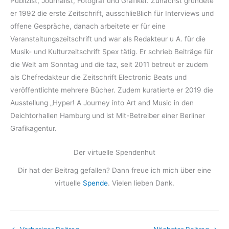
Publizist, Journalist, Fotograf und Grafiker. Zunächst gründete
er 1992 die erste Zeitschrift, ausschließlich für Interviews und
offene Gespräche, danach arbeitete er für eine
Veranstaltungszeitschrift und war als Redakteur u A. für die
Musik- und Kulturzeitschrift Spex tätig. Er schrieb Beiträge für
die Welt am Sonntag und die taz, seit 2011 betreut er zudem
als Chefredakteur die Zeitschrift Electronic Beats und
veröffentlichte mehrere Bücher. Zudem kuratierte er 2019 die
Ausstellung „Hyper! A Journey into Art and Music in den
Deichtorhallen Hamburg und ist Mit-Betreiber einer Berliner
Grafikagentur.
Der virtuelle Spendenhut
Dir hat der Beitrag gefallen? Dann freue ich mich über eine
virtuelle
Spende
. Vielen lieben Dank.