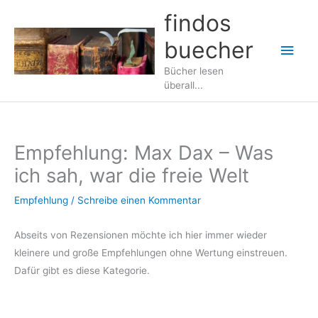
Zum
findos
Inhalt
buecher
springen
Hau
Bücher lesen
überall...
Empfehlung: Max Dax – Was
ich sah, war die freie Welt
Empfehlung
/
Schreibe einen Kommentar
Abseits von Rezensionen möchte ich hier immer wieder
kleinere und große Empfehlungen ohne Wertung einstreuen.
Dafür gibt es diese Kategorie.