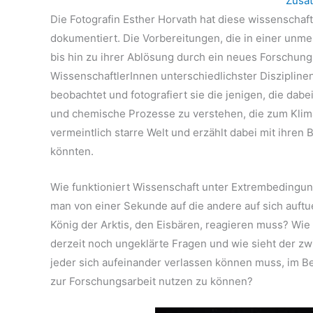
Zusat
Die Fotografin Esther Horvath hat diese wissenschaft
dokumentiert. Die Vorbereitungen, die in einer unm
bis hin zu ihrer Ablösung durch ein neues Forschung
WissenschaftlerInnen unterschiedlichster Diszipline
beobachtet und fotografiert sie die jenigen, die dabe
und chemische Prozesse zu verstehen, die zum Klim
vermeintlich starre Welt und erzählt dabei mit ihren
könnten.
Wie funktioniert Wissenschaft unter Extrembedingu
man von einer Sekunde auf die andere auf sich auft
König der Arktis, den Eisbären, reagieren muss? Wie
derzeit noch ungeklärte Fragen und wie sieht der z
jeder sich aufeinander verlassen können muss, im B
zur Forschungsarbeit nutzen zu können?