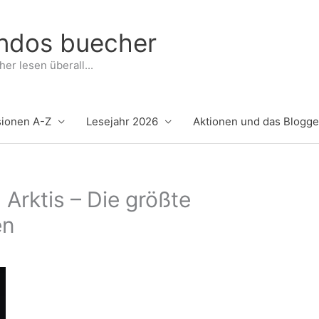
indos buecher
er lesen überall...
ionen A-Z
Lesejahr 2026
Aktionen und das Blogg
 Arktis – Die größte
en