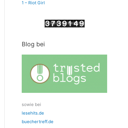
1 – Riot Girl
Blog bei
sowie bei
lesehits.de
buechertreff.de