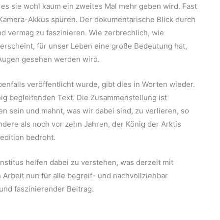
e es sie wohl kaum ein zweites Mal mehr geben wird. Fast
Kamera-Akkus spüren. Der dokumentarische Blick durch
nd vermag zu faszinieren. Wie zerbrechlich, wie
 erscheint, für unser Leben eine große Bedeutung hat,
Augen gesehen werden wird.
nfalls veröffentlicht wurde, gibt dies in Worten wieder.
nig begleitenden Text. Die Zusammenstellung ist
n sein und mahnt, was wir dabei sind, zu verlieren, so
andere als noch vor zehn Jahren, der König der Arktis
edition bedroht.
stitus helfen dabei zu verstehen, was derzeit mit
Arbeit nun für alle begreif- und nachvollziehbar
nd faszinierender Beitrag.