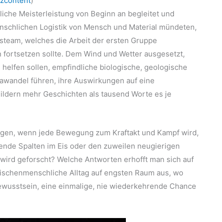
zcontent
)
liche Meisterleistung von Beginn an begleitet und
enschlichen Logistik von Mensch und Material mündeten,
steam, welches die Arbeit der ersten Gruppe
n fortsetzen sollte. Dem Wind und Wetter ausgesetzt,
i helfen sollen, empfindliche biologische, geologische
awandel führen, ihre Auswirkungen auf eine
 Bildern mehr Geschichten als tausend Worte es je
ngen, wenn jede Bewegung zum Kraftakt und Kampf wird,
uende Spalten im Eis oder den zuweilen neugierigen
 wird geforscht? Welche Antworten erhofft man sich auf
wischenmenschliche Alltag auf engsten Raum aus, wo
ewusstsein, eine einmalige, nie wiederkehrende Chance