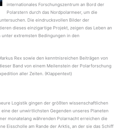
internationales Forschungszentrum an Bord der
Polarstern durch das Nordpolarmeer, um die
untersuchen. Die eindrucksvollen Bilder der
eren dieses einzigartige Projekt, zeigen das Leben an
n unter extremsten Bedingungen in den
 Markus Rex sowie den kenntnisreichen Beiträgen von
dieser Band von einem Meilenstein der Polarforschung
xpedition aller Zeiten. (Klappentext)
ure Logistik gingen der größten wissenschaftlichen
in eine der unwirtlichsten Gegenden unseres Planeten
iner monatelang währenden Polarnacht erreichen die
ne Eisscholle am Rande der Arktis, an der sie das Schiff