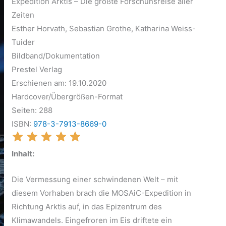
Expedition Arktis – Die größte Forschunsreise aller
Zeiten
Esther Horvath, Sebastian Grothe, Katharina Weiss-
Tuider
Bildband/Dokumentation
Prestel Verlag
Erschienen am: 19.10.2020
Hardcover/Übergrößen-Format
Seiten: 288
ISBN:
978-3-7913-8669-0
Inhalt:
Die Vermessung einer schwindenen Welt – mit
diesem Vorhaben brach die MOSAiC-Expedition in
Richtung Arktis auf, in das Epizentrum des
Klimawandels. Eingefroren im Eis driftete ein