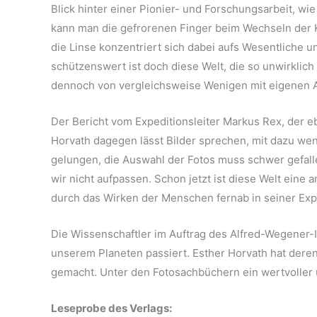
Blick hinter einer Pionier- und Forschungsarbeit, wi
kann man die gefrorenen Finger beim Wechseln der 
die Linse konzentriert sich dabei aufs Wesentliche u
schützenswert ist doch diese Welt, die so unwirklich
dennoch von vergleichsweise Wenigen mit eigenen 
Der Bericht vom Expeditionsleiter Markus Rex, der ebe
Horvath dagegen lässt Bilder sprechen, mit dazu we
gelungen, die Auswahl der Fotos muss schwer gefalle
wir nicht aufpassen. Schon jetzt ist diese Welt eine 
durch das Wirken der Menschen fernab in seiner Exp
Die Wissenschaftler im Auftrag des Alfred-Wegener-In
unserem Planeten passiert. Esther Horvath hat deren 
gemacht. Unter den Fotosachbüchern ein wertvoller u
Leseprobe des Verlags: