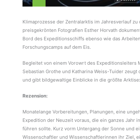
Klimaprozesse der Zentralarktis im Jahresverlauf zu 
preisgekrönten Fotografien Esther Horvath dokumenti
Bord des Expeditionsschiffs ebenso wie das Arbeite
Forschungscamps auf dem Eis.
Begleitet von einem Vorowrt des Expeditionsleiters
Sebastian Grothe und Katharina Weiss-Tuider zeugt 
und gibt bildgewaltige Einblicke in die größte Arktise
Rezension:
Monatelange Vorbereitungen, Planungen, eine ungehe
Expedition der Neuzeit voraus, die ein ganzes Jahr 
führen sollte. Kurz vorm Untergang der Sonne und e
Wissenschaftler und Wissenschaftlerinnen ihr Ziel, ei