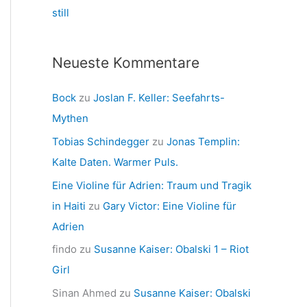
still
Neueste Kommentare
Bock
zu
Joslan F. Keller: Seefahrts-
Mythen
Tobias Schindegger
zu
Jonas Templin:
Kalte Daten. Warmer Puls.
Eine Violine für Adrien: Traum und Tragik
in Haiti
zu
Gary Victor: Eine Violine für
Adrien
findo
zu
Susanne Kaiser: Obalski 1 – Riot
Girl
Sinan Ahmed
zu
Susanne Kaiser: Obalski