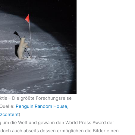
ktis – Die größte Forschungsreise
(Quelle:
Penguin Random House,
zcontent
)
ng um die Welt und gewann den World Press Award der
 doch auch abseits dessen ermöglichen die Bilder einen