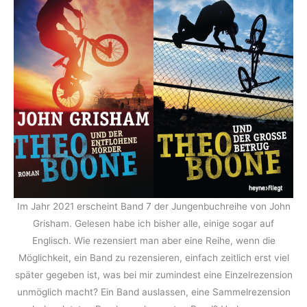
Im Jahr 2021 erscheint Band 7 der Jungenbuchreihe von John
Grisham. Gelesen habe ich bisher alle, einige sogar auf
Englisch. Wie rezensiert man aber eine Reihe, wenn die
Möglichkeit, ein Band zu rezensieren, einfach zeitlich erst viel
später gegeben ist, was bei mir zumindest eine Einzelrezension
unmöglich macht? Ein Band auslassen, eine Sammelrezension