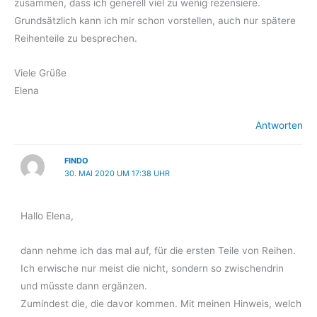
zusammen, dass ich generell viel zu wenig rezensiere.
Grundsätzlich kann ich mir schon vorstellen, auch nur spätere
Reihenteile zu besprechen.
Viele Grüße
Elena
Antworten
FINDO
30. MAI 2020 UM 17:38 UHR
Hallo Elena,
dann nehme ich das mal auf, für die ersten Teile von Reihen.
Ich erwische nur meist die nicht, sondern so zwischendrin
und müsste dann ergänzen.
Zumindest die, die davor kommen. Mit meinen Hinweis, welch