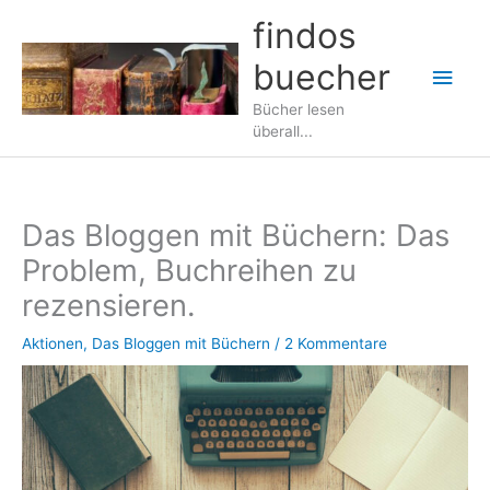
Zum
findos
Inhalt
buecher
springen
Hau
Bücher lesen
überall...
Das Bloggen mit Büchern: Das
Problem, Buchreihen zu
rezensieren.
Aktionen
,
Das Bloggen mit Büchern
/
2 Kommentare