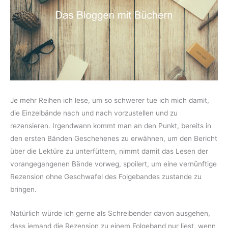
Je mehr Reihen ich lese, um so schwerer tue ich mich damit,
die Einzelbände nach und nach vorzustellen und zu
rezensieren. Irgendwann kommt man an den Punkt, bereits in
den ersten Bänden Geschehenes zu erwähnen, um den Bericht
über die Lektüre zu unterfüttern, nimmt damit das Lesen der
vorangegangenen Bände vorweg, spoilert, um eine vernünftige
Rezension ohne Geschwafel des Folgebandes zustande zu
bringen.
Natürlich würde ich gerne als Schreibender davon ausgehen,
dass jemand die Rezension zu einem Folgeband nur liest, wenn