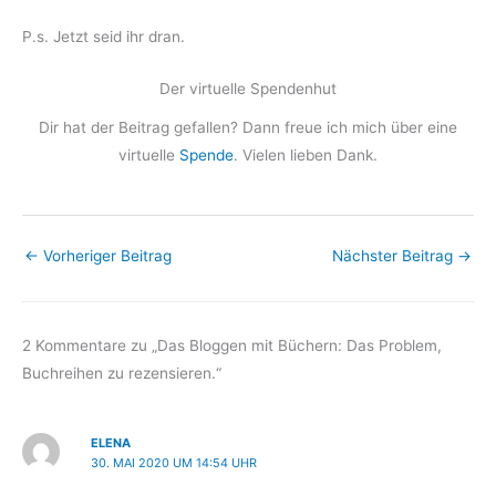
P.s. Jetzt seid ihr dran.
Der virtuelle Spendenhut
Dir hat der Beitrag gefallen? Dann freue ich mich über eine
virtuelle
Spende
. Vielen lieben Dank.
←
Vorheriger Beitrag
Nächster Beitrag
→
2 Kommentare zu „Das Bloggen mit Büchern: Das Problem,
Buchreihen zu rezensieren.“
ELENA
30. MAI 2020 UM 14:54 UHR