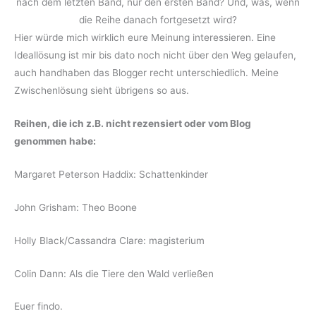
nach dem letzten Band, nur den ersten Band? Und, was, wenn
die Reihe danach fortgesetzt wird?
Hier würde mich wirklich eure Meinung interessieren. Eine
Ideallösung ist mir bis dato noch nicht über den Weg gelaufen,
auch handhaben das Blogger recht unterschiedlich. Meine
Zwischenlösung sieht übrigens so aus.
Reihen, die ich z.B. nicht rezensiert oder vom Blog
genommen habe:
Margaret Peterson Haddix: Schattenkinder
John Grisham: Theo Boone
Holly Black/Cassandra Clare: magisterium
Colin Dann: Als die Tiere den Wald verließen
Euer findo.