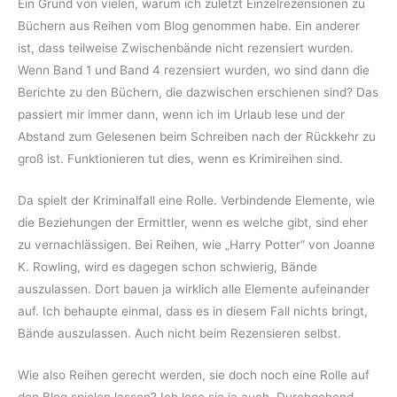
Ein Grund von vielen, warum ich zuletzt Einzelrezensionen zu
Büchern aus Reihen vom Blog genommen habe. Ein anderer
ist, dass teilweise Zwischenbände nicht rezensiert wurden.
Wenn Band 1 und Band 4 rezensiert wurden, wo sind dann die
Berichte zu den Büchern, die dazwischen erschienen sind? Das
passiert mir immer dann, wenn ich im Urlaub lese und der
Abstand zum Gelesenen beim Schreiben nach der Rückkehr zu
groß ist. Funktionieren tut dies, wenn es Krimireihen sind.
Da spielt der Kriminalfall eine Rolle. Verbindende Elemente, wie
die Beziehungen der Ermittler, wenn es welche gibt, sind eher
zu vernachlässigen. Bei Reihen, wie „Harry Potter“ von Joanne
K. Rowling, wird es dagegen schon schwierig, Bände
auszulassen. Dort bauen ja wirklich alle Elemente aufeinander
auf. Ich behaupte einmal, dass es in diesem Fall nichts bringt,
Bände auszulassen. Auch nicht beim Rezensieren selbst.
Wie also Reihen gerecht werden, sie doch noch eine Rolle auf