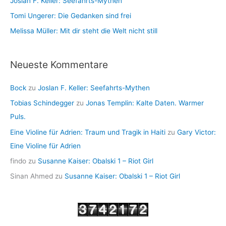
Joslan F. Keller: Seefahrts-Mythen
Tomi Ungerer: Die Gedanken sind frei
Melissa Müller: Mit dir steht die Welt nicht still
Neueste Kommentare
Bock
zu
Joslan F. Keller: Seefahrts-Mythen
Tobias Schindegger
zu
Jonas Templin: Kalte Daten. Warmer
Puls.
Eine Violine für Adrien: Traum und Tragik in Haiti
zu
Gary Victor:
Eine Violine für Adrien
findo
zu
Susanne Kaiser: Obalski 1 – Riot Girl
Sinan Ahmed
zu
Susanne Kaiser: Obalski 1 – Riot Girl