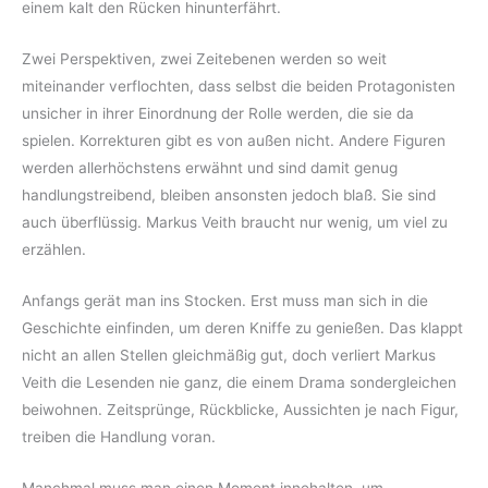
einem kalt den Rücken hinunterfährt.
Zwei Perspektiven, zwei Zeitebenen werden so weit
miteinander verflochten, dass selbst die beiden Protagonisten
unsicher in ihrer Einordnung der Rolle werden, die sie da
spielen. Korrekturen gibt es von außen nicht. Andere Figuren
werden allerhöchstens erwähnt und sind damit genug
handlungstreibend, bleiben ansonsten jedoch blaß. Sie sind
auch überflüssig. Markus Veith braucht nur wenig, um viel zu
erzählen.
Anfangs gerät man ins Stocken. Erst muss man sich in die
Geschichte einfinden, um deren Kniffe zu genießen. Das klappt
nicht an allen Stellen gleichmäßig gut, doch verliert Markus
Veith die Lesenden nie ganz, die einem Drama sondergleichen
beiwohnen. Zeitsprünge, Rückblicke, Aussichten je nach Figur,
treiben die Handlung voran.
Manchmal muss man einen Moment innehalten, um