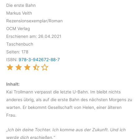
Die erste Bahn
Markus Veith
Rezensionsexemplar/Roman
OCM Verlag
Erschienen am: 26.04.2021
Taschenbuch
Seiten: 178
ISBN:
978-3-942672-88-7
Inhalt:
Kai Trollmann verpasst die letzte U-Bahn. Im bleibt nichts
anderes übrig, als auf die erste Bahn des nächsten Morgens zu
warten. Er bekommt Gesellschaft von Helen, einer älteren
Frau.
„Ich bin deine Tochter. Ich komme aus der Zukunft. Und ich
werde dich erschießen.“