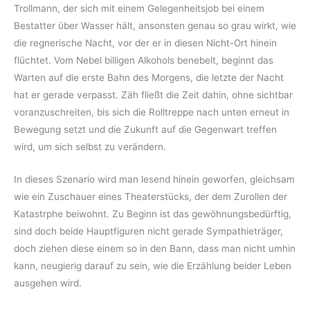
Trollmann, der sich mit einem Gelegenheitsjob bei einem
Bestatter über Wasser hält, ansonsten genau so grau wirkt, wie
die regnerische Nacht, vor der er in diesen Nicht-Ort hinein
flüchtet. Vom Nebel billigen Alkohols benebelt, beginnt das
Warten auf die erste Bahn des Morgens, die letzte der Nacht
hat er gerade verpasst. Zäh fließt die Zeit dahin, ohne sichtbar
voranzuschreiten, bis sich die Rolltreppe nach unten erneut in
Bewegung setzt und die Zukunft auf die Gegenwart treffen
wird, um sich selbst zu verändern.
In dieses Szenario wird man lesend hinein geworfen, gleichsam
wie ein Zuschauer eines Theaterstücks, der dem Zurollen der
Katastrphe beiwohnt. Zu Beginn ist das gewöhnungsbedürftig,
sind doch beide Hauptfiguren nicht gerade Sympathieträger,
doch ziehen diese einem so in den Bann, dass man nicht umhin
kann, neugierig darauf zu sein, wie die Erzählung beider Leben
ausgehen wird.