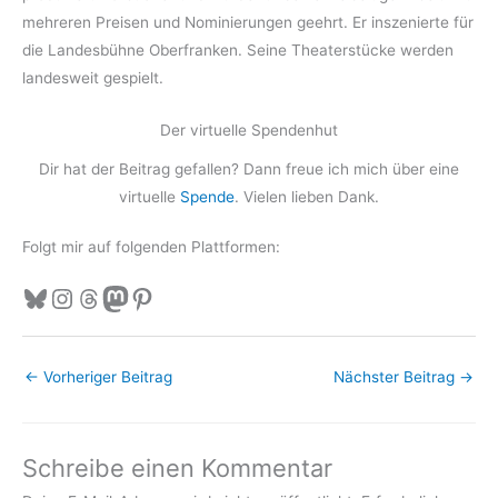
mehreren Preisen und Nominierungen geehrt. Er inszenierte für
die Landesbühne Oberfranken. Seine Theaterstücke werden
landesweit gespielt.
Der virtuelle Spendenhut
Dir hat der Beitrag gefallen? Dann freue ich mich über eine
virtuelle
Spende
. Vielen lieben Dank.
Folgt mir auf folgenden Plattformen:
Bluesky
Instagram
Threads
Mastodon
Pinterest
←
Vorheriger Beitrag
Nächster Beitrag
→
Schreibe einen Kommentar