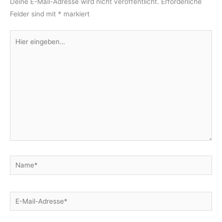
Deine E-Mail-Adresse wird nicht veröffentlicht.
Erforderliche
Felder sind mit
*
markiert
Hier
eingeben…
Name*
E-
Mail-
Adresse*