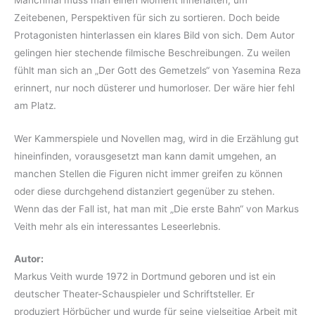
Zeitebenen, Perspektiven für sich zu sortieren. Doch beide
Protagonisten hinterlassen ein klares Bild von sich. Dem Autor
gelingen hier stechende filmische Beschreibungen. Zu weilen
fühlt man sich an „Der Gott des Gemetzels“ von Yasemina Reza
erinnert, nur noch düsterer und humorloser. Der wäre hier fehl
am Platz.
Wer Kammerspiele und Novellen mag, wird in die Erzählung gut
hineinfinden, vorausgesetzt man kann damit umgehen, an
manchen Stellen die Figuren nicht immer greifen zu können
oder diese durchgehend distanziert gegenüber zu stehen.
Wenn das der Fall ist, hat man mit „Die erste Bahn“ von Markus
Veith mehr als ein interessantes Leseerlebnis.
Autor:
Markus Veith wurde 1972 in Dortmund geboren und ist ein
deutscher Theater-Schauspieler und Schriftsteller. Er
produziert Hörbücher und wurde für seine vielseitige Arbeit mit