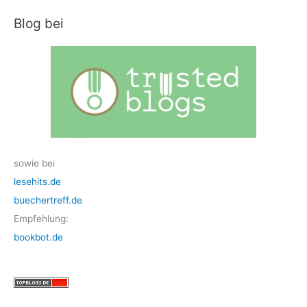
Blog bei
sowie bei
lesehits.de
buechertreff.de
Empfehlung:
bookbot.de