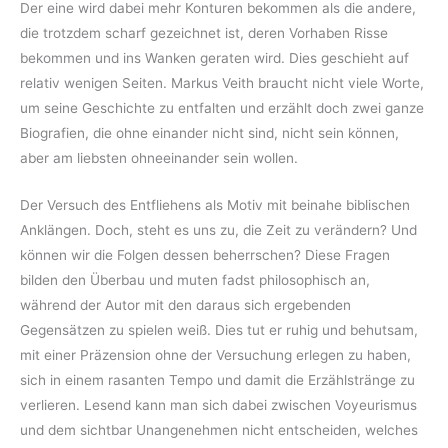
Der eine wird dabei mehr Konturen bekommen als die andere,
die trotzdem scharf gezeichnet ist, deren Vorhaben Risse
bekommen und ins Wanken geraten wird. Dies geschieht auf
relativ wenigen Seiten. Markus Veith braucht nicht viele Worte,
um seine Geschichte zu entfalten und erzählt doch zwei ganze
Biografien, die ohne einander nicht sind, nicht sein können,
aber am liebsten ohneeinander sein wollen.
Der Versuch des Entfliehens als Motiv mit beinahe biblischen
Anklängen. Doch, steht es uns zu, die Zeit zu verändern? Und
können wir die Folgen dessen beherrschen? Diese Fragen
bilden den Überbau und muten fadst philosophisch an,
während der Autor mit den daraus sich ergebenden
Gegensätzen zu spielen weiß. Dies tut er ruhig und behutsam,
mit einer Präzension ohne der Versuchung erlegen zu haben,
sich in einem rasanten Tempo und damit die Erzählstränge zu
verlieren. Lesend kann man sich dabei zwischen Voyeurismus
und dem sichtbar Unangenehmen nicht entscheiden, welches