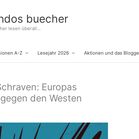
indos buecher
er lesen überall...
ionen A-Z
Lesejahr 2026
Aktionen und das Blogg
chraven: Europas
eg gegen den Westen