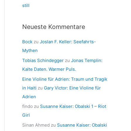
still
Neueste Kommentare
Bock
zu
Joslan F. Keller: Seefahrts-
Mythen
Tobias Schindegger
zu
Jonas Templin:
Kalte Daten. Warmer Puls.
Eine Violine für Adrien: Traum und Tragik
in Haiti
zu
Gary Victor: Eine Violine für
Adrien
findo
zu
Susanne Kaiser: Obalski 1 – Riot
Girl
Sinan Ahmed
zu
Susanne Kaiser: Obalski