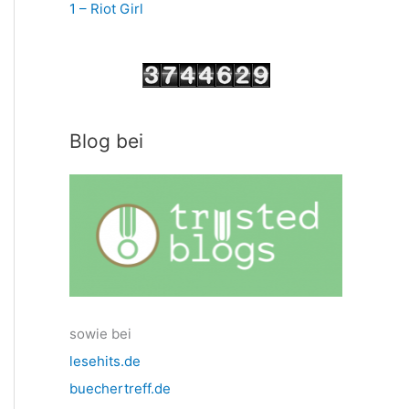
1 – Riot Girl
Blog bei
sowie bei
lesehits.de
buechertreff.de