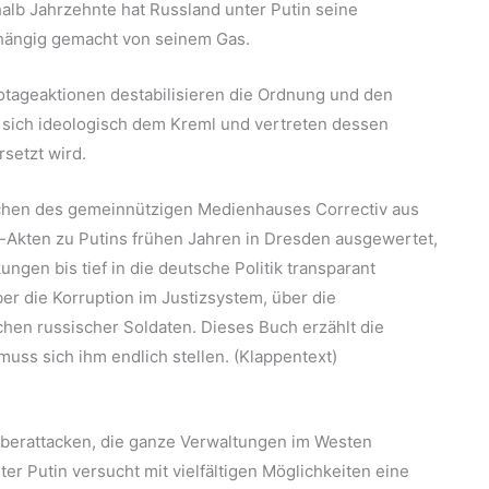
halb Jahrzehnte hat Russland unter Putin seine
hängig gemacht von seinem Gas.
ageaktionen destabilisieren die Ordnung und den
 sich ideologisch dem Kreml und vertreten dessen
setzt wird.
rchen des gemeinnützigen Medienhauses Correctiv aus
-Akten zu Putins frühen Jahren in Dresden ausgewertet,
gen bis tief in die deutsche Politik transparant
r die Korruption im Justizsystem, über die
hen russischer Soldaten. Dieses Buch erzählt die
uss sich ihm endlich stellen. (Klappentext)
Cyberattacken, die ganze Verwaltungen im Westen
ter Putin versucht mit vielfältigen Möglichkeiten eine