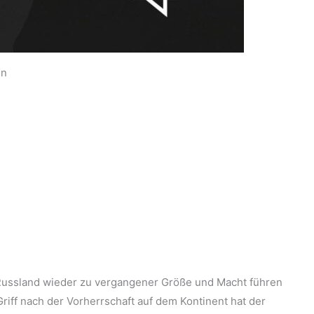
en
r Russland wieder zu vergangener Größe und Macht führen
riff nach der Vorherrschaft auf dem Kontinent hat der