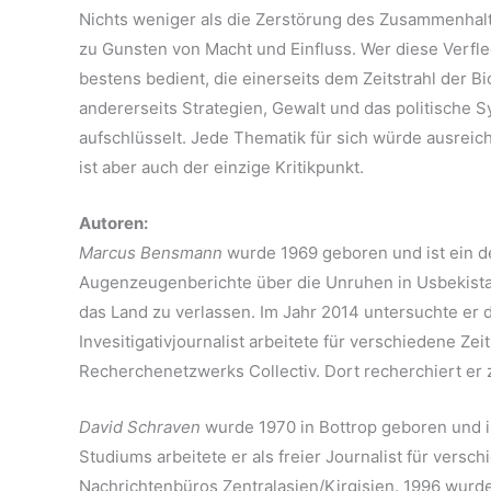
Nichts weniger als die Zerstörung des Zusammenhal
zu Gunsten von Macht und Einfluss. Wer diese Verfle
bestens bedient, die einerseits dem Zeitstrahl der Bio
andererseits Strategien, Gewalt und das politische
aufschlüsselt. Jede Thematik für sich würde ausreich
ist aber auch der einzige Kritikpunkt.
Autoren:
Marcus Bensmann
wurde 1969 geboren und ist ein de
Augenzeugenberichte über die Unruhen in Usbekista
das Land zu verlassen. Im Jahr 2014 untersuchte er
Invesitigativjournalist arbeitete für verschiedene Ze
Recherchenetzwerks Collectiv. Dort recherchiert er 
David Schraven
wurde 1970 in Bottrop geboren und i
Studiums arbeitete er als freier Journalist für ver
Nachrichtenbüros Zentralasien/Kirgisien. 1996 wurd