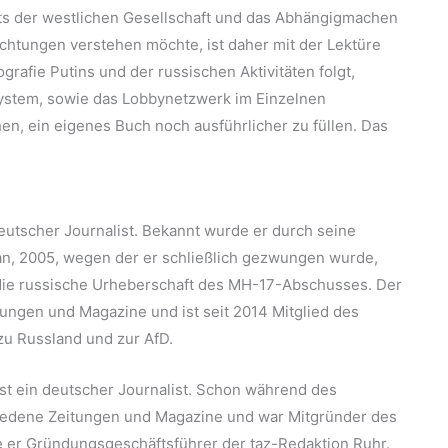
ts der westlichen Gesellschaft und das Abhängigmachen
chtungen verstehen möchte, ist daher mit der Lektüre
grafie Putins und der russischen Aktivitäten folgt,
 System, sowie das Lobbynetzwerk im Einzelnen
en, ein eigenes Buch noch ausführlicher zu füllen. Das
utscher Journalist. Bekannt wurde er durch seine
n, 2005, wegen der er schließlich gezwungen wurde,
 die russische Urheberschaft des MH-17-Abschusses. Der
itungen und Magazine und ist seit 2014 Mitglied des
zu Russland und zur AfD.
st ein deutscher Journalist. Schon während des
schiedene Zeitungen und Magazine und war Mitgründer des
e er Gründungsgeschäftsführer der taz-Redaktion Ruhr.