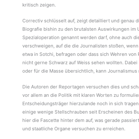
kritisch zeigen.
Correctiv schlüsselt auf, zeigt detailliert und genau 
Biografie bishin zu den brutalsten Auswirkungen im U
Spezialoperation genannt werden darf, ohne auch d
verschweigen, auf die die Journalisten stoßen, wen
etwa in Sotchi, befragen oder dass sich Wehren von P
nicht gerne Schwarz auf Weiss sehen wollten. Dabei s
oder für die Masse übersichtlich, kann Journalismus
Die Autoren der Reportagen versuchen dies und schaf
vor allem an die Politik mit klaren Worten zu formul
Entscheidungsträger hierzulande noch in sich tragen, 
einige wenige Stellschrauben seit Erscheinen des Bu
hier die Fascette hinter dem auf, was gerade passie
und staatliche Organe versuchen zu erreichen.