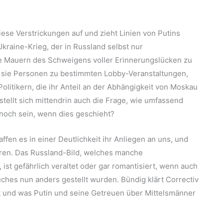
diese Verstrickungen auf und zieht Linien von Putins
kraine-Krieg, der in Russland selbst nur
ie Mauern des Schweigens voller Erinnerungslücken zu
n sie Personen zu bestimmten Lobby-Veranstaltungen,
olitikern, die ihr Anteil an der Abhängigkeit von Moskau
tellt sich mittendrin auch die Frage, wie umfassend
 noch sein, wenn dies geschieht?
fen es in einer Deutlichkeit ihr Anliegen an uns, und
ieren. Das Russland-Bild, welches manche
ist gefährlich veraltet oder gar romantisiert, wenn auch
ches nun anders gestellt wurden. Bündig klärt Correctiv
rt und was Putin und seine Getreuen über Mittelsmänner