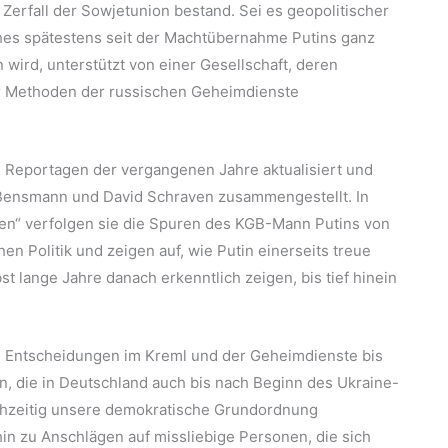
 Zerfall der Sowjetunion bestand. Sei es geopolitischer
ches spätestens seit der Machtübernahme Putins ganz
wird, unterstützt von einer Gesellschaft, deren
r Methoden der russischen Geheimdienste
e Reportagen der vergangenen Jahre aktualisiert und
 Bensmann und David Schraven zusammengestellt. In
ten“ verfolgen sie die Spuren des KGB-Mann Putins von
en Politik und zeigen auf, wie Putin einerseits treue
st lange Jahre danach erkenntlich zeigen, bis tief hinein
n Entscheidungen im Kreml und der Geheimdienste bis
n, die in Deutschland auch bis nach Beginn des Ukraine-
ichzeitig unsere demokratische Grundordnung
hin zu Anschlägen auf missliebige Personen, die sich