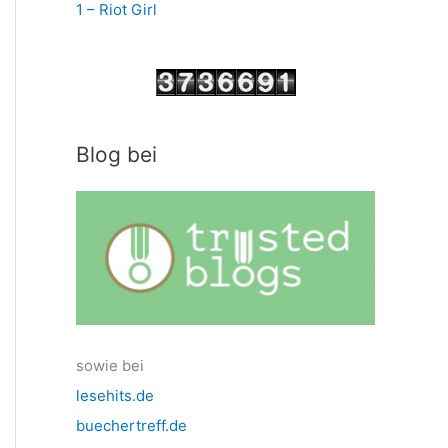
1 – Riot Girl
Blog bei
sowie bei
lesehits.de
buechertreff.de