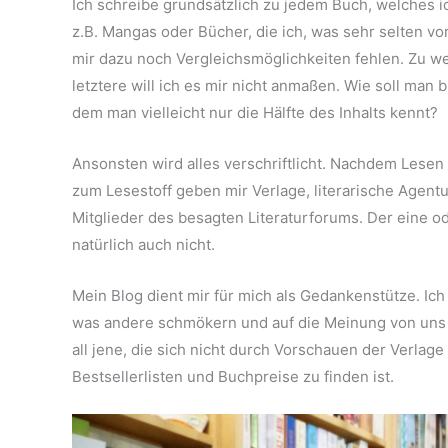
Ich schreibe grundsätzlich zu jedem Buch, welches i
z.B. Mangas oder Bücher, die ich, was sehr selten vo
mir dazu noch Vergleichsmöglichkeiten fehlen. Zu we
letztere will ich es mir nicht anmaßen. Wie soll man 
dem man vielleicht nur die Hälfte des Inhalts kennt?
Ansonsten wird alles verschriftlicht. Nachdem Lesen 
zum Lesestoff geben mir Verlage, literarische Agent
Mitglieder des besagten Literaturforums. Der eine 
natürlich auch nicht.
Mein Blog dient mir für mich als Gedankenstütze. Ich
was andere schmökern und auf die Meinung von uns Bl
all jene, die sich nicht durch Vorschauen der Verla
Bestsellerlisten und Buchpreise zu finden ist.