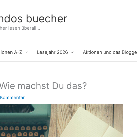
indos buecher
er lesen überall...
ionen A-Z
Lesejahr 2026
Aktionen und das Blogg
 Wie machst Du das?
n Kommentar