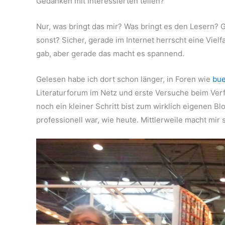
Gedanken mit Interessierten teilen?
Nur, was bringt das mir? Was bringt es den Lesern? 
sonst? Sicher, gerade im Internet herrscht eine Vielfa
gab, aber gerade das macht es spannend.
Gelesen habe ich dort schon länger, in Foren wie
bue
Literaturforum im Netz und erste Versuche beim Ve
noch ein kleiner Schritt bist zum wirklich eigenen Bl
professionell war, wie heute. Mittlerweile macht mir