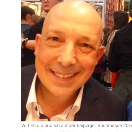
Veit Etzold und Ich auf der Leipziger Buchmesse 201