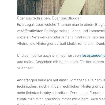
Über das Schreiben. Über das Bloggen.
Es ist egal, über welche Themen man in einem Blog s
veröffentlichten Beiträge sehen, lesen und kommentie
sozialen Netzwerken oder jemand fühlt sich inspirie
Alleine, die Hintergrundarbeit bleibt zumeist im Dunk
Und so möchte auch ich, inspiriert von
lesestunden.
und meine Gedanken mit euch teilen. Für den ersten 
orientiert.
Angefangen habe ich mit einer Homepage aus dem Ba
technischen, noch mit den rechtlichen Hintergründen
mein liebstes Hobby schreiben. Das Lesen. Freunde u
zumal man mich praktisch immer mit einem Buch sieh