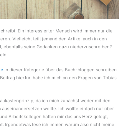
chreibt. Ein interessierter Mensch wird immer nur die
ren. Vielleicht teilt jemand den Artikel auch in den
rt, ebenfalls seine Gedanken dazu niederzuschreiben?
eln.
de
in dieser Kategorie über das Buch-bloggen schreiben
Beitrag hierfür, habe ich mich an den Fragen von Tobias
ukastenprinzip, da ich mich zunächst weder mit den
 auseinandersetzen wollte. Ich wollte einfach nur über
nd Arbeitskollegen hatten mir das ans Herz gelegt,
t. Irgendetwas lese ich immer, warum also nicht meine