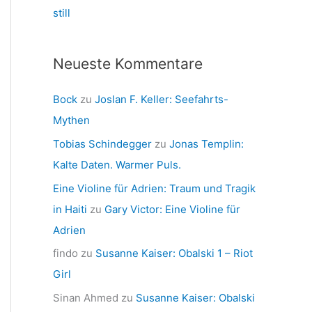
still
Neueste Kommentare
Bock
zu
Joslan F. Keller: Seefahrts-
Mythen
Tobias Schindegger
zu
Jonas Templin:
Kalte Daten. Warmer Puls.
Eine Violine für Adrien: Traum und Tragik
in Haiti
zu
Gary Victor: Eine Violine für
Adrien
findo
zu
Susanne Kaiser: Obalski 1 – Riot
Girl
Sinan Ahmed
zu
Susanne Kaiser: Obalski