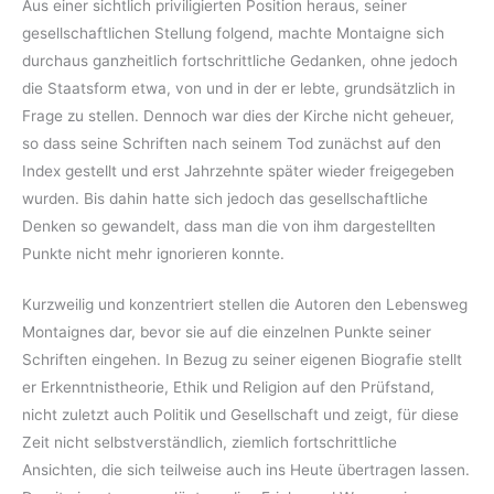
Aus einer sichtlich priviligierten Position heraus, seiner
gesellschaftlichen Stellung folgend, machte Montaigne sich
durchaus ganzheitlich fortschrittliche Gedanken, ohne jedoch
die Staatsform etwa, von und in der er lebte, grundsätzlich in
Frage zu stellen. Dennoch war dies der Kirche nicht geheuer,
so dass seine Schriften nach seinem Tod zunächst auf den
Index gestellt und erst Jahrzehnte später wieder freigegeben
wurden. Bis dahin hatte sich jedoch das gesellschaftliche
Denken so gewandelt, dass man die von ihm dargestellten
Punkte nicht mehr ignorieren konnte.
Kurzweilig und konzentriert stellen die Autoren den Lebensweg
Montaignes dar, bevor sie auf die einzelnen Punkte seiner
Schriften eingehen. In Bezug zu seiner eigenen Biografie stellt
er Erkenntnistheorie, Ethik und Religion auf den Prüfstand,
nicht zuletzt auch Politik und Gesellschaft und zeigt, für diese
Zeit nicht selbstverständlich, ziemlich fortschrittliche
Ansichten, die sich teilweise auch ins Heute übertragen lassen.