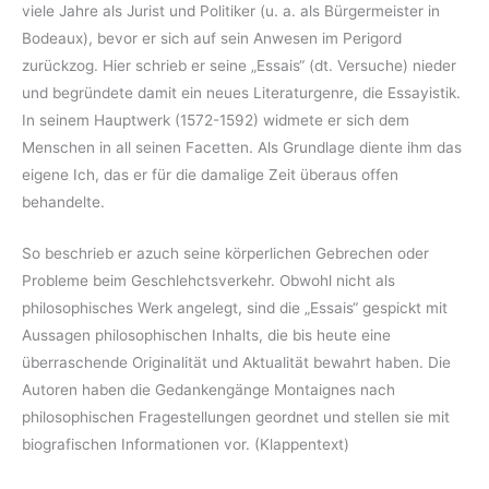
viele Jahre als Jurist und Politiker (u. a. als Bürgermeister in
Bodeaux), bevor er sich auf sein Anwesen im Perigord
zurückzog. Hier schrieb er seine „Essais“ (dt. Versuche) nieder
und begründete damit ein neues Literaturgenre, die Essayistik.
In seinem Hauptwerk (1572-1592) widmete er sich dem
Menschen in all seinen Facetten. Als Grundlage diente ihm das
eigene Ich, das er für die damalige Zeit überaus offen
behandelte.
So beschrieb er azuch seine körperlichen Gebrechen oder
Probleme beim Geschlehctsverkehr. Obwohl nicht als
philosophisches Werk angelegt, sind die „Essais“ gespickt mit
Aussagen philosophischen Inhalts, die bis heute eine
überraschende Originalität und Aktualität bewahrt haben. Die
Autoren haben die Gedankengänge Montaignes nach
philosophischen Fragestellungen geordnet und stellen sie mit
biografischen Informationen vor. (Klappentext)