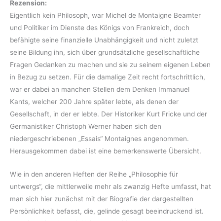
Rezension:
Eigentlich kein Philosoph, war Michel de Montaigne Beamter
und Politiker im Dienste des Königs von Frankreich, doch
befähigte seine finanzielle Unabhängigkeit und nicht zuletzt
seine Bildung ihn, sich über grundsätzliche gesellschaftliche
Fragen Gedanken zu machen und sie zu seinem eigenen Leben
in Bezug zu setzen. Für die damalige Zeit recht fortschrittlich,
war er dabei an manchen Stellen dem Denken Immanuel
Kants, welcher 200 Jahre später lebte, als denen der
Gesellschaft, in der er lebte. Der Historiker Kurt Fricke und der
Germanistiker Christoph Werner haben sich den
niedergeschriebenen „Essais“ Montaignes angenommen.
Herausgekommen dabei ist eine bemerkenswerte Übersicht.
Wie in den anderen Heften der Reihe „Philosophie für
untwergs“, die mittlerweile mehr als zwanzig Hefte umfasst, hat
man sich hier zunächst mit der Biografie der dargestellten
Persönlichkeit befasst, die, gelinde gesagt beeindruckend ist.