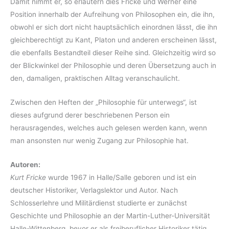
Damit nimmt er, so erläutern dies Fricke und Werner eine
Position innerhalb der Aufreihung von Philosophen ein, die ihn,
obwohl er sich dort nicht hauptsächlich einordnen lässt, die ihn
gleichberechtigt zu Kant, Platon und anderen erscheinen lässt,
die ebenfalls Bestandteil dieser Reihe sind. Gleichzeitig wird so
der Blickwinkel der Philosophie und deren Übersetzung auch in
den, damaligen, praktischen Alltag veranschaulicht.
Zwischen den Heften der „Philosophie für unterwegs“, ist
dieses aufgrund derer beschriebenen Person ein
herausragendes, welches auch gelesen werden kann, wenn
man ansonsten nur wenig Zugang zur Philosophie hat.
Autoren:
Kurt Fricke
wurde 1967 in Halle/Salle geboren und ist ein
deutscher Historiker, Verlagslektor und Autor. Nach
Schlosserlehre und Militärdienst studierte er zunächst
Geschichte und Philosophie an der Martin-Luther-Universität
Halle-Wittenberg, bevor er als freiberuflicher Historiker tätig