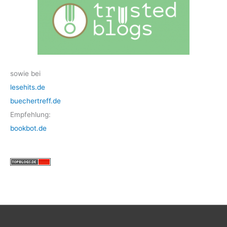
sowie bei
lesehits.de
buechertreff.de
Empfehlung:
bookbot.de