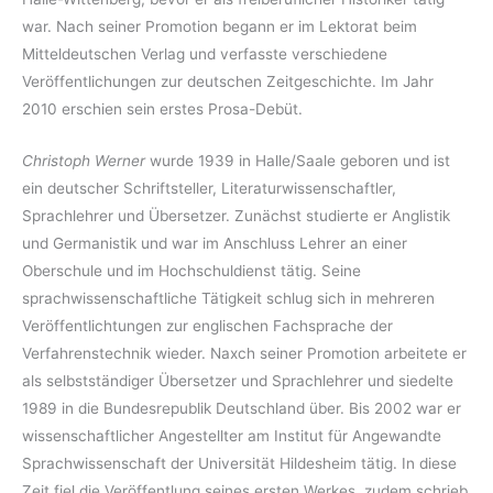
war. Nach seiner Promotion begann er im Lektorat beim
Mitteldeutschen Verlag und verfasste verschiedene
Veröffentlichungen zur deutschen Zeitgeschichte. Im Jahr
2010 erschien sein erstes Prosa-Debüt.
Christoph Werner
wurde 1939 in Halle/Saale geboren und ist
ein deutscher Schriftsteller, Literaturwissenschaftler,
Sprachlehrer und Übersetzer. Zunächst studierte er Anglistik
und Germanistik und war im Anschluss Lehrer an einer
Oberschule und im Hochschuldienst tätig. Seine
sprachwissenschaftliche Tätigkeit schlug sich in mehreren
Veröffentlichtungen zur englischen Fachsprache der
Verfahrenstechnik wieder. Naxch seiner Promotion arbeitete er
als selbstständiger Übersetzer und Sprachlehrer und siedelte
1989 in die Bundesrepublik Deutschland über. Bis 2002 war er
wissenschaftlicher Angestellter am Institut für Angewandte
Sprachwissenschaft der Universität Hildesheim tätig. In diese
Zeit fiel die Veröffentlung seines ersten Werkes, zudem schrieb