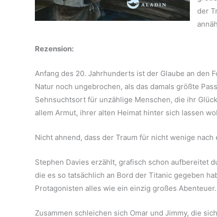
der T
annäh
Rezension:
Anfang des 20. Jahrhunderts ist der Glaube an den Fo
Natur noch ungebrochen, als das damals größte Passag
Sehnsuchtsort für unzählige Menschen, die ihr Glück
allem Armut, ihrer alten Heimat hinter sich lassen wo
Nicht ahnend, dass der Traum für nicht wenige nach 
Stephen Davies erzählt, grafisch schon aufbereitet
die es so tatsächlich an Bord der Titanic gegeben ha
Protagonisten alles wie ein einzig großes Abenteuer.
Zusammen schleichen sich Omar und Jimmy, die sich 