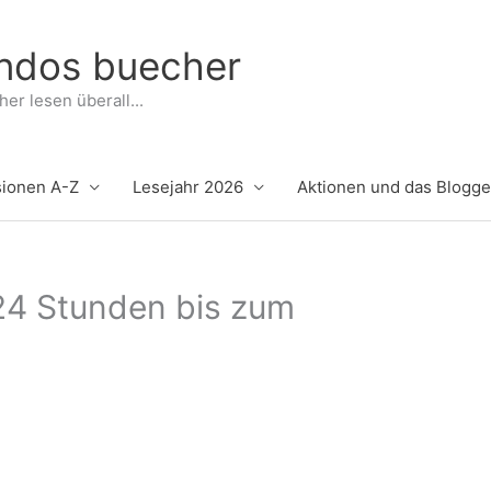
indos buecher
er lesen überall...
ionen A-Z
Lesejahr 2026
Aktionen und das Blogg
 24 Stunden bis zum