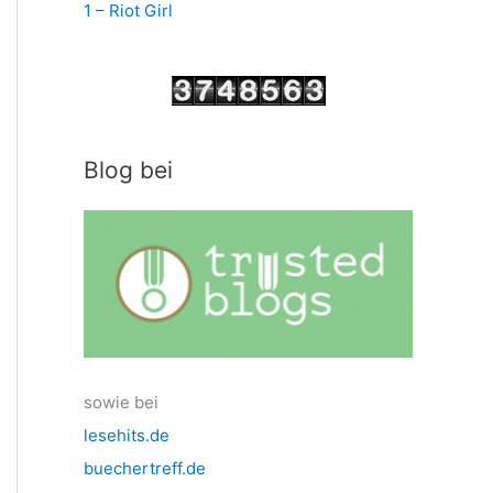
1 – Riot Girl
Blog bei
sowie bei
lesehits.de
buechertreff.de