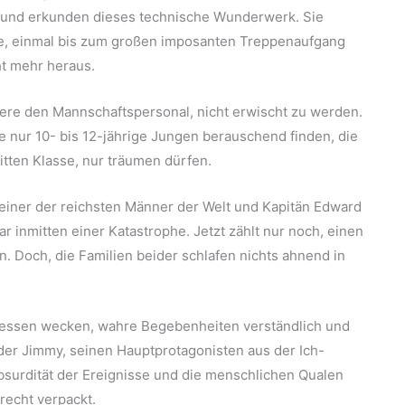
n und erkunden dieses technische Wunderwerk. Sie
e, einmal bis zum großen imposanten Treppenaufgang
t mehr heraus.
ere den Mannschaftspersonal, nicht erwischt zu werden.
 nur 10- bis 12-jährige Jungen berauschend finden, die
itten Klasse, nur träumen dürfen.
einer der reichsten Männer der Welt und Kapitän Edward
r inmitten einer Katastrophe. Jetzt zählt nur noch, einen
 Doch, die Familien beider schlafen nichts ahnend in
ressen wecken, wahre Begebenheiten verständlich und
der Jimmy, seinen Hauptprotagonisten aus der Ich-
Absurdität der Ereignisse und die menschlichen Qualen
recht verpackt.