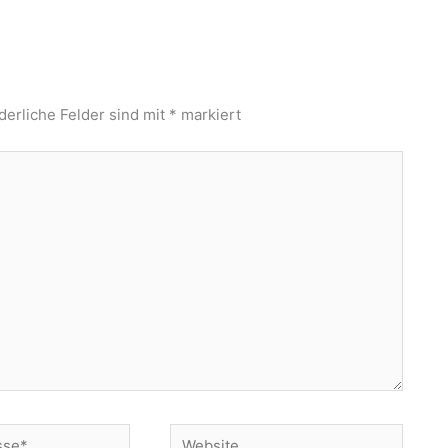
derliche Felder sind mit
*
markiert
Website