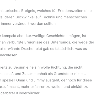
historisches Ereignis, welches für Friedenszeiten eine
e, deren Blickwinkel auf Technik und menschliches
immer verändert werden sollten.
ne kompakt aber kurzweilige Geschichten mögen, ist
hr an verbürgte Ereignisse des Untergangs, die wege der
t erwähnte Drachenblut gab es tatsächlich. was es
 nachlesen.
eits zu Beginn eine sinnvolle Richtung, die nicht
ndschaft und Zusammenhalt als Grundstock nimmt.
für speziell Omar und Jimmy ausgeht, dennoch für diese
rauf macht, mehr erfahren zu wollen und einlädt, zu
nderbarer Kinderbücher.