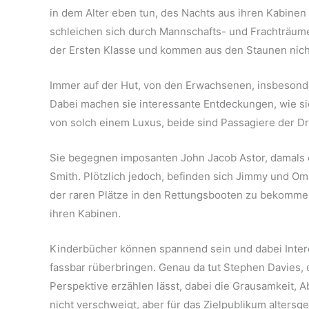
in dem Alter eben tun, des Nachts aus ihren Kabine
schleichen sich durch Mannschafts- und Frachträum
der Ersten Klasse und kommen aus den Staunen nich
Immer auf der Hut, von den Erwachsenen, insbesond
Dabei machen sie interessante Entdeckungen, wie sie
von solch einem Luxus, beide sind Passagiere der Dr
Sie begegnen imposanten John Jacob Astor, damals 
Smith. Plötzlich jedoch, befinden sich Jimmy und Oma
der raren Plätze in den Rettungsbooten zu bekommen.
ihren Kabinen.
Kinderbücher können spannend sein und dabei Inte
fassbar rüberbringen. Genau da tut Stephen Davies, 
Perspektive erzählen lässt, dabei die Grausamkeit, 
nicht verschweigt, aber für das Zielpublikum altersge