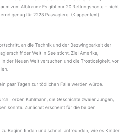
raum zum Albtraum: Es gibt nur 20 Rettungsboote – nicht
ernd genug für 2228 Passagiere. (Klappentext)
rtschritt, an die Technik und der Bezwingbarkeit der
ierschiff der Welt in See sticht. Ziel Amerika,
 in der Neuen Welt versuchen und die Trostlosigkeit, vor
llen.
ein paar Tagen zur tödlichen Falle werden würde.
 durch Torben Kuhlmann, die Geschichte zweier Jungen,
ben könnte. Zunächst erscheint für die beiden
zu Beginn finden und schnell anfreunden, wie es Kinder