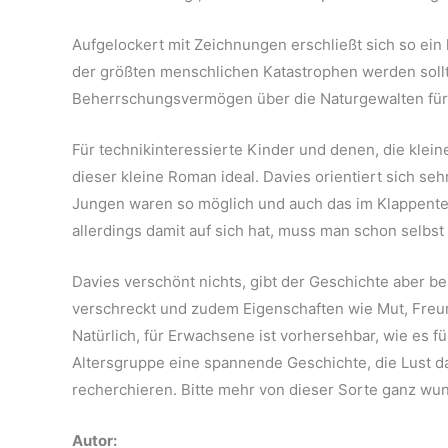
Aufgelockert mit Zeichnungen erschließt sich so ein 
der größten menschlichen Katastrophen werden sollt
Beherrschungsvermögen über die Naturgewalten für 
Für technikinteressierte Kinder und denen, die klei
dieser kleine Roman ideal. Davies orientiert sich se
Jungen waren so möglich und auch das im Klappentex
allerdings damit auf sich hat, muss man schon selbst
Davies verschönt nichts, gibt der Geschichte aber ber
verschreckt und zudem Eigenschaften wie Mut, Freu
Natürlich, für Erwachsene ist vorhersehbar, wie es 
Altersgruppe eine spannende Geschichte, die Lust da
recherchieren. Bitte mehr von dieser Sorte ganz wu
Autor: