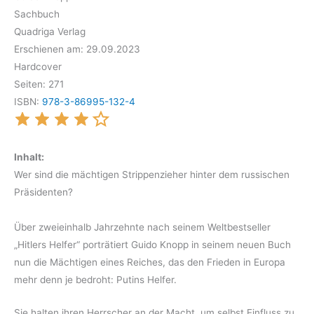
Sachbuch
Quadriga Verlag
Erschienen am: 29.09.2023
Hardcover
Seiten: 271
ISBN:
978-3-86995-132-4
Inhalt:
Wer sind die mächtigen Strippenzieher hinter dem russischen
Präsidenten?
Über zweieinhalb Jahrzehnte nach seinem Weltbestseller
„Hitlers Helfer“ porträtiert Guido Knopp in seinem neuen Buch
nun die Mächtigen eines Reiches, das den Frieden in Europa
mehr denn je bedroht: Putins Helfer.
Sie halten ihren Herrscher an der Macht, um selbst Einfluss zu