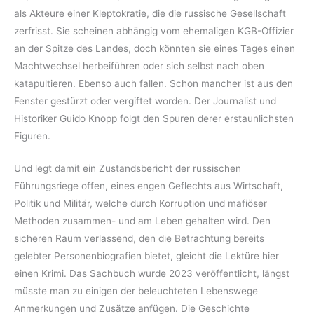
als Akteure einer Kleptokratie, die die russische Gesellschaft
zerfrisst. Sie scheinen abhängig vom ehemaligen KGB-Offizier
an der Spitze des Landes, doch könnten sie eines Tages einen
Machtwechsel herbeiführen oder sich selbst nach oben
katapultieren. Ebenso auch fallen. Schon mancher ist aus den
Fenster gestürzt oder vergiftet worden. Der Journalist und
Historiker Guido Knopp folgt den Spuren derer erstaunlichsten
Figuren.
Und legt damit ein Zustandsbericht der russischen
Führungsriege offen, eines engen Geflechts aus Wirtschaft,
Politik und Militär, welche durch Korruption und mafiöser
Methoden zusammen- und am Leben gehalten wird. Den
sicheren Raum verlassend, den die Betrachtung bereits
gelebter Personenbiografien bietet, gleicht die Lektüre hier
einen Krimi. Das Sachbuch wurde 2023 veröffentlicht, längst
müsste man zu einigen der beleuchteten Lebenswege
Anmerkungen und Zusätze anfügen. Die Geschichte