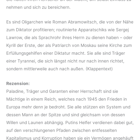
nehmen und sich zu bereichern.
Es sind Oligarchen wie Roman Abramowitsch, die von der Nähe
zum Diktator profitieren; routinierte Apparatschiks wie Sergej
Lawrow, die als Sprachrohr ihres Herrn zu dienen haben – oder
Kyrill der Erste, der als Patriarch von Moskau seine Kirche zum
Erfüllungsgehilfen einer Diktatur macht. Sie alle sind Träger
einer Tyrannei, die sich längst nicht nur nach innen richtet,
sondern mittlerweile auch nach außen. (Klappentext)
Rezension:
Paladine, Träger und Garanten einer Herrschaft sind sie
Mächtige in einem Reich, welches nach 1945 den Frieden in
Europa mehr denn je bedroht. Sie alle stützen ein System und
dessen Mann an der Spitze und sind gleichsam von dessen
Willen und Launen abhängig. Putins Helfer verdienen dabei gut,
auf den verschlungenen Pfaden zwischen entfesselten
Kapitalismus und Korruption haben sie ein Vermögen angehäuft