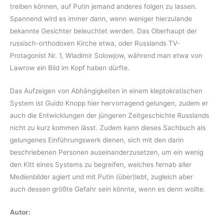
treiben können, auf Putin jemand anderes folgen zu lassen.
Spannend wird es immer dann, wenn weniger hierzulande
bekannte Gesichter beleuchtet werden. Das Oberhaupt der
russisch-orthodoxen Kirche etwa, oder Russlands TV-
Protagonist Nr. 1, Wladimir Solowjow, während man etwa von
Lawrow ein Bild im Kopf haben dürfte.
Das Aufzeigen von Abhängigkeiten in einem kleptokratischen
System ist Guido Knopp hier hervorragend gelungen, zudem er
auch die Entwicklungen der jüngeren Zeitgeschichte Russlands
nicht zu kurz kommen lässt. Zudem kann dieses Sachbuch als
gelungenes Einführungswerk dienen, sich mit den darin
beschriebenen Personen auseinanderzusetzen, um ein wenig
den Kitt eines Systems zu begreifen, welches fernab aller
Medienbilder agiert und mit Putin (über)lebt, zugleich aber
auch dessen größte Gefahr sein könnte, wenn es denn wollte.
Autor: