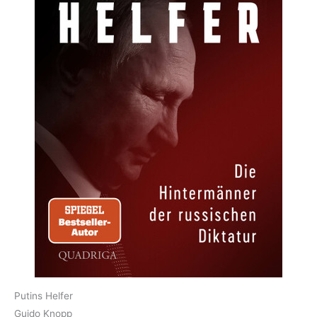
Putins Helfer
Guido Knopp