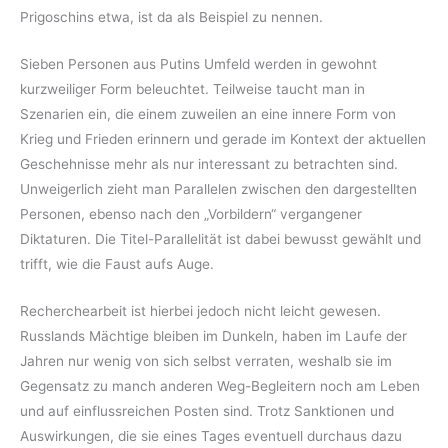
Prigoschins etwa, ist da als Beispiel zu nennen.
Sieben Personen aus Putins Umfeld werden in gewohnt
kurzweiliger Form beleuchtet. Teilweise taucht man in
Szenarien ein, die einem zuweilen an eine innere Form von
Krieg und Frieden erinnern und gerade im Kontext der aktuellen
Geschehnisse mehr als nur interessant zu betrachten sind.
Unweigerlich zieht man Parallelen zwischen den dargestellten
Personen, ebenso nach den „Vorbildern“ vergangener
Diktaturen. Die Titel-Parallelität ist dabei bewusst gewählt und
trifft, wie die Faust aufs Auge.
Recherchearbeit ist hierbei jedoch nicht leicht gewesen.
Russlands Mächtige bleiben im Dunkeln, haben im Laufe der
Jahren nur wenig von sich selbst verraten, weshalb sie im
Gegensatz zu manch anderen Weg-Begleitern noch am Leben
und auf einflussreichen Posten sind. Trotz Sanktionen und
Auswirkungen, die sie eines Tages eventuell durchaus dazu