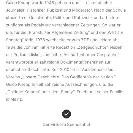
Guido Knopp wurde 1948 geboren und ist ein deutscher
Journalist, Historiker, Publizist und Moderator. Nach der Schule
studierte er Geschichte, Politik und Publizistik und arbeitete
zunächst als Redakteur verschiedener Zeitungen. So war er
u.a. für die „Frankfurter Allgemeine Zeitung“ und der „Welt am
Sonntag“ tätig. 1978 wechselte er zum ZDF und leidete ab
1984 die von ihm initiierte Redaktion „Zeitgeschichte“. Neben
der Podiumsdiskussionsreihe „Aschaffenburger Gespräche“
verantwortete er zahlreiche Dokumentationsreihen zur
deutschen Geschichte. Seit 2010 ist er Vorsitzender des
Vereins „Unsere Geschichte. Das Gedächtnis der Nation.“
Guido Knopp erhielt zahlreiche Auszeichnungen, u.a. die
„Goldene Kamera“ oder den „Emmy“. Er lebt mit seiner Familie
in Mainz.
Der virtuelle Spendenhut