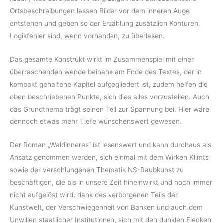
Ortsbeschreibungen lassen Bilder vor dem inneren Auge
entstehen und geben so der Erzählung zusätzlich Konturen.
Logikfehler sind, wenn vorhanden, zu überlesen.
Das gesamte Konstrukt wirkt im Zusammenspiel mit einer
überraschenden wende beinahe am Ende des Textes, der in
kompakt gehaltene Kapitel aufgegliedert ist, zudem helfen die
oben beschriebenen Punkte, sich dies alles vorzustellen. Auch
das Grundthema trägt seinen Teil zur Spannung bei. Hier wäre
dennoch etwas mehr Tiefe wünschenswert gewesen.
Der Roman „Waldinneres“ ist lesenswert und kann durchaus als
Ansatz genommen werden, sich einmal mit dem Wirken Klimts
sowie der verschlungenen Thematik NS-Raubkunst zu
beschäftigen, die bis in unsere Zeit hineinwirkt und noch immer
nicht aufgelöst wird, dank des verborgenen Teils der
Kunstwelt, der Verschwiegenheit von Banken und auch dem
Unwillen staatlicher Institutionen, sich mit den dunklen Flecken