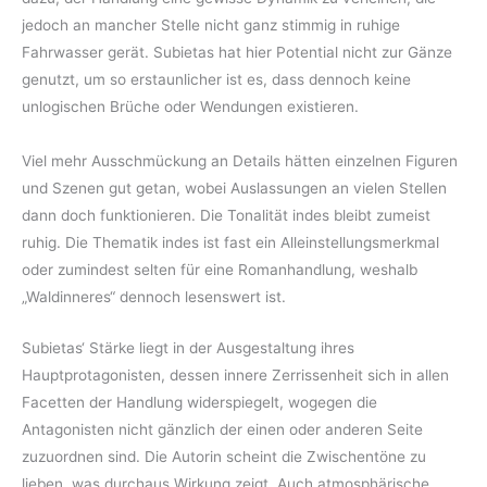
jedoch an mancher Stelle nicht ganz stimmig in ruhige
Fahrwasser gerät. Subietas hat hier Potential nicht zur Gänze
genutzt, um so erstaunlicher ist es, dass dennoch keine
unlogischen Brüche oder Wendungen existieren.
Viel mehr Ausschmückung an Details hätten einzelnen Figuren
und Szenen gut getan, wobei Auslassungen an vielen Stellen
dann doch funktionieren. Die Tonalität indes bleibt zumeist
ruhig. Die Thematik indes ist fast ein Alleinstellungsmerkmal
oder zumindest selten für eine Romanhandlung, weshalb
„Waldinneres“ dennoch lesenswert ist.
Subietas‘ Stärke liegt in der Ausgestaltung ihres
Hauptprotagonisten, dessen innere Zerrissenheit sich in allen
Facetten der Handlung widerspiegelt, wogegen die
Antagonisten nicht gänzlich der einen oder anderen Seite
zuzuordnen sind. Die Autorin scheint die Zwischentöne zu
lieben, was durchaus Wirkung zeigt. Auch atmosphärische