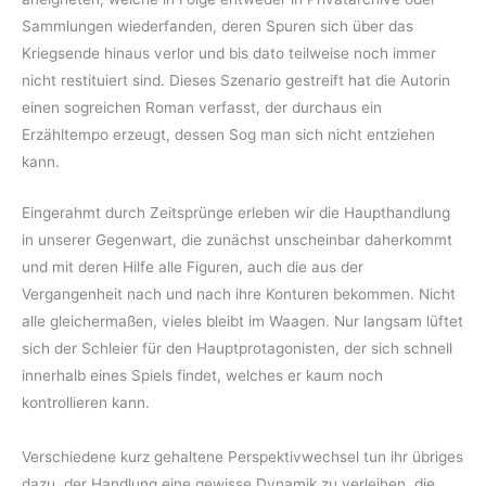
Sammlungen wiederfanden, deren Spuren sich über das
Kriegsende hinaus verlor und bis dato teilweise noch immer
nicht restituiert sind. Dieses Szenario gestreift hat die Autorin
einen sogreichen Roman verfasst, der durchaus ein
Erzähltempo erzeugt, dessen Sog man sich nicht entziehen
kann.
Eingerahmt durch Zeitsprünge erleben wir die Haupthandlung
in unserer Gegenwart, die zunächst unscheinbar daherkommt
und mit deren Hilfe alle Figuren, auch die aus der
Vergangenheit nach und nach ihre Konturen bekommen. Nicht
alle gleichermaßen, vieles bleibt im Waagen. Nur langsam lüftet
sich der Schleier für den Hauptprotagonisten, der sich schnell
innerhalb eines Spiels findet, welches er kaum noch
kontrollieren kann.
Verschiedene kurz gehaltene Perspektivwechsel tun ihr übriges
dazu, der Handlung eine gewisse Dynamik zu verleihen, die