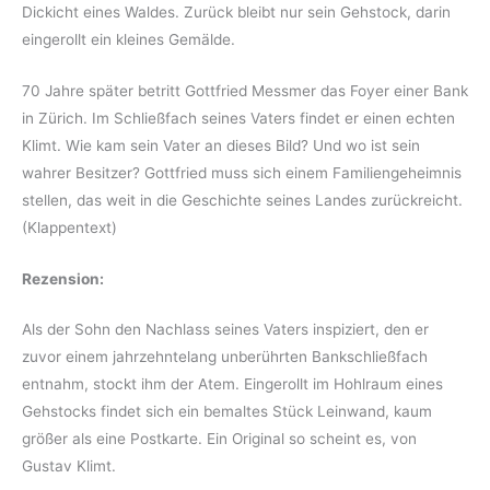
Dickicht eines Waldes. Zurück bleibt nur sein Gehstock, darin
eingerollt ein kleines Gemälde.
70 Jahre später betritt Gottfried Messmer das Foyer einer Bank
in Zürich. Im Schließfach seines Vaters findet er einen echten
Klimt. Wie kam sein Vater an dieses Bild? Und wo ist sein
wahrer Besitzer? Gottfried muss sich einem Familiengeheimnis
stellen, das weit in die Geschichte seines Landes zurückreicht.
(Klappentext)
Rezension:
Als der Sohn den Nachlass seines Vaters inspiziert, den er
zuvor einem jahrzehntelang unberührten Bankschließfach
entnahm, stockt ihm der Atem. Eingerollt im Hohlraum eines
Gehstocks findet sich ein bemaltes Stück Leinwand, kaum
größer als eine Postkarte. Ein Original so scheint es, von
Gustav Klimt.