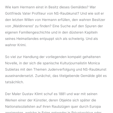
Wie kam Hermann einst in Besitz dieses Gemäldes? War
Gottfrieds Vater Profiteur von NS-Raubkunst? Und wie soll er
den letzten Willen von Hermann erfüllen, den wahren Besitzer
von „Waldinneres“ zu finden? Eine Suche auf den Spuren der
eigenen Familiengeschichte und in den düsteren Kapiteln
seines Heimatlandes entpuppt sich als schwierig. Und als
wahrer Krimi.
So viel zur Handlung der vorliegenden kompakt gehaltenen
Novelle, in der sich die spanische Kulturjournalistin Monica
Subietas mit den Themen Judenverfolgung und NS-Raubkunst
auseinandersetzt. Zunächst, das titelgebende Gemälde gibt es
tatsächlich.
Der Maler Gustav Klimt schuf es 1881 und war mit seinen
Werken einer der Künstler, deren Objekte sich später die
Nationalsozialisten auf ihren Raubzügen quer durch Europa
aneigneten, welche in Folge entweder in Privatarchive oder