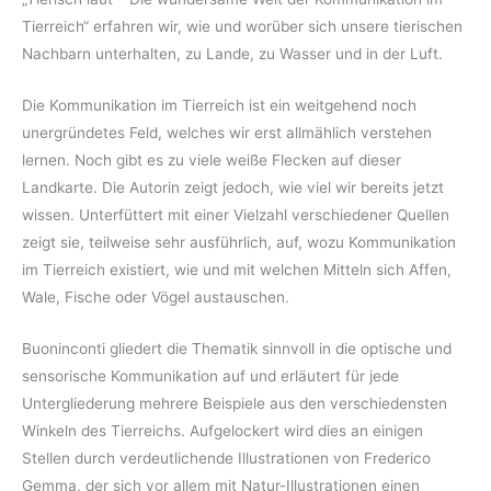
Tierreich“ erfahren wir, wie und worüber sich unsere tierischen
Nachbarn unterhalten, zu Lande, zu Wasser und in der Luft.
Die Kommunikation im Tierreich ist ein weitgehend noch
unergründetes Feld, welches wir erst allmählich verstehen
lernen. Noch gibt es zu viele weiße Flecken auf dieser
Landkarte. Die Autorin zeigt jedoch, wie viel wir bereits jetzt
wissen. Unterfüttert mit einer Vielzahl verschiedener Quellen
zeigt sie, teilweise sehr ausführlich, auf, wozu Kommunikation
im Tierreich existiert, wie und mit welchen Mitteln sich Affen,
Wale, Fische oder Vögel austauschen.
Buoninconti gliedert die Thematik sinnvoll in die optische und
sensorische Kommunikation auf und erläutert für jede
Untergliederung mehrere Beispiele aus den verschiedensten
Winkeln des Tierreichs. Aufgelockert wird dies an einigen
Stellen durch verdeutlichende Illustrationen von Frederico
Gemma, der sich vor allem mit Natur-Illustrationen einen