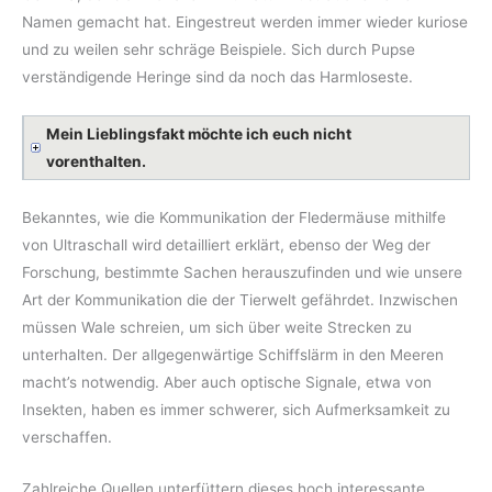
Namen gemacht hat. Eingestreut werden immer wieder kuriose
und zu weilen sehr schräge Beispiele. Sich durch Pupse
verständigende Heringe sind da noch das Harmloseste.
Mein Lieblingsfakt möchte ich euch nicht
vorenthalten.
Bekanntes, wie die Kommunikation der Fledermäuse mithilfe
von Ultraschall wird detailliert erklärt, ebenso der Weg der
Forschung, bestimmte Sachen herauszufinden und wie unsere
Art der Kommunikation die der Tierwelt gefährdet. Inzwischen
müssen Wale schreien, um sich über weite Strecken zu
unterhalten. Der allgegenwärtige Schiffslärm in den Meeren
macht’s notwendig. Aber auch optische Signale, etwa von
Insekten, haben es immer schwerer, sich Aufmerksamkeit zu
verschaffen.
Zahlreiche Quellen unterfüttern dieses hoch interessante