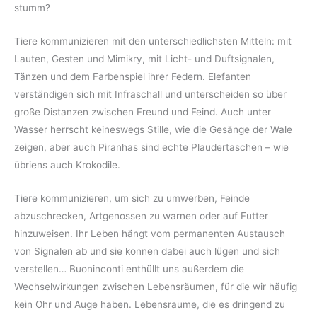
stumm?
Tiere kommunizieren mit den unterschiedlichsten Mitteln: mit
Lauten, Gesten und Mimikry, mit Licht- und Duftsignalen,
Tänzen und dem Farbenspiel ihrer Federn. Elefanten
verständigen sich mit Infraschall und unterscheiden so über
große Distanzen zwischen Freund und Feind. Auch unter
Wasser herrscht keineswegs Stille, wie die Gesänge der Wale
zeigen, aber auch Piranhas sind echte Plaudertaschen – wie
übriens auch Krokodile.
Tiere kommunizieren, um sich zu umwerben, Feinde
abzuschrecken, Artgenossen zu warnen oder auf Futter
hinzuweisen. Ihr Leben hängt vom permanenten Austausch
von Signalen ab und sie können dabei auch lügen und sich
verstellen… Buoninconti enthüllt uns außerdem die
Wechselwirkungen zwischen Lebensräumen, für die wir häufig
kein Ohr und Auge haben. Lebensräume, die es dringend zu