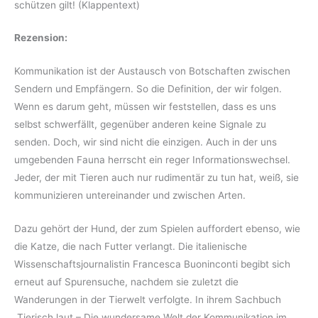
schützen gilt! (Klappentext)
Rezension:
Kommunikation ist der Austausch von Botschaften zwischen
Sendern und Empfängern. So die Definition, der wir folgen.
Wenn es darum geht, müssen wir feststellen, dass es uns
selbst schwerfällt, gegenüber anderen keine Signale zu
senden. Doch, wir sind nicht die einzigen. Auch in der uns
umgebenden Fauna herrscht ein reger Informationswechsel.
Jeder, der mit Tieren auch nur rudimentär zu tun hat, weiß, sie
kommunizieren untereinander und zwischen Arten.
Dazu gehört der Hund, der zum Spielen auffordert ebenso, wie
die Katze, die nach Futter verlangt. Die italienische
Wissenschaftsjournalistin Francesca Buoninconti begibt sich
erneut auf Spurensuche, nachdem sie zuletzt die
Wanderungen in der Tierwelt verfolgte. In ihrem Sachbuch
„Tierisch laut – Die wundersame Welt der Kommunikation im