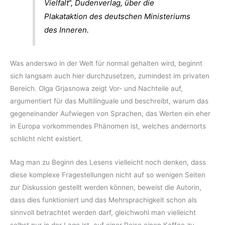
Vielfalt“, Dudenverlag, über die
Plakataktion des deutschen Ministeriums
des Inneren.
Was anderswo in der Welt für normal gehalten wird, beginnt
sich langsam auch hier durchzusetzen, zumindest im privaten
Bereich. Olga Grjasnowa zeigt Vor- und Nachteile auf,
argumentiert für das Multilinguale und beschreibt, warum das
gegeneinander Aufwiegen von Sprachen, das Werten ein eher
in Europa vorkommendes Phänomen ist, welches andernorts
schlicht nicht existiert.
Mag man zu Beginn des Lesens vielleicht noch denken, dass
diese komplexe Fragestellungen nicht auf so wenigen Seiten
zur Diskussion gestellt werden können, beweist die Autorin,
dass dies funktioniert und das Mehrsprachigkeit schon als
sinnvoll betrachtet werden darf, gleichwohl man vielleicht
selbst nur in der Lage ist, auf einer Reise einen Kaffee zu