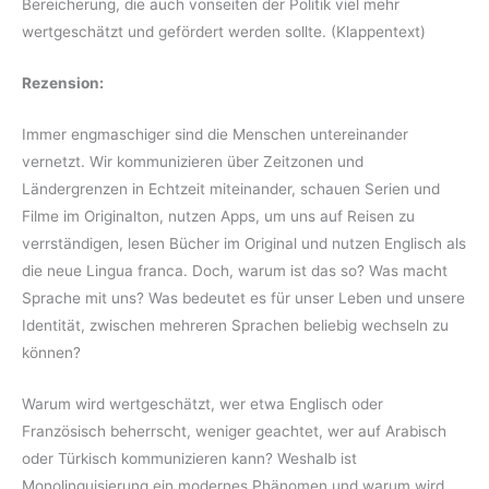
Bereicherung, die auch vonseiten der Politik viel mehr
wertgeschätzt und gefördert werden sollte. (Klappentext)
Rezension:
Immer engmaschiger sind die Menschen untereinander
vernetzt. Wir kommunizieren über Zeitzonen und
Ländergrenzen in Echtzeit miteinander, schauen Serien und
Filme im Originalton, nutzen Apps, um uns auf Reisen zu
verrständigen, lesen Bücher im Original und nutzen Englisch als
die neue Lingua franca. Doch, warum ist das so? Was macht
Sprache mit uns? Was bedeutet es für unser Leben und unsere
Identität, zwischen mehreren Sprachen beliebig wechseln zu
können?
Warum wird wertgeschätzt, wer etwa Englisch oder
Französisch beherrscht, weniger geachtet, wer auf Arabisch
oder Türkisch kommunizieren kann? Weshalb ist
Monolinguisierung ein modernes Phänomen und warum wird