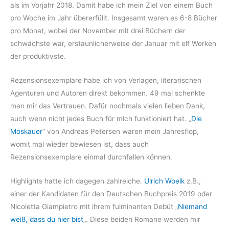
als im Vorjahr 2018. Damit habe ich mein Ziel von einem Buch
pro Woche im Jahr übererfüllt. Insgesamt waren es 6-8 Bücher
pro Monat, wobei der November mit drei Büchern der
schwächste war, erstaunlicherweise der Januar mit elf Werken
der produktivste.
Rezensionsexemplare habe ich von Verlagen, literarischen
Agenturen und Autoren direkt bekommen. 49 mal schenkte
man mir das Vertrauen. Dafür nochmals vielen lieben Dank,
auch wenn nicht jedes Buch für mich funktioniert hat. „
Die
Moskauer
“ von Andreas Petersen waren mein Jahresflop,
womit mal wieder bewiesen ist, dass auch
Rezensionsexemplare einmal durchfallen können.
Highlights hatte ich dagegen zahlreiche.
Ulrich Woelk
z.B.,
einer der Kandidaten für den Deutschen Buchpreis 2019 oder
Nicoletta Giampietro mit ihrem fulminanten Debüt „
Niemand
weiß, dass du hier bist
„. Diese beiden Romane werden mir