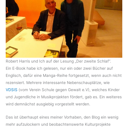
Robert Harris und Ich auf der Lesung „Der zweite Schlaf“.
Ein E-Book habe ich gelesen, nur ein oder zwei Bücher auf
Englisch, dafür eine Manga-Reihe fortgesetzt, wenn auch nicht
rezensiert. Mehrere interessante Nebenschauplätze, wie
VDSIS
(vom Verein Schule gegen Gewalt e.V), welches Kinder
und Jugendliche in Musikprojekten fördert, gab es. Ein weiteres
wird demnächst ausgiebig vorgestellt werden.
Das ist überhaupt eines meiner Vorhaben, den Blog ein wenig
mehr aufzulockern und beobachtenswerte Kulturprojekte