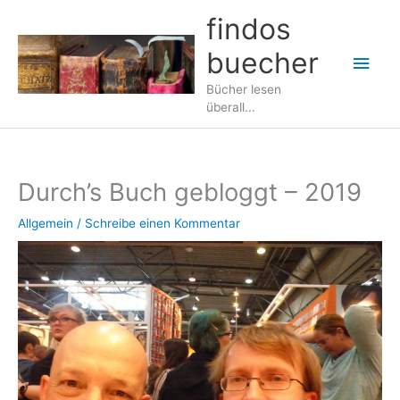
Zum
findos
Inhalt
buecher
springen
Hau
Bücher lesen
überall...
Durch’s Buch gebloggt – 2019
Allgemein
/
Schreibe einen Kommentar