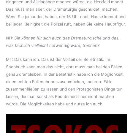
eingehen und Alleingänge machen würde, die Herzfeld macht.
Das muss man aber, der Dramaturgie geschuldet, machen.
Wenn Sie jemanden haben, der 16 Uhr nach Hause kommt und
bei jeder Kleinigkeit die Polizei ruft, haben Sie keine Hauptfigur.
NH: Sie können für sich auch das Dramaturgische und das,
was fachlich vielleicht notwendig wäre, trennen?
MT: Das kann ich. Das ist der Vorteil der Belletristik. Im
Sachbuch kann man das nicht, dort muss man bei den Fällen
genau dranbleiben. In der Belletristik habe ich die Möglichkeit,
einen echten Fall mehr auszuschmücken, mehrere Fälle
zusammenfließen zu lassen und den Protagonisten Dinge tun
lassen, die man sonst als Rechtsmediziner nicht machen
würde. Die Möglichkeiten habe und nutze ich auch.