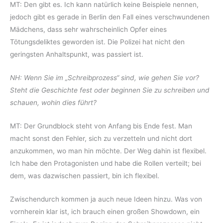
MT: Den gibt es. Ich kann natürlich keine Beispiele nennen,
jedoch gibt es gerade in Berlin den Fall eines verschwundenen
Mädchens, dass sehr wahrscheinlich Opfer eines
Tötungsdeliktes geworden ist. Die Polizei hat nicht den
geringsten Anhaltspunkt, was passiert ist.
NH: Wenn Sie im „Schreibprozess“ sind, wie gehen Sie vor?
Steht die Geschichte fest oder beginnen Sie zu schreiben und
schauen, wohin dies führt?
MT: Der Grundblock steht von Anfang bis Ende fest. Man
macht sonst den Fehler, sich zu verzetteln und nicht dort
anzukommen, wo man hin möchte. Der Weg dahin ist flexibel.
Ich habe den Protagonisten und habe die Rollen verteilt; bei
dem, was dazwischen passiert, bin ich flexibel.
Zwischendurch kommen ja auch neue Ideen hinzu. Was von
vornherein klar ist, ich brauch einen großen Showdown, ein