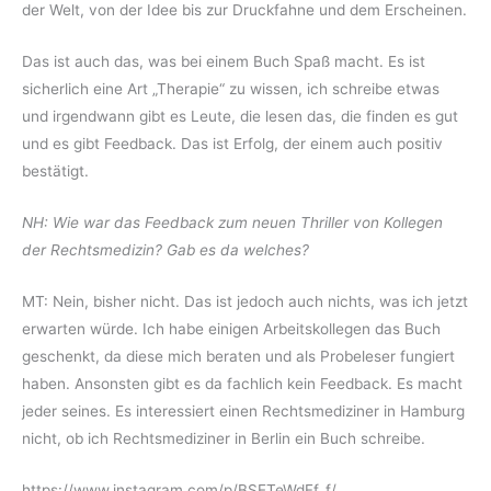
der Welt, von der Idee bis zur Druckfahne und dem Erscheinen.
Das ist auch das, was bei einem Buch Spaß macht. Es ist
sicherlich eine Art „Therapie“ zu wissen, ich schreibe etwas
und irgendwann gibt es Leute, die lesen das, die finden es gut
und es gibt Feedback. Das ist Erfolg, der einem auch positiv
bestätigt.
NH: Wie war das Feedback zum neuen Thriller von Kollegen
der Rechtsmedizin? Gab es da welches?
MT: Nein, bisher nicht. Das ist jedoch auch nichts, was ich jetzt
erwarten würde. Ich habe einigen Arbeitskollegen das Buch
geschenkt, da diese mich beraten und als Probeleser fungiert
haben. Ansonsten gibt es da fachlich kein Feedback. Es macht
jeder seines. Es interessiert einen Rechtsmediziner in Hamburg
nicht, ob ich Rechtsmediziner in Berlin ein Buch schreibe.
https://www.instagram.com/p/BSETeWdFf_f/