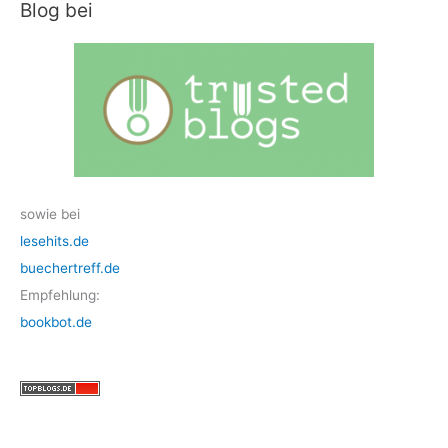
Blog bei
sowie bei
lesehits.de
buechertreff.de
Empfehlung:
bookbot.de