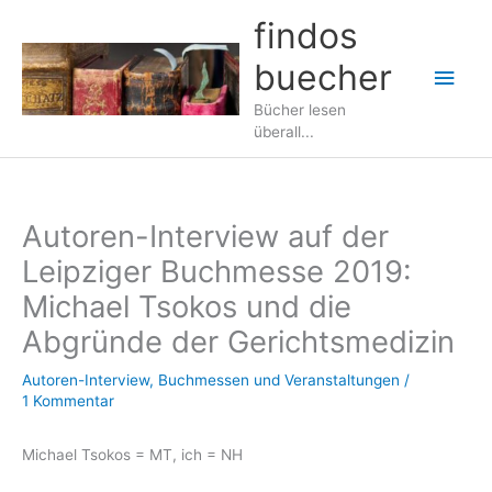
Zum
findos
Inhalt
buecher
springen
Hau
Bücher lesen
überall...
Autoren-Interview auf der
Leipziger Buchmesse 2019:
Michael Tsokos und die
Abgründe der Gerichtsmedizin
Autoren-Interview
,
Buchmessen und Veranstaltungen
/
1 Kommentar
Michael Tsokos = MT, ich = NH