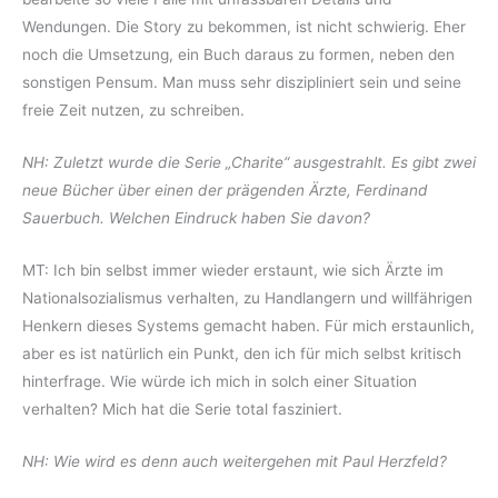
Wendungen. Die Story zu bekommen, ist nicht schwierig. Eher
noch die Umsetzung, ein Buch daraus zu formen, neben den
sonstigen Pensum. Man muss sehr diszipliniert sein und seine
freie Zeit nutzen, zu schreiben.
NH: Zuletzt wurde die Serie „Charite“ ausgestrahlt. Es gibt zwei
neue Bücher über einen der prägenden Ärzte, Ferdinand
Sauerbuch. Welchen Eindruck haben Sie davon?
MT: Ich bin selbst immer wieder erstaunt, wie sich Ärzte im
Nationalsozialismus verhalten, zu Handlangern und willfährigen
Henkern dieses Systems gemacht haben. Für mich erstaunlich,
aber es ist natürlich ein Punkt, den ich für mich selbst kritisch
hinterfrage. Wie würde ich mich in solch einer Situation
verhalten? Mich hat die Serie total fasziniert.
NH: Wie wird es denn auch weitergehen mit Paul Herzfeld?