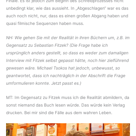
Finale. Es ist jedoch zum Beginn des Schreibprozesses nicht
unbedingt klar, wie das aussieht. In „Abgeschlagen“ war es das
auch noch nicht, nur, dass es einen großen Abgang haben und
quasi filmische Sequenzen haben muss.
NH: Wie gehen Sie mit der Realität in ihren Büchern um, z.B. im
Gegensatz zu Sebastian Fitzek? (Die Frage habe ich
ursprünglich anders gestellt, so dass es weder zum damaligen
Interview mit Fitzek selbst gepasst hätte, noch hier zielführend
gewesen wäre. Michael Tsokos hat jedoch, unbewusst, so
geantwortet, dass ich nachträglich in der Abschrift die Frage
umformulieren konnte. Jetzt passt es.)
MT: Im Gegensatz zu Fitzek muss ich die Realität abmildern, da
sonst niemand das Buch lesen würde. Das würde kein Verlag
drucken. Bei mir sind die Fälle aus dem wahren Leben.