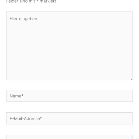
Felder sind mit
*
markiert
Hier
eingeben…
Name*
E-
Mail-
Adresse*
Website