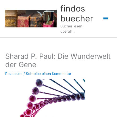
Zum
findos
Inhalt
buecher
springen
Hau
Bücher lesen
überall...
Sharad P. Paul: Die Wunderwelt
der Gene
Rezension
/
Schreibe einen Kommentar