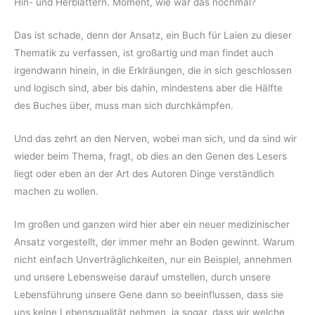
Hin- und Herblättern. Moment, wie war das nochmal?
Das ist schade, denn der Ansatz, ein Buch für Laien zu dieser
Thematik zu verfassen, ist großartig und man findet auch
irgendwann hinein, in die Erklräungen, die in sich geschlossen
und logisch sind, aber bis dahin, mindestens aber die Hälfte
des Buches über, muss man sich durchkämpfen.
Und das zehrt an den Nerven, wobei man sich, und da sind wir
wieder beim Thema, fragt, ob dies an den Genen des Lesers
liegt oder eben an der Art des Autoren Dinge verständlich
machen zu wollen.
Im großen und ganzen wird hier aber ein neuer medizinischer
Ansatz vorgestellt, der immer mehr an Boden gewinnt. Warum
nicht einfach Unverträglichkeiten, nur ein Beispiel, annehmen
und unsere Lebensweise darauf umstellen, durch unsere
Lebensführung unsere Gene dann so beeinflussen, dass sie
uns keine Lebensqualität nehmen, ja sogar, dass wir welche