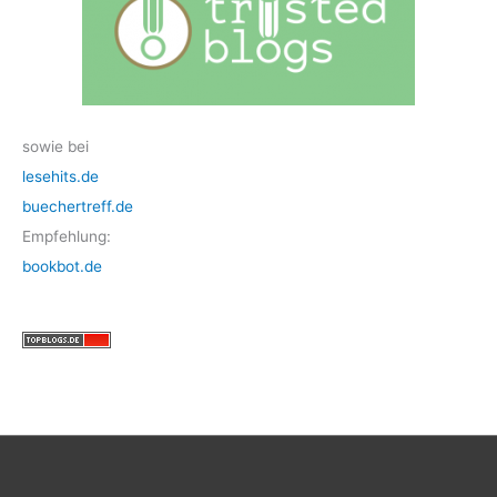
sowie bei
lesehits.de
buechertreff.de
Empfehlung:
bookbot.de