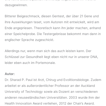
dazugewinnen.
Bitterer Beigeschmack, diesen Gentest, der über 21 Gene und
ihre Auswirkungen teset, vom Autoren mit entwickelt, wird am
Ende angepriesen. Theoretisch kann ihn jeder machen, anhand
einer Speichelprobe. Die Testergebnisse bekommt man dann in
englischer Sprache zugeschickt.
Allerdings nur, wenn man sich das auch leisten kann. Der
Schlüssel zur Gesundheit liegt eben nicht nur in unserer DNA,
leider eben auch im Portemonaie.
Autor:
Dr. Sharad P. Paul ist Arzt, Chirug und Evolitionsbiologe. Zudem
arbeitet er als außerordentlicher Professor an der Auckland
University of Technology sowie als Dozent an verschiedenen
anderen neuseeländischen Universitäten. 2003 wurde ihm der
Health Innovation Award verliehen, 2012 der Chair’s Award.