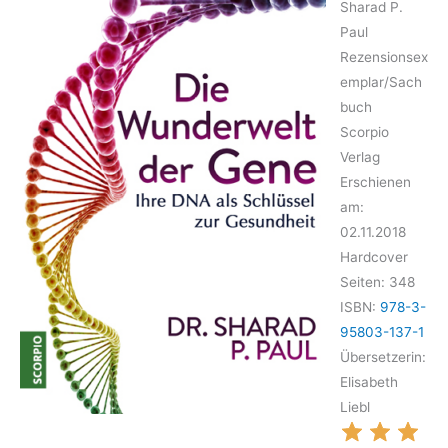
Sharad P.
Paul
Rezensionsex
emplar/Sach
buch
Scorpio
Verlag
Erschienen
am:
02.11.2018
Hardcover
Seiten: 348
ISBN:
978-3-
95803-137-1
Übersetzerin:
Elisabeth
Liebl