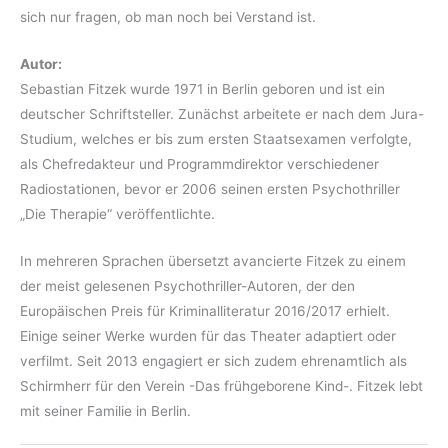
sich nur fragen, ob man noch bei Verstand ist.
Autor:
Sebastian Fitzek wurde 1971 in Berlin geboren und ist ein
deutscher Schriftsteller. Zunächst arbeitete er nach dem Jura-
Studium, welches er bis zum ersten Staatsexamen verfolgte,
als Chefredakteur und Programmdirektor verschiedener
Radiostationen, bevor er 2006 seinen ersten Psychothriller
„Die Therapie“ veröffentlichte.
In mehreren Sprachen übersetzt avancierte Fitzek zu einem
der meist gelesenen Psychothriller-Autoren, der den
Europäischen Preis für Kriminalliteratur 2016/2017 erhielt.
Einige seiner Werke wurden für das Theater adaptiert oder
verfilmt. Seit 2013 engagiert er sich zudem ehrenamtlich als
Schirmherr für den Verein -Das frühgeborene Kind-. Fitzek lebt
mit seiner Familie in Berlin.