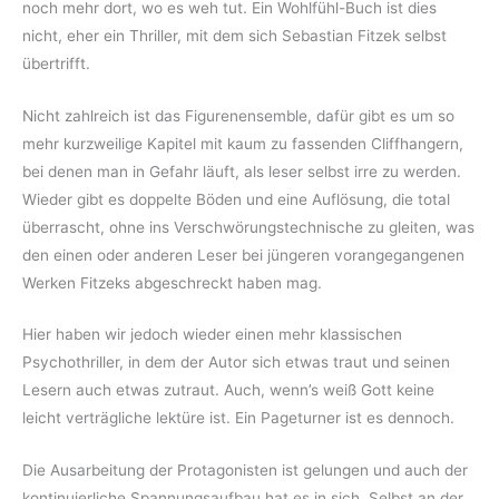
noch mehr dort, wo es weh tut. Ein Wohlfühl-Buch ist dies
nicht, eher ein Thriller, mit dem sich Sebastian Fitzek selbst
übertrifft.
Nicht zahlreich ist das Figurenensemble, dafür gibt es um so
mehr kurzweilige Kapitel mit kaum zu fassenden Cliffhangern,
bei denen man in Gefahr läuft, als leser selbst irre zu werden.
Wieder gibt es doppelte Böden und eine Auflösung, die total
überrascht, ohne ins Verschwörungstechnische zu gleiten, was
den einen oder anderen Leser bei jüngeren vorangegangenen
Werken Fitzeks abgeschreckt haben mag.
Hier haben wir jedoch wieder einen mehr klassischen
Psychothriller, in dem der Autor sich etwas traut und seinen
Lesern auch etwas zutraut. Auch, wenn’s weiß Gott keine
leicht verträgliche lektüre ist. Ein Pageturner ist es dennoch.
Die Ausarbeitung der Protagonisten ist gelungen und auch der
kontinuierliche Spannungsaufbau hat es in sich. Selbst an der