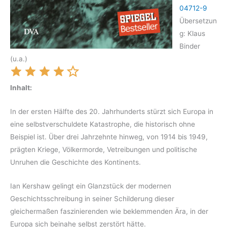
04712-9
Übersetzun
g: Klaus
Binder
(u.a.)
Inhalt:
In der ersten Hälfte des 20. Jahrhunderts stürzt sich Europa in
eine selbstverschuldete Katastrophe, die historisch ohne
Beispiel ist. Über drei Jahrzehnte hinweg, von 1914 bis 1949,
prägten Kriege, Völkermorde, Vetreibungen und politische
Unruhen die Geschichte des Kontinents.
Ian Kershaw gelingt ein Glanzstück der modernen
Geschichtsschreibung in seiner Schilderung dieser
gleichermaßen faszinierenden wie beklemmenden Ära, in der
Europa sich beinahe selbst zerstört hätte.