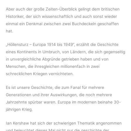
Aber auch der große Zeiten-Überblick gelingt dem britischen
Historiker, der sich wissenschaftlich und auch sonst wieder
einmal ein Denkmal zwischen zwei Buchdeckeln geschaffen
hat.
„Höllensturz – Europa 1914 bis 1949“, erzählt die Geschichte
eines Kontinents in Umbruch, von Ländern, die sich gegenseitig
in unvergleichliche Abgründe getrieben haben und von
Menschen, die ihresgleichen millionenfach in zwei
schrecklichen Kriegen vernichteten.
Es ist unsere Geschichte, die zum Fanal für mehrere
Generationen und ihrer Auswirkungen, die noch mehrere
Jahrzehnte spürbar waren. Europa im modernen beinahe 30-
jährigen Krieg.
Ian Kershaw hat sich der schwierigen Thematik angenommen
und beleuchtet dieses Mal nicht nur die geschichte der