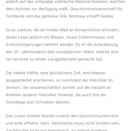
jedoch auf das unfassbar zahlreiche Material hinweist, welches
dem Autoren zur Verfügung stellt. Geschichtswissenschaft für
Fachleute und das gemeine Volk, Kershaw schafft beides.
Es ist Lektüre, die ein hohes Maß an Konzentration erfordert,
deren Leser jedoch mit Wissen, neuen Erkenntnissen und
Schlussfolgerungen belohnt werden. Es ist die Aufarbeitung
des 20. Jahrhunderts aller europäischen Völker, welche sich
Ian kershaw zu einem Langzeitprojekt gemacht hat.
Die zweite Hälfte, eine glücklichere Zeit, wird ebenso
ausgearbeitet erscheinen, so zumindest der Historiker im
Vorwort, der wissenschaftlich korrekt auf die Vielzahl an
Arbeiten anderer Historiker hinweist, die auch ihm als
Grundlage zum Schreiben dienten.
Das Lesen solcher Bücher ersetzt den Geschichtsunterricht
und wirkt effektiv nach. Geschichte muss nicht trocken sein,
Sachbücher nicht pur theoretisch, so gelingt moderne