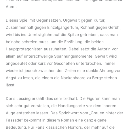
Atem.
Dieses Spiel mit Gegensätzen, Urgewalt gegen Kultur,
Zusammenhalt gegen Einzelgängertum, Rohheit gegen Gefühl,
wird bis ins Unerträgliche auf die Spitze getrieben, dass man
beinahe schreien muss, um die Erzählung, die beiden
Hauptprotagonisten auszuhalten. Dabei setzt die Autorin vor
allem auf unterschwellige Spannungsmomente. Gewalt wird
angedeutet oder kurz vor Geschehen unterbrochen. Immer
wieder ist jedoch zwischen den Zeilen eine dunkle Ahnung von
Angst zu lesen, die einem die Nackenhaare zu Berge stehen
lässt.
Doris Lessing erzählt dies sehr bildhaft. Die Figuren kann man
sich sehr gut vorstellen, die Handlungsorte vor dem inneren
Auge entstehen lassen. Das Sprichwort vom „Grauen hinter der
Fassade“ bekommt in diesem Roman eine ganz eigene
Bedeutung. Für Fans klassischen Horrors, der mehr auf die