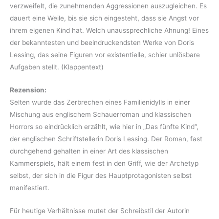
verzweifelt, die zunehmenden Aggressionen auszugleichen. Es
dauert eine Weile, bis sie sich eingesteht, dass sie Angst vor
ihrem eigenen Kind hat. Welch unaussprechliche Ahnung! Eines
der bekanntesten und beeindruckendsten Werke von Doris
Lessing, das seine Figuren vor existentielle, schier unlösbare
Aufgaben stellt. (Klappentext)
Rezension:
Selten wurde das Zerbrechen eines Familienidylls in einer
Mischung aus englischem Schauerroman und klassischen
Horrors so eindrücklich erzählt, wie hier in „Das fünfte Kind“,
der englischen Schriftstellerin Doris Lessing. Der Roman, fast
durchgehend gehalten in einer Art des klassischen
Kammerspiels, hält einem fest in den Griff, wie der Archetyp
selbst, der sich in die Figur des Hauptprotagonisten selbst
manifestiert.
Für heutige Verhältnisse mutet der Schreibstil der Autorin