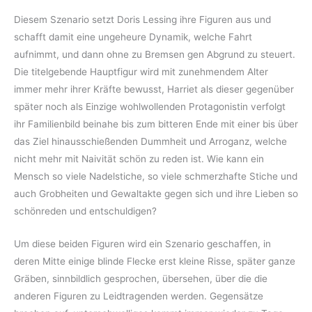
Diesem Szenario setzt Doris Lessing ihre Figuren aus und
schafft damit eine ungeheure Dynamik, welche Fahrt
aufnimmt, und dann ohne zu Bremsen gen Abgrund zu steuert.
Die titelgebende Hauptfigur wird mit zunehmendem Alter
immer mehr ihrer Kräfte bewusst, Harriet als dieser gegenüber
später noch als Einzige wohlwollenden Protagonistin verfolgt
ihr Familienbild beinahe bis zum bitteren Ende mit einer bis über
das Ziel hinausschießenden Dummheit und Arroganz, welche
nicht mehr mit Naivität schön zu reden ist. Wie kann ein
Mensch so viele Nadelstiche, so viele schmerzhafte Stiche und
auch Grobheiten und Gewaltakte gegen sich und ihre Lieben so
schönreden und entschuldigen?
Um diese beiden Figuren wird ein Szenario geschaffen, in
deren Mitte einige blinde Flecke erst kleine Risse, später ganze
Gräben, sinnbildlich gesprochen, übersehen, über die die
anderen Figuren zu Leidtragenden werden. Gegensätze