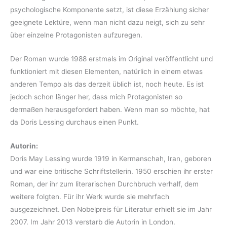
psychologische Komponente setzt, ist diese Erzählung sicher
geeignete Lektüre, wenn man nicht dazu neigt, sich zu sehr
über einzelne Protagonisten aufzuregen.
Der Roman wurde 1988 erstmals im Original veröffentlicht und
funktioniert mit diesen Elementen, natürlich in einem etwas
anderen Tempo als das derzeit üblich ist, noch heute. Es ist
jedoch schon länger her, dass mich Protagonisten so
dermaßen herausgefordert haben. Wenn man so möchte, hat
da Doris Lessing durchaus einen Punkt.
Autorin:
Doris May Lessing wurde 1919 in Kermanschah, Iran, geboren
und war eine britische Schriftstellerin. 1950 erschien ihr erster
Roman, der ihr zum literarischen Durchbruch verhalf, dem
weitere folgten. Für ihr Werk wurde sie mehrfach
ausgezeichnet. Den Nobelpreis für Literatur erhielt sie im Jahr
2007. Im Jahr 2013 verstarb die Autorin in London.