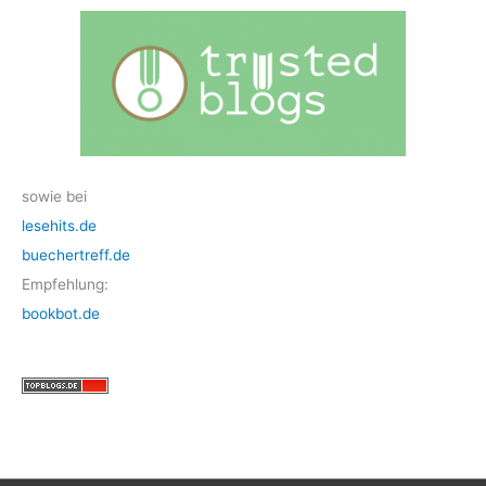
sowie bei
lesehits.de
buechertreff.de
Empfehlung:
bookbot.de