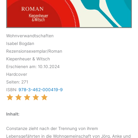
Wohnverwandtschaften
Isabel Bogdan
Rezensionsexemplar/Roman
Kiepenheuer & Witsch
Erschienen am: 10.10.2024
Hardcover
Seiten: 271
ISBN:
978-3-462-000419-9
Inhalt:
Constanze zieht nach der Trennung von ihrem
Lebensgefährten in die Wohngemeinschaft von Jörg, Anke und