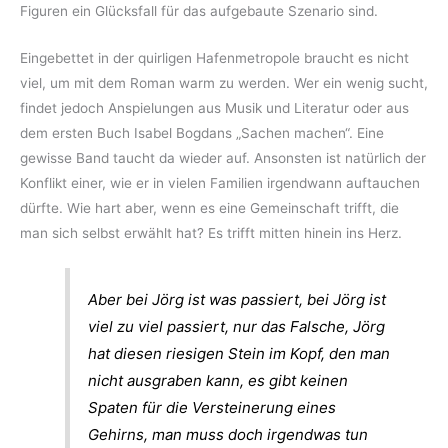
Figuren ein Glücksfall für das aufgebaute Szenario sind.
Eingebettet in der quirligen Hafenmetropole braucht es nicht
viel, um mit dem Roman warm zu werden. Wer ein wenig sucht,
findet jedoch Anspielungen aus Musik und Literatur oder aus
dem ersten Buch Isabel Bogdans „Sachen machen“. Eine
gewisse Band taucht da wieder auf. Ansonsten ist natürlich der
Konflikt einer, wie er in vielen Familien irgendwann auftauchen
dürfte. Wie hart aber, wenn es eine Gemeinschaft trifft, die
man sich selbst erwählt hat? Es trifft mitten hinein ins Herz.
Aber bei Jörg ist was passiert, bei Jörg ist
viel zu viel passiert, nur das Falsche, Jörg
hat diesen riesigen Stein im Kopf, den man
nicht ausgraben kann, es gibt keinen
Spaten für die Versteinerung eines
Gehirns, man muss doch irgendwas tun