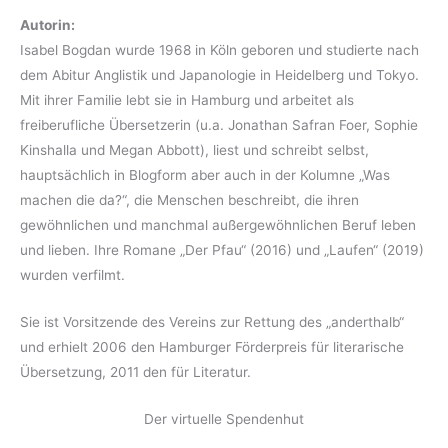
Autorin:
Isabel Bogdan wurde 1968 in Köln geboren und studierte nach
dem Abitur Anglistik und Japanologie in Heidelberg und Tokyo.
Mit ihrer Familie lebt sie in Hamburg und arbeitet als
freiberufliche Übersetzerin (u.a. Jonathan Safran Foer, Sophie
Kinshalla und Megan Abbott), liest und schreibt selbst,
hauptsächlich in Blogform aber auch in der Kolumne „Was
machen die da?“, die Menschen beschreibt, die ihren
gewöhnlichen und manchmal außergewöhnlichen Beruf leben
und lieben. Ihre Romane „Der Pfau“ (2016) und „Laufen“ (2019)
wurden verfilmt.
Sie ist Vorsitzende des Vereins zur Rettung des „anderthalb“
und erhielt 2006 den Hamburger Förderpreis für literarische
Übersetzung, 2011 den für Literatur.
Der virtuelle Spendenhut