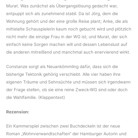
Murat. Was zunächst als Übergangslösung gedacht war,
entpuppt sich als zunehmend stabil. Da ist Jörg, dem die
Wohnung gehört und der eine große Reise plant; Anke, die als
mittelalte Schauspielerin kaum noch gebucht wird und plötzlich
nicht mehr die einzige Frau in der WG ist; und Murat, der sich
einfach keine Sorgen machen will und dessen Lebenslust auf
die anderen mitreißend und manchmal auch enervierend wirkt.
Constanze sorgt als Neuankömmling dafür, dass sich die
bisherige Tektonik gehörig verschiebt. Alle vier haben ihre
eigenen Träume und Sehnsüchte und müssen sich irgendwann
der Frage stellen, ob sie eine reine Zweck-WG sind oder doch
die Wahlfamilie. (Klappentext)
Rezension:
Ein Kammerspiel zwischen zwei Buchdeckeln ist der neue
Roman „Wohnverwandtschaften“ der Hamburger Autorin und