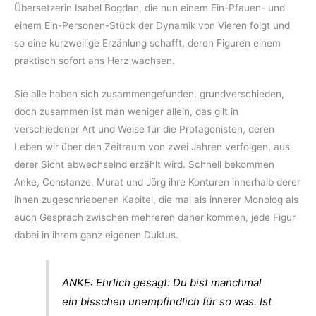
Übersetzerin Isabel Bogdan, die nun einem Ein-Pfauen- und
einem Ein-Personen-Stück der Dynamik von Vieren folgt und
so eine kurzweilige Erzählung schafft, deren Figuren einem
praktisch sofort ans Herz wachsen.
Sie alle haben sich zusammengefunden, grundverschieden,
doch zusammen ist man weniger allein, das gilt in
verschiedener Art und Weise für die Protagonisten, deren
Leben wir über den Zeitraum von zwei Jahren verfolgen, aus
derer Sicht abwechselnd erzählt wird. Schnell bekommen
Anke, Constanze, Murat und Jörg ihre Konturen innerhalb derer
ihnen zugeschriebenen Kapitel, die mal als innerer Monolog als
auch Gespräch zwischen mehreren daher kommen, jede Figur
dabei in ihrem ganz eigenen Duktus.
ANKE: Ehrlich gesagt: Du bist manchmal
ein bisschen unempfindlich für so was. Ist