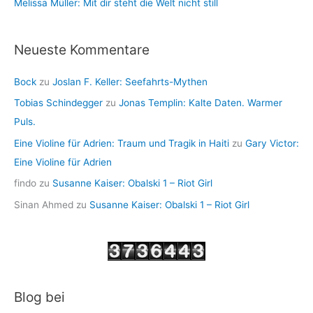
Melissa Müller: Mit dir steht die Welt nicht still
Neueste Kommentare
Bock
zu
Joslan F. Keller: Seefahrts-Mythen
Tobias Schindegger
zu
Jonas Templin: Kalte Daten. Warmer
Puls.
Eine Violine für Adrien: Traum und Tragik in Haiti
zu
Gary Victor:
Eine Violine für Adrien
findo
zu
Susanne Kaiser: Obalski 1 – Riot Girl
Sinan Ahmed
zu
Susanne Kaiser: Obalski 1 – Riot Girl
Blog bei