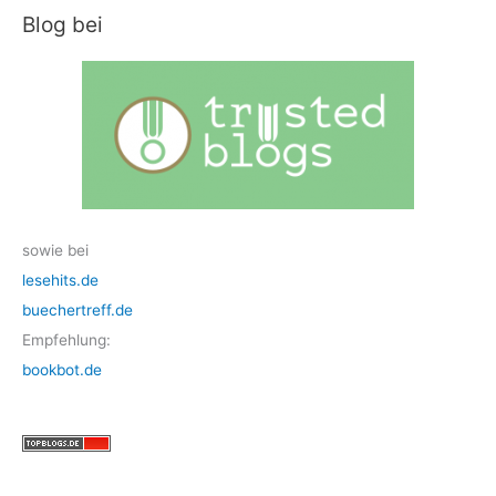
Blog bei
sowie bei
lesehits.de
buechertreff.de
Empfehlung:
bookbot.de