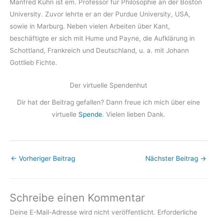
Manfred Kühn ist em. Professor für Philosophie an der Boston
University. Zuvor lehrte er an der Purdue University, USA,
sowie in Marburg. Neben vielen Arbeiten über Kant,
beschäftigte er sich mit Hume und Payne, die Aufklärung in
Schottland, Frankreich und Deutschland, u. a. mit Johann
Gottlieb Fichte.
Der virtuelle Spendenhut
Dir hat der Beitrag gefallen? Dann freue ich mich über eine
virtuelle
Spende
. Vielen lieben Dank.
←
Vorheriger Beitrag
Nächster Beitrag
→
Schreibe einen Kommentar
Deine E-Mail-Adresse wird nicht veröffentlicht.
Erforderliche