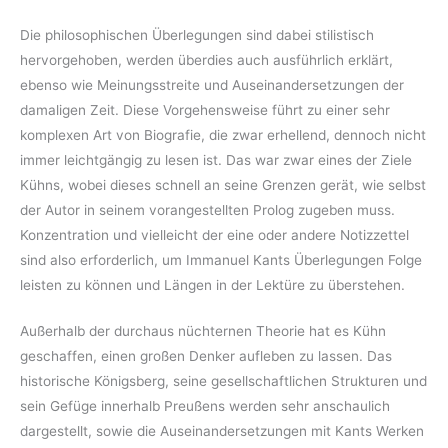
Die philosophischen Überlegungen sind dabei stilistisch
hervorgehoben, werden überdies auch ausführlich erklärt,
ebenso wie Meinungsstreite und Auseinandersetzungen der
damaligen Zeit. Diese Vorgehensweise führt zu einer sehr
komplexen Art von Biografie, die zwar erhellend, dennoch nicht
immer leichtgängig zu lesen ist. Das war zwar eines der Ziele
Kühns, wobei dieses schnell an seine Grenzen gerät, wie selbst
der Autor in seinem vorangestellten Prolog zugeben muss.
Konzentration und vielleicht der eine oder andere Notizzettel
sind also erforderlich, um Immanuel Kants Überlegungen Folge
leisten zu können und Längen in der Lektüre zu überstehen.
Außerhalb der durchaus nüchternen Theorie hat es Kühn
geschaffen, einen großen Denker aufleben zu lassen. Das
historische Königsberg, seine gesellschaftlichen Strukturen und
sein Gefüge innerhalb Preußens werden sehr anschaulich
dargestellt, sowie die Auseinandersetzungen mit Kants Werken