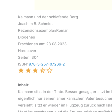
Kalmann und der schlafende Berg
Joachim B. Schmidt
Rezensionsexemplar/Roman
Diogenes
Erschienen am: 23.08.2023
Hardcover
Seiten: 304
ISBN:
978-3-257-07266-2
Inhalt:
Kalmann sitzt in der Tinte. Besser gesagt, er sitzt i
eigentlich nur seinen amerikanischen Vater besuchen
versieht, sitzt er wieder im Flugzeug zurück nach Is
Mord ist geschehen, und die Spuren reichen zurück 