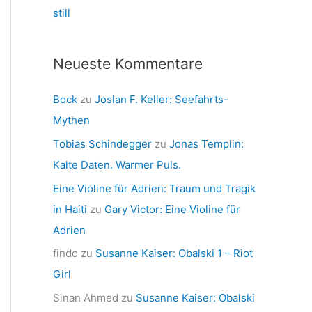
still
Neueste Kommentare
Bock
zu
Joslan F. Keller: Seefahrts-
Mythen
Tobias Schindegger
zu
Jonas Templin:
Kalte Daten. Warmer Puls.
Eine Violine für Adrien: Traum und Tragik
in Haiti
zu
Gary Victor: Eine Violine für
Adrien
findo
zu
Susanne Kaiser: Obalski 1 – Riot
Girl
Sinan Ahmed
zu
Susanne Kaiser: Obalski