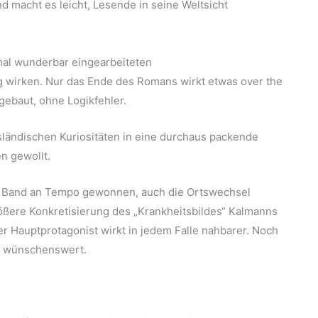
nd macht es leicht, Lesende in seine Weltsicht
nmal wunderbar eingearbeiteten
g wirken. Nur das Ende des Romans wirkt etwas over the
fgebaut, ohne Logikfehler.
ländischen Kuriositäten in eine durchaus packende
n gewollt.
en Band an Tempo gewonnen, auch die Ortswechsel
ßere Konkretisierung des „Krankheitsbildes“ Kalmanns
Der Hauptprotagonist wirkt in jedem Falle nahbarer. Noch
n wünschenswert.