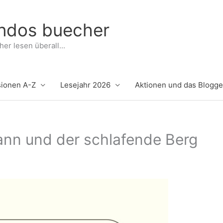
indos buecher
er lesen überall...
ionen A-Z
Lesejahr 2026
Aktionen und das Blogg
ann und der schlafende Berg