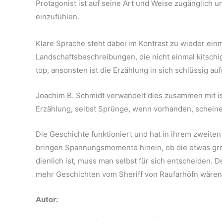
Protagonist ist auf seine Art und Weise zugänglich u
einzufühlen.
Klare Sprache steht dabei im Kontrast zu wieder ei
Landschaftsbeschreibungen, die nicht einmal kitschi
top, ansonsten ist die Erzählung in sich schlüssig au
Joachim B. Schmidt verwandelt dies zusammen mit is
Erzählung, selbst Sprünge, wenn vorhanden, scheine
Die Geschichte funktioniert und hat in ihrem zweit
bringen Spannungsmomente hinein, ob die etwas grö
dienlich ist, muss man selbst für sich entscheiden. 
mehr Geschichten vom Sheriff von Raufarhöfn wäre
Autor: