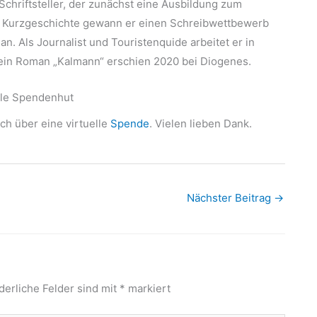
Schriftsteller, der zunächst eine Ausbildung zum
er Kurzgeschichte gewann er einen Schreibwettbewerb
n. Als Journalist und Touristenquide arbeitet er in
 Sein Roman „Kalmann“ erschien 2020 bei Diogenes.
lle Spendenhut
ich über eine virtuelle
Spende
. Vielen lieben Dank.
Nächster Beitrag
→
derliche Felder sind mit
*
markiert