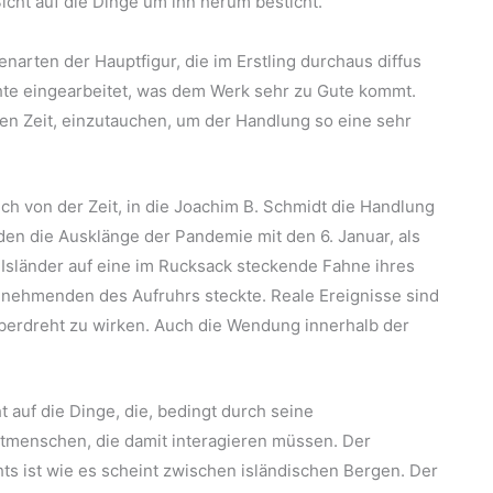
icht auf die Dinge um ihn herum besticht.
narten der Hauptfigur, die im Erstling durchaus diffus
chte eingearbeitet, was dem Werk sehr zu Gute kommt.
ten Zeit, einzutauchen, um der Handlung so eine sehr
h von der Zeit, in die Joachim B. Schmidt die Handlung
den die Ausklänge der Pandemie mit den 6. Januar, als
 Isländer auf eine im Rucksack steckende Fahne ihres
ilnehmenden des Aufruhrs steckte. Reale Ereignisse sind
berdreht zu wirken. Auch die Wendung innerhalb der
auf die Dinge, die, bedingt durch seine
itmenschen, die damit interagieren müssen. Der
ts ist wie es scheint zwischen isländischen Bergen. Der