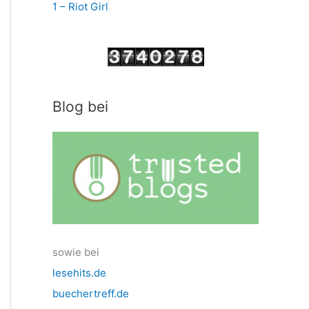
1 – Riot Girl
Blog bei
sowie bei
lesehits.de
buechertreff.de