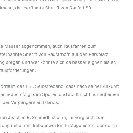
lmann, der berühmte Sheriff von Raufarhöfn.
 die Mauser abgenommen, auch rausfahren zum
bsternannte Sheriff von Raufarhöfn auf den Parkplatz
ung sorgen und wer könnte sich da besser eignen als er,
erausforderungen.
örraum des FBI. Selbstredend, dass nach seiner Ankunft
n jedoch folgt den Spuren und stößt nicht nur auf einen
 der Vergangenheit Islands.
en Joachim B. Schmidt ist eine, im Vergleich zum
zung mit einem liebenswerten Protagonisten, der durch