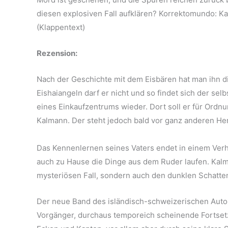
diesen explosiven Fall aufklären? Korrektomundo: Ka
(Klappentext)
Rezension:
Nach der Geschichte mit dem Eisbären hat man ihn
Eishaiangeln darf er nicht und so findet sich der sel
eines Einkaufzentrums wieder. Dort soll er für Ordn
Kalmann. Der steht jedoch bald vor ganz anderen H
Das Kennenlernen seines Vaters endet in einem Verh
auch zu Hause die Dinge aus dem Ruder laufen. Kalma
mysteriösen Fall, sondern auch den dunklen Schatten
Der neue Band des isländisch-schweizerischen Autor
Vorgänger, durchaus temporeich scheinende Fortset