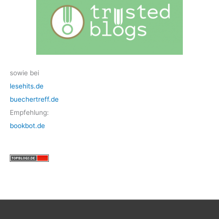
sowie bei
lesehits.de
buechertreff.de
Empfehlung:
bookbot.de