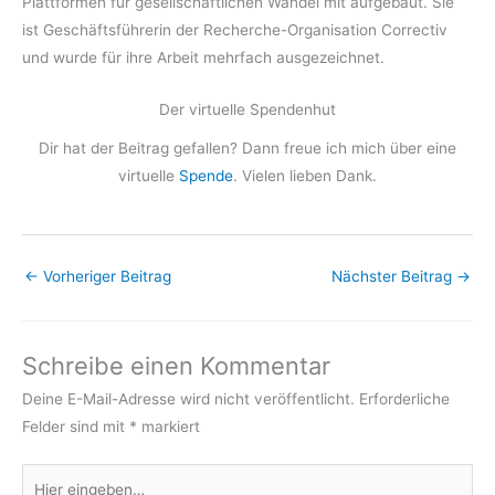
Plattformen für gesellschaftlichen Wandel mit aufgebaut. Sie
ist Geschäftsführerin der Recherche-Organisation Correctiv
und wurde für ihre Arbeit mehrfach ausgezeichnet.
Der virtuelle Spendenhut
Dir hat der Beitrag gefallen? Dann freue ich mich über eine
virtuelle
Spende
. Vielen lieben Dank.
←
Vorheriger Beitrag
Nächster Beitrag
→
Schreibe einen Kommentar
Deine E-Mail-Adresse wird nicht veröffentlicht.
Erforderliche
Felder sind mit
*
markiert
Hier