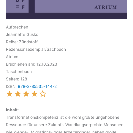
Aufbrechen
Jeannette Gusko
Reihe: Zündstoff
Rezensionsexemplar/Sachbuch
Atrium
Erschienen am: 12.10.2023
Taschenbuch
Seiten: 128
ISBN:
978-3-85535-144-2
Inhalt:
Transformationskompetenz ist die wohl größte ungehobene
Ressource für unsere Zukunft. Wandlungserprobte Menschen,
wie Wende-, Migrations- oder Arbeiterkinder, haben große