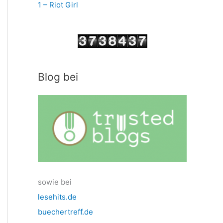
1 – Riot Girl
Blog bei
sowie bei
lesehits.de
buechertreff.de