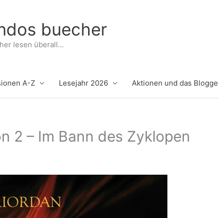
indos buecher
er lesen überall...
ionen A-Z
Lesejahr 2026
Aktionen und das Blogg
on 2 – Im Bann des Zyklopen