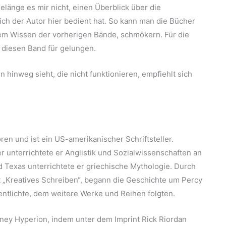
länge es mir nicht, einen Überblick über die
ich der Autor hier bedient hat. So kann man die Bücher
em Wissen der vorherigen Bände, schmökern. Für die
 diesen Band für gelungen.
nweg sieht, die nicht funktionieren, empfiehlt sich
en und ist ein US-amerikanischer Schriftsteller.
r unterrichtete er Anglistik und Sozialwissenschaften an
nd Texas unterrichtete er griechische Mythologie. Durch
t „Kreatives Schreiben“, begann die Geschichte um Percy
ntlichte, dem weitere Werke und Reihen folgten.
sney Hyperion, indem unter dem Imprint Rick Riordan