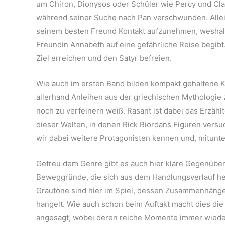
um Chiron, Dionysos oder Schüler wie Percy und Cl
während seiner Suche nach Pan verschwunden. Allein
seinem besten Freund Kontakt aufzunehmen, weshal
Freundin Annabeth auf eine gefährliche Reise begibt. 
Ziel erreichen und den Satyr befreien.
Wie auch im ersten Band bilden kompakt gehaltene K
allerhand Anleihen aus der griechischen Mythologie
noch zu verfeinern weiß. Rasant ist dabei das Erzähl
dieser Welten, in denen Rick Riordans Figuren vers
wir dabei weitere Protagonisten kennen und, mitunter
Getreu dem Genre gibt es auch hier klare Gegenübe
Beweggründe, die sich aus dem Handlungsverlauf her
Grautöne sind hier im Spiel, dessen Zusammenhänge
hangelt. Wie auch schon beim Auftakt macht dies di
angesagt, wobei deren reiche Momente immer wiede