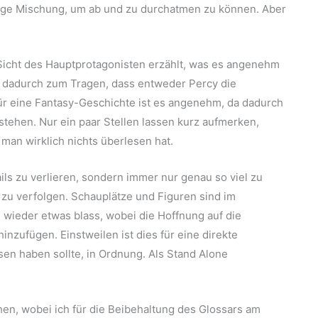
htige Mischung, um ab und zu durchatmen zu können. Aber
 Sicht des Hauptprotagonisten erzählt, was es angenehm
 dadurch zum Tragen, dass entweder Percy die
ür eine Fantasy-Geschichte ist es angenehm, da dadurch
tstehen. Nur ein paar Stellen lassen kurz aufmerken,
man wirklich nichts überlesen hat.
tails zu verlieren, sondern immer nur genau so viel zu
 zu verfolgen. Schauplätze und Figuren sind im
d wieder etwas blass, wobei die Hoffnung auf die
inzufügen. Einstweilen ist dies für eine direkte
en haben sollte, in Ordnung. Als Stand Alone
en, wobei ich für die Beibehaltung des Glossars am