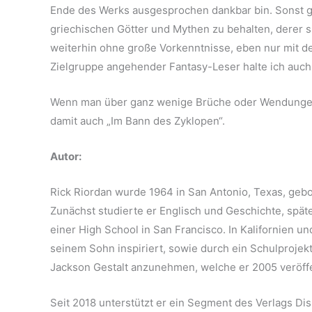
Ende des Werks ausgesprochen dankbar bin. Sonst ge
griechischen Götter und Mythen zu behalten, derer s
weiterhin ohne große Vorkenntnisse, eben nur mit d
Zielgruppe angehender Fantasy-Leser halte ich auch
Wenn man über ganz wenige Brüche oder Wendungen hi
damit auch „Im Bann des Zyklopen“.
Autor:
Rick Riordan wurde 1964 in San Antonio, Texas, gebor
Zunächst studierte er Englisch und Geschichte, späte
einer High School in San Francisco. In Kalifornien u
seinem Sohn inspiriert, sowie durch ein Schulprojek
Jackson Gestalt anzunehmen, welche er 2005 veröffe
Seit 2018 unterstützt er ein Segment des Verlags Di