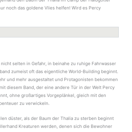
nur noch das goldene Vlies helfen! Wird es Percy
icht selten in Gefahr, in beinahe zu ruhige Fahrwasser
band zumeist oft das eigentliche World-Building beginnt.
mehr und mehr ausgestaltet und Protagonisten bekommen
 mit diesem Band, der eine andere Tür in der Welt Percy
nnt, ohne großartiges Vorgeplänkel, gleich mit den
Abenteuer zu verwickeln.
len düster, als der Baum der Thalia zu sterben beginnt
 allerhand Kreaturen werden, denen sich die Bewohner