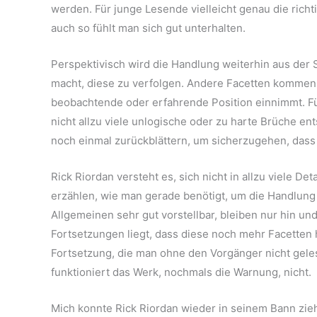
werden. Für junge Lesende vielleicht genau die ric
auch so fühlt man sich gut unterhalten.
Perspektivisch wird die Handlung weiterhin aus der
macht, diese zu verfolgen. Andere Facetten kommen
beobachtende oder erfahrende Position einnimmt. F
nicht allzu viele unlogische oder zu harte Brüche en
noch einmal zurückblättern, um sicherzugehen, dass 
Rick Riordan versteht es, sich nicht in allzu viele De
erzählen, wie man gerade benötigt, um die Handlung
Allgemeinen sehr gut vorstellbar, bleiben nur hin un
Fortsetzungen liegt, dass diese noch mehr Facetten h
Fortsetzung, die man ohne den Vorgänger nicht geles
funktioniert das Werk, nochmals die Warnung, nicht.
Mich konnte Rick Riordan wieder in seinem Bann zieh