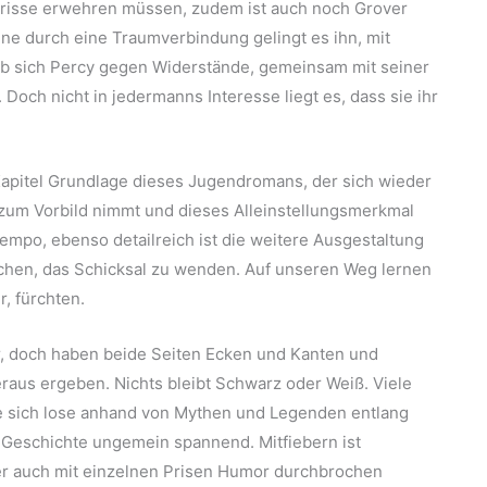
arisse erwehren müssen, zudem ist auch noch Grover
e durch eine Traumverbindung gelingt es ihn, mit
b sich Percy gegen Widerstände, gemeinsam mit seiner
Doch nicht in jedermanns Interesse liegt es, dass sie ihr
apitel Grundlage dieses Jugendromans, der sich wieder
 zum Vorbild nimmt und dieses Alleinstellungsmerkmal
tempo, ebenso detailreich ist die weitere Ausgestaltung
uchen, das Schicksal zu wenden. Auf unseren Weg lernen
, fürchten.
r, doch haben beide Seiten Ecken und Kanten und
aus ergeben. Nichts bleibt Schwarz oder Weiß. Viele
 sich lose anhand von Mythen und Legenden entlang
e Geschichte ungemein spannend. Mitfiebern ist
r auch mit einzelnen Prisen Humor durchbrochen