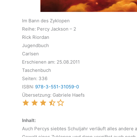
Im Bann des Zyklopen
Reihe: Percy Jackson – 2
Rick Riordan
Jugendbuch
Carlsen
Erschienen am: 25.08.2011
Taschenbuch
Seiten: 336
ISBN:
978-3-551-31059-0
Übersetzung: Gabriele Haefs
Inhalt:
Auch Percys siebtes Schuljahr verläuft alles andere a
Gewalt eines Zyklopen und dann vergiftet auch noch