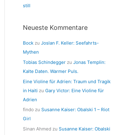
still
Neueste Kommentare
Bock
zu
Joslan F. Keller: Seefahrts-
Mythen
Tobias Schindegger
zu
Jonas Templin:
Kalte Daten. Warmer Puls.
Eine Violine für Adrien: Traum und Tragik
in Haiti
zu
Gary Victor: Eine Violine für
Adrien
findo
zu
Susanne Kaiser: Obalski 1 – Riot
Girl
Sinan Ahmed
zu
Susanne Kaiser: Obalski