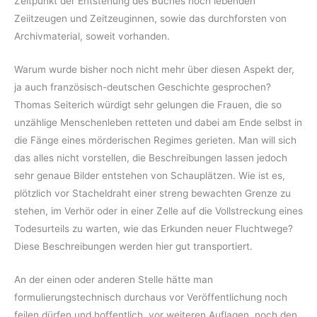
Zeitpunkt der Entstehung des Buches noch lebenden
Zeiitzeugen und Zeitzeuginnen, sowie das durchforsten von
Archivmaterial, soweit vorhanden.
Warum wurde bisher noch nicht mehr über diesen Aspekt der,
ja auch französisch-deutschen Geschichte gesprochen?
Thomas Seiterich würdigt sehr gelungen die Frauen, die so
unzählige Menschenleben retteten und dabei am Ende selbst in
die Fänge eines mörderischen Regimes gerieten. Man will sich
das alles nicht vorstellen, die Beschreibungen lassen jedoch
sehr genaue Bilder entstehen von Schauplätzen. Wie ist es,
plötzlich vor Stacheldraht einer streng bewachten Grenze zu
stehen, im Verhör oder in einer Zelle auf die Vollstreckung eines
Todesurteils zu warten, wie das Erkunden neuer Fluchtwege?
Diese Beschreibungen werden hier gut transportiert.
An der einen oder anderen Stelle hätte man
formulierungstechnisch durchaus vor Veröffentlichung noch
feilen dürfen und hoffentlich, vor weiteren Auflagen, noch den