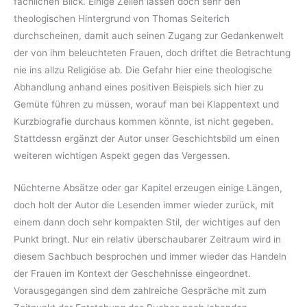
fachlichen Blick. Einige Zeilen lassen doch sehr den
theologischen Hintergrund von Thomas Seiterich
durchscheinen, damit auch seinen Zugang zur Gedankenwelt
der von ihm beleuchteten Frauen, doch driftet die Betrachtung
nie ins allzu Religiöse ab. Die Gefahr hier eine theologische
Abhandlung anhand eines positiven Beispiels sich hier zu
Gemüte führen zu müssen, worauf man bei Klappentext und
Kurzbiografie durchaus kommen könnte, ist nicht gegeben.
Stattdessn ergänzt der Autor unser Geschichtsbild um einen
weiteren wichtigen Aspekt gegen das Vergessen.
Nüchterne Absätze oder gar Kapitel erzeugen einige Längen,
doch holt der Autor die Lesenden immer wieder zurück, mit
einem dann doch sehr kompakten Stil, der wichtiges auf den
Punkt bringt. Nur ein relativ überschaubarer Zeitraum wird in
diesem Sachbuch besprochen und immer wieder das Handeln
der Frauen im Kontext der Geschehnisse eingeordnet.
Vorausgegangen sind dem zahlreiche Gespräche mit zum