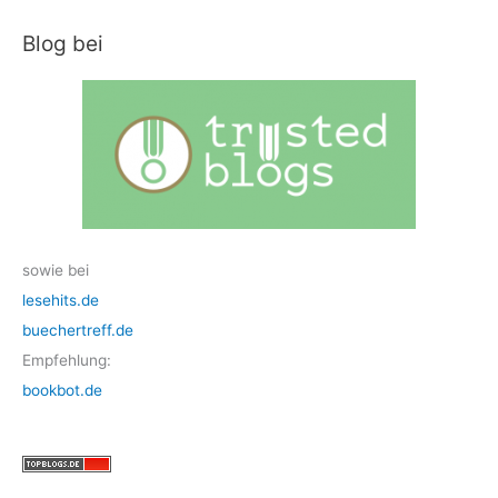
Blog bei
sowie bei
lesehits.de
buechertreff.de
Empfehlung:
bookbot.de