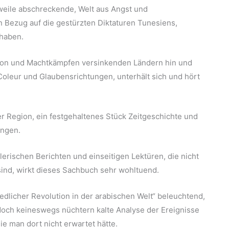
erweile abschreckende, Welt aus Angst und
n Bezug auf die gestürzten Diktaturen Tunesiens,
 haben.
ption und Machtkämpfen versinkenden Ländern hin und
r Coleur und Glaubensrichtungen, unterhält sich und hört
r Region, ein festgehaltenes Stück Zeitgeschichte und
ungen.
rischen Berichten und einseitigen Lektüren, die nicht
ind, wirkt dieses Sachbuch sehr wohltuend.
riedlicher Revolution in der arabischen Welt“ beleuchtend,
jedoch keineswegs nüchtern kalte Analyse der Ereignisse
ie man dort nicht erwartet hätte.