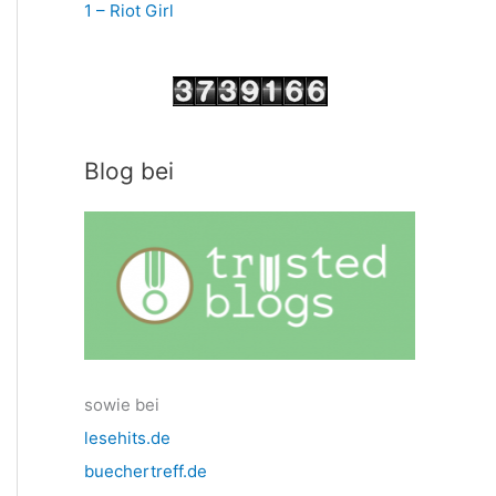
1 – Riot Girl
Blog bei
sowie bei
lesehits.de
buechertreff.de