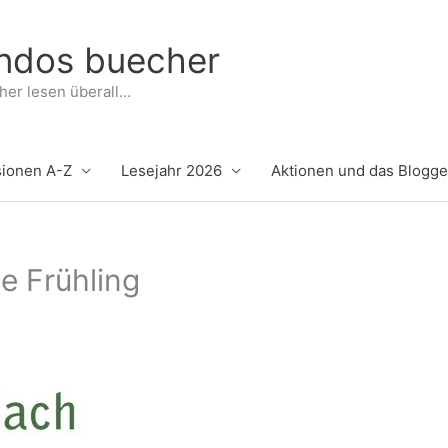
indos buecher
er lesen überall...
ionen A-Z
Lesejahr 2026
Aktionen und das Blogg
te Frühling