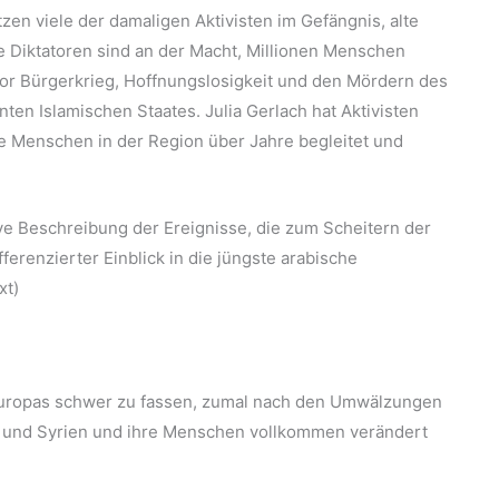
tzen viele der damaligen Aktivisten im Gefängnis, alte
 Diktatoren sind an der Macht, Millionen Menschen
vor Bürgerkrieg, Hoffnungslosigkeit und den Mördern des
ten Islamischen Staates. Julia Gerlach hat Aktivisten
ale Menschen in der Region über Jahre begleitet und
ive Beschreibung der Ereignisse, die zum Scheitern der
ferenzierter Einblick in die jüngste arabische
xt)
 Europas schwer zu fassen, zumal nach den Umwälzungen
en und Syrien und ihre Menschen vollkommen verändert