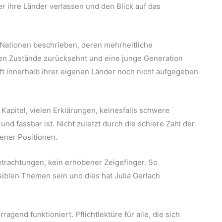
r ihre Länder verlassen und den Blick auf das
Nationen beschrieben, deren mehrheitliche
ren Zustände zurücksehnt und eine junge Generation
nft innerhalb ihrer eigenen Länder noch nicht aufgegeben
 Kapitel, vielen Erklärungen, keinesfalls schwere
nd fassbar ist. Nicht zuletzt durch die schiere Zahl der
ener Positionen.
etrachtungen, kein erhobener Zeigefinger. So
iblen Themen sein und dies hat Julia Gerlach
agend funktioniert. Pflichtlektüre für alle, die sich