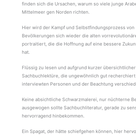
finden sich die Ursachen, warum so viele junge Arabe
Mittelmeer gen Norden richten.
Hier wird der Kampf und Selbstfindungsprozess von 
Bevölkerungen sich wieder die alten vorrevolutionä
portraitiert, die die Hoffnung auf eine bessere Zuku
hat.
Flüssig zu lesen und aufgrund kurzer übersichtlicher
Sachbuchlektüre, die ungewöhnlich gut recherchiert u
interviewten Personen und der Beachtung verschied
Keine absichtliche Schwarzmalerei, nur nüchterne B
ausgewogen sollte Sachbuchliteratur, gerade zu sens
hervorragend hinbekommen.
Ein Spagat, der hätte schiefgehen können, hier hervorr