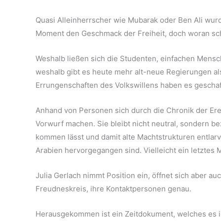
Quasi Alleinherrscher wie Mubarak oder Ben Ali wur
Moment den Geschmack der Freiheit, doch woran sch
Weshalb ließen sich die Studenten, einfachen Men
weshalb gibt es heute mehr alt-neue Regierungen a
Errungenschaften des Volkswillens haben es geschafft
Anhand von Personen sich durch die Chronik der Ere
Vorwurf machen. Sie bleibt nicht neutral, sondern be
kommen lässt und damit alte Machtstrukturen entlarvt
Arabien hervorgegangen sind. Vielleicht ein letztes 
Julia Gerlach nimmt Position ein, öffnet sich aber 
Freudneskreis, ihre Kontaktpersonen genau.
Herausgekommen ist ein Zeitdokument, welches es in