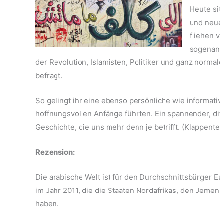
Heute si
und neue
fliehen 
sogenann
der Revolution, Islamisten, Politiker und ganz norm
befragt.
So gelingt ihr eine ebenso persönliche wie informat
hoffnungsvollen Anfänge führten. Ein spannender, dif
Geschichte, die uns mehr denn je betrifft. (Klappente
Rezension:
Die arabische Welt ist für den Durchschnittsbürger
im Jahr 2011, die die Staaten Nordafrikas, den Jem
haben.