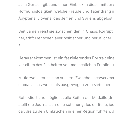
Julia Gerlach gibt uns einen Einblick in diese, mittl
Hoffnungslosigkeit, welche Freude und Tatendrang i
Ägyptens, Libyens, des Jemen und Syriens abgelöst
Seit Jahren reist sie zwischen den in Chaos, Korru
her, trifft Menschen aller politischer und berufliche
zu.
Herausgekommen ist ein faszinierendes Portrait eine
vor allem das Festhalten von menschlichen Empfind
Mittlerweile muss man suchen. Zwischen schwarzmale
einmal ansatzweise als ausgewogen zu bezeichnen s
Reflektiert und möglichst alle Seiten der Medaille „f
stellt die Journalistin eine schonungslos ehrliche, 
dar, die zu den Umbrüchen in einer Region führten, d