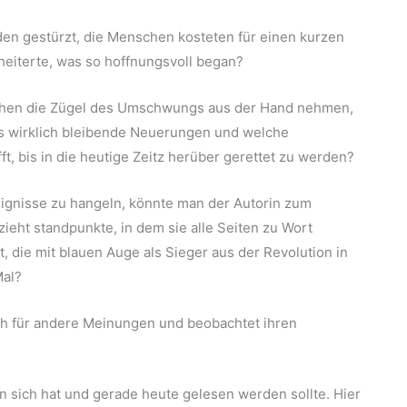
den gestürzt, die Menschen kosteten für einen kurzen
eiterte, was so hoffnungsvoll began?
schen die Zügel des Umschwungs aus der Hand nehmen,
ls wirklich bleibende Neuerungen und welche
, bis in die heutige Zeitz herüber gerettet zu werden?
ignisse zu hangeln, könnte man der Autorin zum
zieht standpunkte, in dem sie alle Seiten zu Wort
, die mit blauen Auge als Sieger aus der Revolution in
Mal?
auch für andere Meinungen und beobachtet ihren
 sich hat und gerade heute gelesen werden sollte. Hier