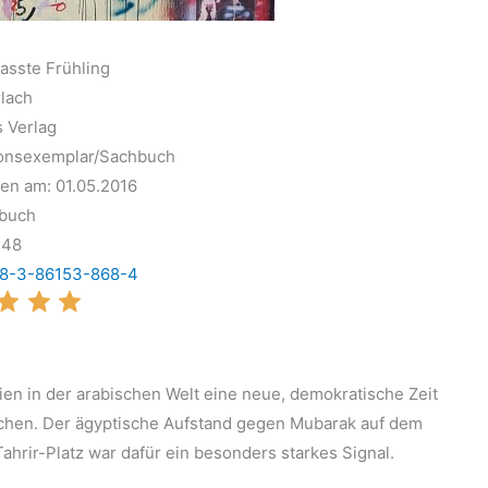
asste Frühling
rlach
s Verlag
onsexemplar/Sachbuch
en am: 01.05.2016
buch
248
8-3-86153-868-4
ien in der arabischen Welt eine neue, demokratische Zeit
chen. Der ägyptische Aufstand gegen Mubarak auf dem
Tahrir-Platz war dafür ein besonders starkes Signal.