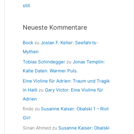
still
Neueste Kommentare
Bock
zu
Joslan F. Keller: Seefahrts-
Mythen
Tobias Schindegger
zu
Jonas Templin:
Kalte Daten. Warmer Puls.
Eine Violine für Adrien: Traum und Tragik
in Haiti
zu
Gary Victor: Eine Violine für
Adrien
findo
zu
Susanne Kaiser: Obalski 1 – Riot
Girl
Sinan Ahmed
zu
Susanne Kaiser: Obalski