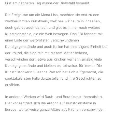
Erst am nächsten Tag wurde der Diebstahl bemerkt.
Die Ereignisse um die Mona Lisa, machten sie erst zu den
weltberühmten Kunstwerk, welches wir heute in ihr sehen,
doch gab es auch danach und gibt es immer noch weitere
Kunstdiebstähle, die die Welt bewegen. Das FBI fahndet mit
einer Liste der wertvollsten verschwundenen
Kunstgegenstände und auch Italien hat eine eigene Einheit bei
der Polizei, die sich rein mit diesem Metier befasst,
verschwinden dort, etwa aus Kirchen verhältnismäßig viele
Kunstgegenstände und bleiben es, teilweise, für immer. Die
Kunsthistorikerin Susanna Partsch hat sich aufgemacht, die
spektakulärsten Fälle darzustellen und ihre Geschichten zu
erzählen.
In anderen Werken wird Raub- und Beutekunst thematisiert.
Hier konzentriert sich die Autorin auf Kunstdiebstähle in
Europa, wo teilweise ganze Altäre aus Kirchen verschwinden,