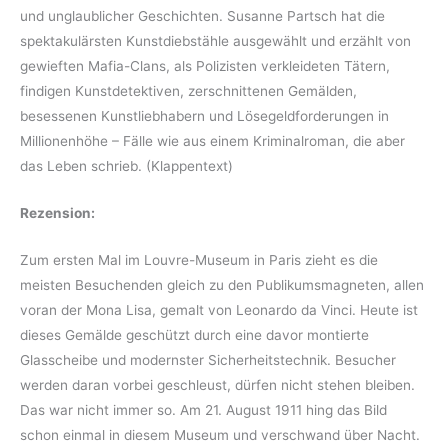
und unglaublicher Geschichten. Susanne Partsch hat die
spektakulärsten Kunstdiebstähle ausgewählt und erzählt von
gewieften Mafia-Clans, als Polizisten verkleideten Tätern,
findigen Kunstdetektiven, zerschnittenen Gemälden,
besessenen Kunstliebhabern und Lösegeldforderungen in
Millionenhöhe – Fälle wie aus einem Kriminalroman, die aber
das Leben schrieb. (Klappentext)
Rezension:
Zum ersten Mal im Louvre-Museum in Paris zieht es die
meisten Besuchenden gleich zu den Publikumsmagneten, allen
voran der Mona Lisa, gemalt von Leonardo da Vinci. Heute ist
dieses Gemälde geschützt durch eine davor montierte
Glasscheibe und modernster Sicherheitstechnik. Besucher
werden daran vorbei geschleust, dürfen nicht stehen bleiben.
Das war nicht immer so. Am 21. August 1911 hing das Bild
schon einmal in diesem Museum und verschwand über Nacht.