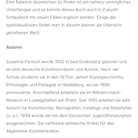
Eine Balance dazwischen zu finden ist ein nahezu unmögliches
Unterfangen und so könnte dieses Buch auch in Zukunft
fortlaufend mit neuen Fällen ergänzt werden. Einige der
spektakulärsten findet man in diesem kleinen als Übersicht
gehaltenen Werk.
Autorin:
Susanna Partsch wurde 1952 in bad Godesberg geboren und
ist eine deutsche Kunsthistorikerin und Autorin. Nach der
Schule studierte sie in den 1970er Jahren Kunstgeschichte,
Ethnologier und Pädagoik in Heidelberg, wo sie 1980
promovierte. Anschließend arbeitete sie im Wilhelm-Hack-
Museum in Ludwigshafen am Rhein. Seit 1985 arbeitet sie alös
Autorin für Kunstbücher, Monografien, Kataloge und Reisefüher
(u. a.). 1998 wurde sie mit dem Deutschen Jugendliteraturpreis
ausgezeichnet. Sie verfasste zahlreiche Artikel für das
Allgemeine Künstlerlexikon.