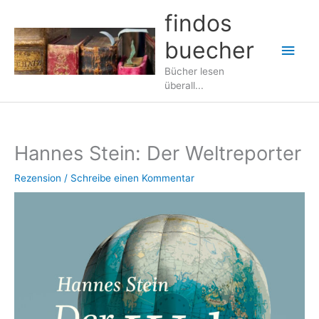
Zum
findos
Inhalt
buecher
springen
Hau
Bücher lesen
überall...
Hannes Stein: Der Weltreporter
Rezension
/
Schreibe einen Kommentar