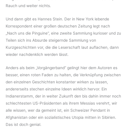
Rauch und weiter nichts.
Und dann gibt es Hannes Stein. Der in New York lebende
Korrespondent einer großen deutschen Zeitung legt nach
„Nach uns die Pinguine“, eine zweite Sammlung kurioser und zu
Teilen sich ins Absurde steigernde Sammlung von
Kurzgeschichten vor, die die Leserschaft laut auflachen, dann
wieder nachdenklich werden lässt.
Anders als beim „Vorgängerband“ gelingt hier dem Autoren es
besser, einen roten Faden zu halten, die Verknüpfung zwischen
den einzelnen Geschichten konstanter wirken zu lassen,
andererseits stechen einzelne Ideen wirklich hervor. Ein
Indianerstamm, der in weiter Zukunft den bis dahin immer noch
schlechtesten US-Präsidenten als ihrem Messias verehrt, wir
alle wissen, wer da gemeint ist, ein Schweizer Pendant in
Afghanistan oder ein sozialistisches Utopia mitten in Sibirien.
Das ist doch genial.