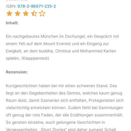
ISBN:
978-3-86971-235-2
Inhalt:
Ein nachgebautes München im Dschungel, ein Gespräch mit
einem Yeti auf dem Mount Everest und ein Eingang zur
Ewigkeit, an dem buddha, Christus und Mohammed Karten
spielen. (Klapppentext)
Rezension:
Kurzgeschichten haben bei mir einen schweren Stand. Das
liegt an den Gegebenheiten des Genres, welches kaum genug
Raum lässt, damit Szenarien sich entfalten, Protagonisten sich
vielschichtig entwickeln können. Zudem fehlt bei Sammlungen
oft genug der rote Faden, der alle Erzählungen zusammenhält.
So geraten einzelne, auch gelungene Geschichten in
Vergessenheiten. „Short Stories“ sind daher zumeist Schall,