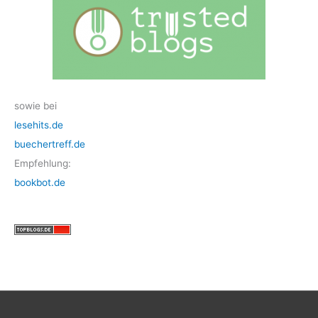
sowie bei
lesehits.de
buechertreff.de
Empfehlung:
bookbot.de