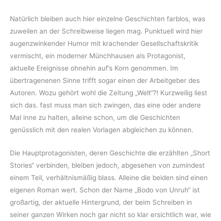
Natürlich bleiben auch hier einzelne Geschichten farblos, was
zuweilen an der Schreibweise liegen mag. Punktuell wird hier
augenzwinkender Humor mit krachender Gesellschaftskritik
vermischt, ein moderner Münchhausen als Protagonist,
aktuelle Ereignisse ohnehin auf’s Korn genommen. Im
übertragenenen Sinne trifft sogar einen der Arbeitgeber des
Autoren. Wozu gehört wohl die Zeitung „Welt“?! Kurzweilig liest
sich das. fast muss man sich zwingen, das eine oder andere
Mal inne zu halten, alleine schon, um die Geschichten
genüsslich mit den realen Vorlagen abgleichen zu können.
Die Hauptprotagonisten, deren Geschichte die erzählten „Short
Stories“ verbinden, bleiben jedoch, abgesehen von zumindest
einem Teil, verhältnismäßig blass. Alleine die beiden sind einen
eigenen Roman wert. Schon der Name „Bodo von Unruh“ ist
großartig, der aktuelle Hintergrund, der beim Schreiben in
seiner ganzen Wirken noch gar nicht so klar ersichtlich war, wie