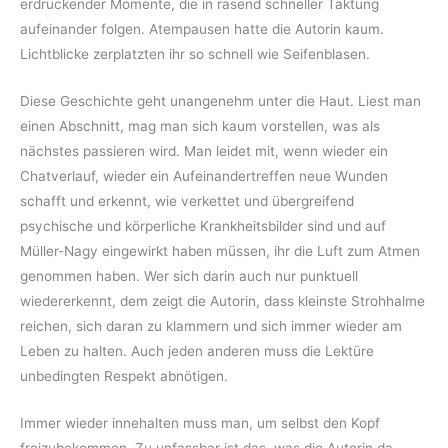
erdrückender Momente, die in rasend schneller Taktung
aufeinander folgen. Atempausen hatte die Autorin kaum.
Lichtblicke zerplatzten ihr so schnell wie Seifenblasen.
Diese Geschichte geht unangenehm unter die Haut. Liest man
einen Abschnitt, mag man sich kaum vorstellen, was als
nächstes passieren wird. Man leidet mit, wenn wieder ein
Chatverlauf, wieder ein Aufeinandertreffen neue Wunden
schafft und erkennt, wie verkettet und übergreifend
psychische und körperliche Krankheitsbilder sind und auf
Müller-Nagy eingewirkt haben müssen, ihr die Luft zum Atmen
genommen haben. Wer sich darin auch nur punktuell
wiedererkennt, dem zeigt die Autorin, dass kleinste Strohhalme
reichen, sich daran zu klammern und sich immer wieder am
Leben zu halten. Auch jeden anderen muss die Lektüre
unbedingten Respekt abnötigen.
Immer wieder innehalten muss man, um selbst den Kopf