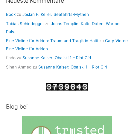
Neueste Kommentare
Bock
zu
Joslan F. Keller: Seefahrts-Mythen
Tobias Schindegger
zu
Jonas Templin: Kalte Daten. Warmer
Puls.
Eine Violine für Adrien: Traum und Tragik in Haiti
zu
Gary Victor:
Eine Violine für Adrien
findo
zu
Susanne Kaiser: Obalski 1 – Riot Girl
Sinan Ahmed
zu
Susanne Kaiser: Obalski 1 – Riot Girl
Blog bei