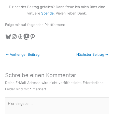
Dir hat der Beitrag gefallen? Dann freue ich mich über eine
virtuelle
Spende
. Vielen lieben Dank.
Folge mir auf folgenden Plattformen:
Bluesky
Instagram
Threads
Mastodon
Pinterest
←
Vorheriger Beitrag
Nächster Beitrag
→
Schreibe einen Kommentar
Deine E-Mail-Adresse wird nicht veröffentlicht.
Erforderliche
Felder sind mit
*
markiert
Hier
eingeben…