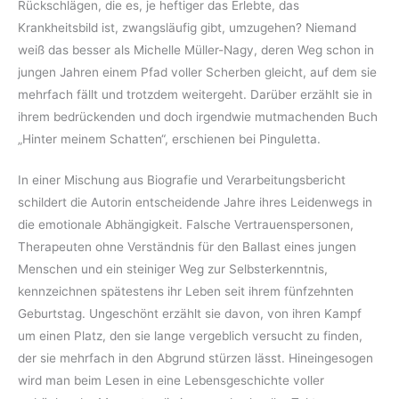
Rückschlägen, die es, je heftiger das Erlebte, das
Krankheitsbild ist, zwangsläufig gibt, umzugehen? Niemand
weiß das besser als Michelle Müller-Nagy, deren Weg schon in
jungen Jahren einem Pfad voller Scherben gleicht, auf dem sie
mehrfach fällt und trotzdem weitergeht. Darüber erzählt sie in
ihrem bedrückenden und doch irgendwie mutmachenden Buch
„Hinter meinem Schatten“, erschienen bei Pinguletta.
In einer Mischung aus Biografie und Verarbeitungsbericht
schildert die Autorin entscheidende Jahre ihres Leidenwegs in
die emotionale Abhängigkeit. Falsche Vertrauenspersonen,
Therapeuten ohne Verständnis für den Ballast eines jungen
Menschen und ein steiniger Weg zur Selbsterkenntnis,
kennzeichnen spätestens ihr Leben seit ihrem fünfzehnten
Geburtstag. Ungeschönt erzählt sie davon, von ihren Kampf
um einen Platz, den sie lange vergeblich versucht zu finden,
der sie mehrfach in den Abgrund stürzen lässt. Hineingesogen
wird man beim Lesen in eine Lebensgeschichte voller