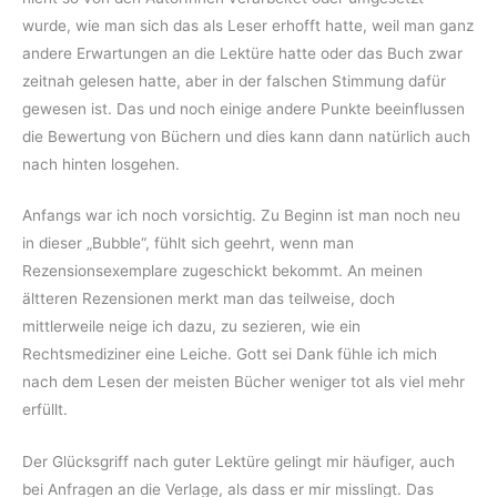
wurde, wie man sich das als Leser erhofft hatte, weil man ganz
andere Erwartungen an die Lektüre hatte oder das Buch zwar
zeitnah gelesen hatte, aber in der falschen Stimmung dafür
gewesen ist. Das und noch einige andere Punkte beeinflussen
die Bewertung von Büchern und dies kann dann natürlich auch
nach hinten losgehen.
Anfangs war ich noch vorsichtig. Zu Beginn ist man noch neu
in dieser „Bubble“, fühlt sich geehrt, wenn man
Rezensionsexemplare zugeschickt bekommt. An meinen
ältteren Rezensionen merkt man das teilweise, doch
mittlerweile neige ich dazu, zu sezieren, wie ein
Rechtsmediziner eine Leiche. Gott sei Dank fühle ich mich
nach dem Lesen der meisten Bücher weniger tot als viel mehr
erfüllt.
Der Glücksgriff nach guter Lektüre gelingt mir häufiger, auch
bei Anfragen an die Verlage, als dass er mir misslingt. Das