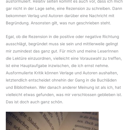
ausformuliert. Relativ selten kommt es auch vor, dass ich mich
gar nicht in der Lage sehe, eine Rezension zu schreiben. Dann
bekommen Verlag und Autoren darüber eine Nachricht mit
Begründung. Ansonsten gilt, was nun geschrieben steht.
Egal, ob die Rezension in die positive oder negative Richtung
ausschlägt, begründet muss sie sein und mittlerweile gelingt
mir zumindest das ganz gut. Für mich und meine LeserInnen
die Lektüre einzuordnen, vielleicht eine Vorauswahl zu treffen,
ist eine Hauptaufgabe inzwischen, die ich ernst nehme.
Ausformulierte Kritik können Verlage und Autoren aushalten,
letztendlich entscheidet ohnehin der Gang in die Buchläden
und Bibliotheken. Wer danach anderer Meinung ist als ich, hat
vielleicht etwas gefunden, was mir verschlossen geblieben ist.
Das ist doch auch ganz schön.