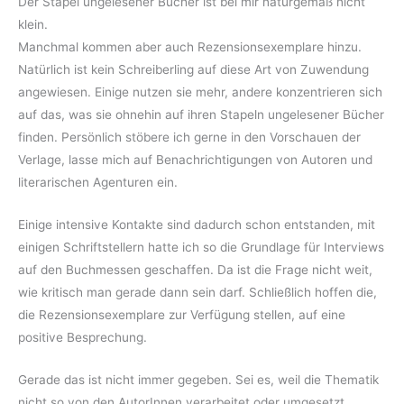
Der Stapel ungelesener Bücher ist bei mir naturgemäß nicht
klein.
Manchmal kommen aber auch Rezensionsexemplare hinzu.
Natürlich ist kein Schreiberling auf diese Art von Zuwendung
angewiesen. Einige nutzen sie mehr, andere konzentrieren sich
auf das, was sie ohnehin auf ihren Stapeln ungelesener Bücher
finden. Persönlich stöbere ich gerne in den Vorschauen der
Verlage, lasse mich auf Benachrichtigungen von Autoren und
literarischen Agenturen ein.
Einige intensive Kontakte sind dadurch schon entstanden, mit
einigen Schriftstellern hatte ich so die Grundlage für Interviews
auf den Buchmessen geschaffen. Da ist die Frage nicht weit,
wie kritisch man gerade dann sein darf. Schließlich hoffen die,
die Rezensionsexemplare zur Verfügung stellen, auf eine
positive Besprechung.
Gerade das ist nicht immer gegeben. Sei es, weil die Thematik
nicht so von den AutorInnen verarbeitet oder umgesetzt