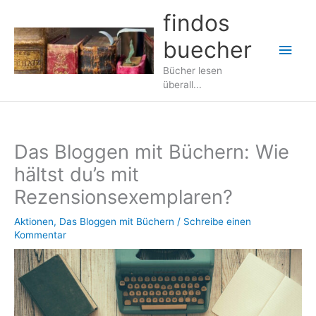
Zum
findos
Inhalt
buecher
springen
Hau
Bücher lesen
überall...
Das Bloggen mit Büchern: Wie
hältst du’s mit
Rezensionsexemplaren?
Aktionen
,
Das Bloggen mit Büchern
/
Schreibe einen
Kommentar