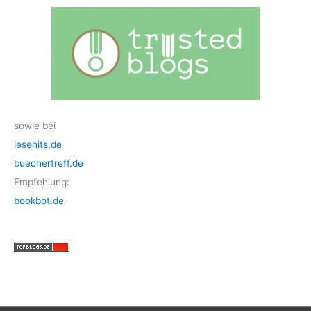
sowie bei
lesehits.de
buechertreff.de
Empfehlung:
bookbot.de